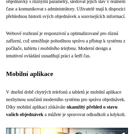
objednávky s různými parametry, sledovat jejich stav v reálném
čase a komunikovat s administrátory. Uživatelé mají k dispozici
přehlednou historii svých objednávek a souvisejících informací.
Webové rozhraní je responzivní a optimalizované pro různá
zařízení, což umožňuje pohodlnou správu a přístup k systému z
počítače,
tabletu i mobilního telefonu
. Moderní design a
intuitivní ovládání usnadňují práci a šetří čas.
Mobilní aplikace
V dnešní době chytrých telefonů a tabletů je mobilní aplikace
nezbytnou součástí moderního systému pro správu objednávek.
Díky mobilní aplikaci získáváte
okamžitý přehled o stavu
vašich objednávek
a můžete je spravovat odkudkoli a kdykoli.