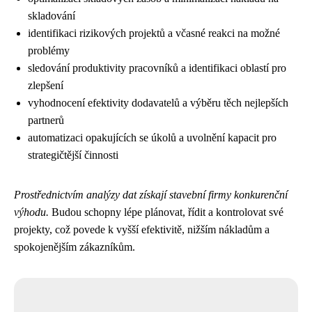
skladování
identifikaci rizikových projektů a včasné reakci na možné
problémy
sledování produktivity pracovníků a identifikaci oblastí pro
zlepšení
vyhodnocení efektivity dodavatelů a výběru těch nejlepších
partnerů
automatizaci opakujících se úkolů a uvolnění kapacit pro
strategičtější činnosti
Prostřednictvím analýzy dat získají stavební firmy konkurenční
výhodu.
Budou schopny lépe plánovat, řídit a kontrolovat své
projekty, což povede k vyšší efektivitě, nižším nákladům a
spokojenějším zákazníkům.