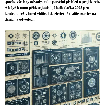
spočítá všechny odvody, máte parádní přehled o projektech.
A když k tomu přidáte ještě dpč kalkulačka 2025 pro
kontrolu režií, hned vidíte, kde zbytečně tratíte prachy na
daních a odvodech.