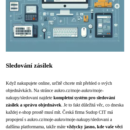
Sledování zásilek
Když nakupujete online, určitě chcete mít přehled o svých
objednávkách. Na stránce
aukro.cz/moje-aukro/moje-
nakupy/sledovani
najdete
kompletní systém pro sledování
zásilek a správu objednávek
. Je to fakt důležitá věc, co dneska
každej e-shop prostě musí mít. Česká firma Sudop CIT má
propojení s aukro.cz/moje-aukro/moje-nakupy/sledovani a
dalšíma platformama, takže máte
vždycky jasno, kde vaše věci