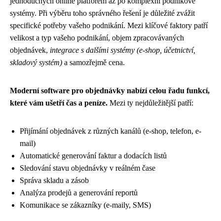
jednoduchých online platforem až po komplexní podnikové
systémy. Při výběru toho správného řešení je důležité zvážit
specifické potřeby vašeho podnikání. Mezi klíčové faktory patří
velikost a typ vašeho podnikání, objem zpracovávaných
objednávek,
integrace s dalšími systémy (e-shop, účetnictví,
skladový systém)
a samozřejmě cena.
Moderní software pro objednávky nabízí celou řadu funkcí,
které vám ušetří čas a peníze.
Mezi ty nejdůležitější patří:
Přijímání objednávek z různých kanálů (e-shop, telefon, e-
mail)
Automatické generování faktur a dodacích listů
Sledování stavu objednávky v reálném čase
Správa skladu a zásob
Analýza prodejů a generování reportů
Komunikace se zákazníky (e-maily, SMS)