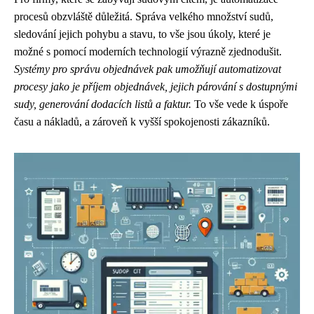
procesů obzvláště důležitá. Správa velkého množství sudů,
sledování jejich pohybu a stavu, to vše jsou úkoly, které je
možné s pomocí moderních technologií výrazně zjednodušit.
Systémy pro správu objednávek pak umožňují automatizovat
procesy jako je příjem objednávek, jejich párování s dostupnými
sudy, generování dodacích listů a faktur.
To vše vede k úspoře
času a nákladů, a zároveň k vyšší spokojenosti zákazníků.