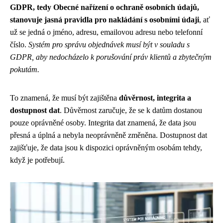
GDPR, tedy Obecné nařízení o ochraně osobních údajů,
stanovuje jasná pravidla pro nakládání s osobními údaji
, ať
už se jedná o jméno, adresu, emailovou adresu nebo telefonní
číslo.
Systém pro správu objednávek musí být v souladu s
GDPR, aby nedocházelo k porušování práv klientů a zbytečným
pokutám.
To znamená, že musí být zajištěna
důvěrnost, integrita a
dostupnost dat
. Důvěrnost zaručuje, že se k datům dostanou
pouze oprávněné osoby. Integrita dat znamená, že data jsou
přesná a úplná a nebyla neoprávněně změněna. Dostupnost dat
zajišťuje, že data jsou k dispozici oprávněným osobám tehdy,
když je potřebují.