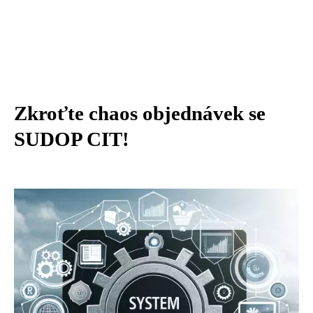
Zkroťte chaos objednávek se
SUDOP CIT!