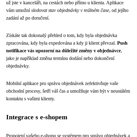
už jste v kanceláři, na cestách nebo přímo u klienta. Aplikace
vám umožní
sledovat stav objednávky v reálném čase
, od jejího
zadání až po doručení.
Získáte tak dokonalý přehled o tom, kdy byla objednávka
zpracována, kdy byla expedována a kdy ji klient převzal.
Push
notifikace vás upozorní na důležité změny v objednávce
,
jako je například změna termínu dodání nebo dokončení
objednávky.
Mobilní aplikace pro správu objednávek zefektivňuje vaše
obchodní procesy, šetří váš čas a umožňuje vám být v neustálém
kontaktu s vašimi klienty.
Integrace s e-shopem
Propojení vašeho e-shopu se systémem pro správu objednávek a