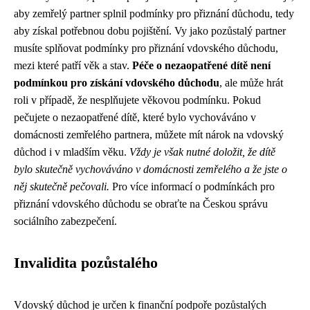
aby zemřelý partner splnil podmínky pro přiznání důchodu, tedy
aby získal potřebnou dobu pojištění. Vy jako pozůstalý partner
musíte splňovat podmínky pro přiznání vdovského důchodu,
mezi které patří věk a stav.
Péče o nezaopatřené dítě není
podmínkou pro získání vdovského důchodu
, ale může hrát
roli v případě, že nesplňujete věkovou podmínku. Pokud
pečujete o nezaopatřené dítě, které bylo vychováváno v
domácnosti zemřelého partnera, můžete mít nárok na vdovský
důchod i v mladším věku.
Vždy je však nutné doložit, že dítě
bylo skutečně vychováváno v domácnosti zemřelého a že jste o
něj skutečně pečovali.
Pro více informací o podmínkách pro
přiznání vdovského důchodu se obraťte na Českou správu
sociálního zabezpečení.
Invalidita pozůstalého
Vdovský důchod je určen k finanční podpoře pozůstalých