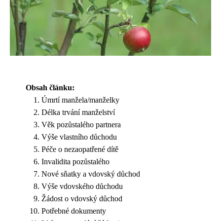
Obsah článku:
Úmrtí manžela/manželky
Délka trvání manželství
Věk pozůstalého partnera
Výše vlastního důchodu
Péče o nezaopatřené dítě
Invalidita pozůstalého
Nové sňatky a vdovský důchod
Výše vdovského důchodu
Žádost o vdovský důchod
Potřebné dokumenty