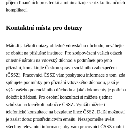
příjem finančních prostředků a minimalizuje se riziko finančních
komplikací.
Kontaktní místa pro dotazy
Máte-li jakékoli dotazy ohledně vdovského důchodu, neváhejte
se obrátit na příslušné instituce. Pro zodpovězení vašich otázek
ohledně nároku na vdovský důchod a podmínek pro jeho
přiznání, kontaktujte Českou správu sociálního zabezpečení
(ČSSZ). Pracovníci ČSSZ vám poskytnou informace o tom, zda
splňujete podmínky pro přiznání vdovského důchodu, jaká je
výše vašeho potenciálního důchodu a jaké dokumenty je potřeba
doložit k žádosti. Pro osobní konzultaci si můžete sjednat
schůzku na kterékoli pobočce ČSSZ. Využít můžete i
telefonické konzultace na bezplatné lince ČSSZ. Další možností
je zaslat dotaz prostřednictvím emailu. Nezapomeňte uvést
všechny relevantní informace, aby vám pracovníci ČSSZ mohli