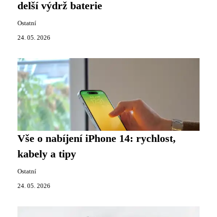
delší výdrž baterie
Ostatní
24. 05. 2026
Vše o nabíjení iPhone 14: rychlost,
kabely a tipy
Ostatní
24. 05. 2026