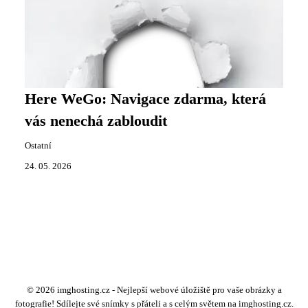
Here WeGo: Navigace zdarma, která
vás nenechá zabloudit
Ostatní
24. 05. 2026
© 2026 imghosting.cz - Nejlepší webové úložiště pro vaše obrázky a
fotografie! Sdílejte své snímky s přáteli a s celým světem na imghosting.cz.