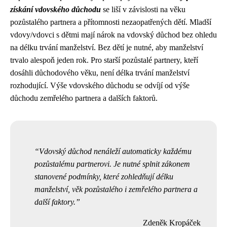
získání vdovského důchodu
se liší v závislosti na věku
pozůstalého partnera a přítomnosti nezaopatřených dětí. Mladší
vdovy/vdovci s dětmi mají nárok na vdovský důchod bez ohledu
na délku trvání manželství. Bez dětí je nutné, aby manželství
trvalo alespoň jeden rok. Pro starší pozůstalé partnery, kteří
dosáhli důchodového věku, není délka trvání manželství
rozhodující. Výše vdovského důchodu se odvíjí od výše
důchodu zemřelého partnera a dalších faktorů.
Vdovský důchod nenáleží automaticky každému
pozůstalému partnerovi. Je nutné splnit zákonem
stanovené podmínky, které zohledňují délku
manželství, věk pozůstalého i zemřelého partnera a
další faktory.
Zdeněk Kropáček