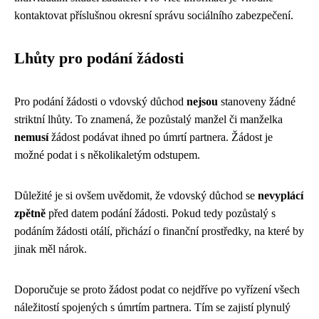
kontaktovat příslušnou okresní správu sociálního zabezpečení.
Lhůty pro podání žádosti
Pro podání žádosti o vdovský důchod
nejsou
stanoveny žádné
striktní lhůty. To znamená, že pozůstalý manžel či manželka
nemusí
žádost podávat ihned po úmrtí partnera. Žádost je
možné podat i s několikaletým odstupem.
Důležité je si ovšem uvědomit, že vdovský důchod se
nevyplácí
zpětně
před datem podání žádosti. Pokud tedy pozůstalý s
podáním žádosti otálí, přichází o finanční prostředky, na které by
jinak měl nárok.
Doporučuje se proto žádost podat co nejdříve po vyřízení všech
náležitostí spojených s úmrtím partnera. Tím se zajistí plynulý