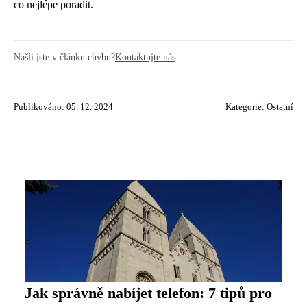
co nejlépe poradit.
Našli jste v článku chybu?
Kontaktujte nás
Publikováno: 05. 12. 2024
Kategorie:
Ostatní
Jak správně nabíjet telefon: 7 tipů pro