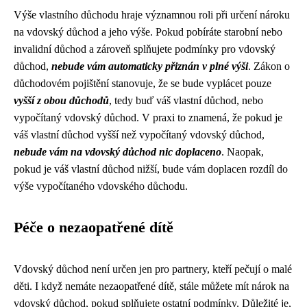
Výše vlastního důchodu hraje významnou roli při určení nároku
na vdovský důchod a jeho výše. Pokud pobíráte starobní nebo
invalidní důchod a zároveň splňujete podmínky pro vdovský
důchod,
nebude vám automaticky přiznán v plné výši
. Zákon o
důchodovém pojištění stanovuje, že se bude vyplácet pouze
vyšší z obou důchodů
, tedy buď váš vlastní důchod, nebo
vypočítaný vdovský důchod. V praxi to znamená, že pokud je
váš vlastní důchod vyšší než vypočítaný vdovský důchod,
nebude vám na vdovský důchod nic doplaceno
. Naopak,
pokud je váš vlastní důchod nižší, bude vám doplacen rozdíl do
výše vypočítaného vdovského důchodu.
Péče o nezaopatřené dítě
Vdovský důchod není určen jen pro partnery, kteří pečují o malé
děti. I když nemáte nezaopatřené dítě, stále můžete mít nárok na
vdovský důchod, pokud splňujete ostatní podmínky. Důležité je,