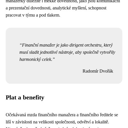
manažerky důležité i měkké dovednosti, jako jsou komunikační
a prezentační dovednosti, analytické myšlení, schopnost
pracovat v týmu a pod tlakem.
Finanční manažer je jako dirigent orchestru, který
musí sladit jednotlivé nástroje, aby společně vytvořily
harmonický celek.
Radomír Dvořák
Plat a benefity
Očekávaná mzda finančního manažera a finančního ředitele se
liší v závislosti na velikosti společnosti, odvětví a lokalitě.