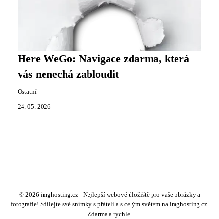
Here WeGo: Navigace zdarma, která
vás nenechá zabloudit
Ostatní
24. 05. 2026
© 2026 imghosting.cz - Nejlepší webové úložiště pro vaše obrázky a
fotografie! Sdílejte své snímky s přáteli a s celým světem na imghosting.cz.
Zdarma a rychle!