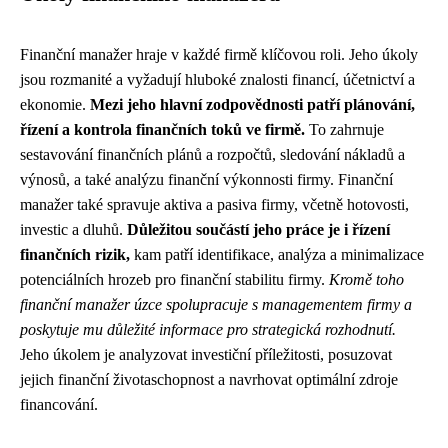
Finanční manažer hraje v každé firmě klíčovou roli. Jeho úkoly
jsou rozmanité a vyžadují hluboké znalosti financí, účetnictví a
ekonomie.
Mezi jeho hlavní zodpovědnosti patří plánování,
řízení a kontrola finančních toků ve firmě.
To zahrnuje
sestavování finančních plánů a rozpočtů, sledování nákladů a
výnosů, a také analýzu finanční výkonnosti firmy. Finanční
manažer také spravuje aktiva a pasiva firmy, včetně hotovosti,
investic a dluhů.
Důležitou součástí jeho práce je i řízení
finančních rizik,
kam patří identifikace, analýza a minimalizace
potenciálních hrozeb pro finanční stabilitu firmy.
Kromě toho
finanční manažer úzce spolupracuje s managementem firmy a
poskytuje mu důležité informace pro strategická rozhodnutí.
Jeho úkolem je analyzovat investiční příležitosti, posuzovat
jejich finanční životaschopnost a navrhovat optimální zdroje
financování.