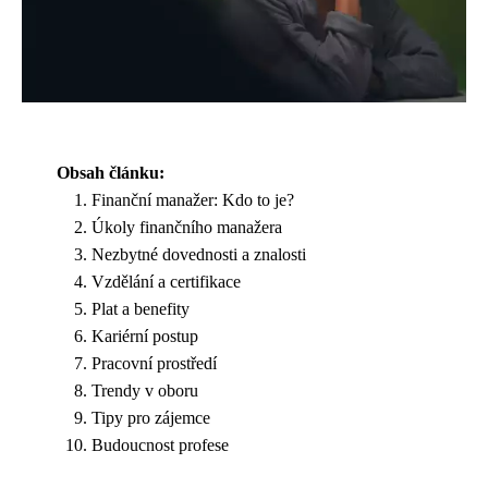
Obsah článku:
Finanční manažer: Kdo to je?
Úkoly finančního manažera
Nezbytné dovednosti a znalosti
Vzdělání a certifikace
Plat a benefity
Kariérní postup
Pracovní prostředí
Trendy v oboru
Tipy pro zájemce
Budoucnost profese