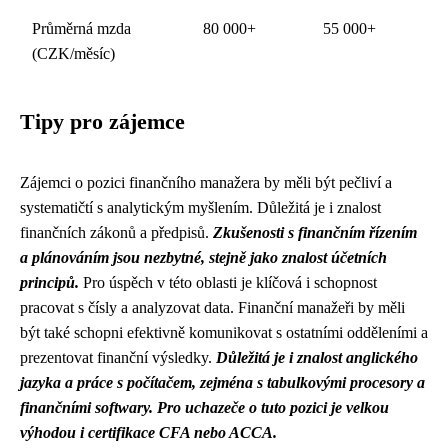
Průměrná mzda
80 000+
55 000+
(CZK/měsíc)
Tipy pro zájemce
Zájemci o pozici finančního manažera by měli být pečliví a
systematičtí s analytickým myšlením. Důležitá je i znalost
finančních zákonů a předpisů.
Zkušenosti s finančním řízením
a plánováním jsou nezbytné, stejně jako znalost účetních
principů.
Pro úspěch v této oblasti je klíčová i schopnost
pracovat s čísly a analyzovat data. Finanční manažeři by měli
být také schopni efektivně komunikovat s ostatními odděleními a
prezentovat finanční výsledky.
Důležitá je i znalost anglického
jazyka a práce s počítačem, zejména s tabulkovými procesory a
finančními softwary.
Pro uchazeče o tuto pozici je velkou
výhodou i certifikace CFA nebo ACCA.