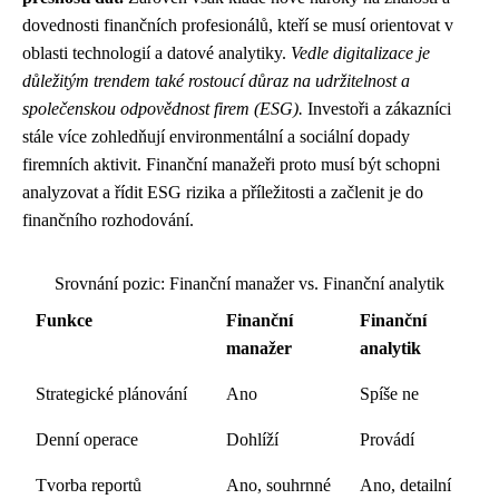
dovednosti finančních profesionálů, kteří se musí orientovat v
oblasti technologií a datové analytiky.
Vedle digitalizace je
důležitým trendem také rostoucí důraz na udržitelnost a
společenskou odpovědnost firem (ESG).
Investoři a zákazníci
stále více zohledňují environmentální a sociální dopady
firemních aktivit. Finanční manažeři proto musí být schopni
analyzovat a řídit ESG rizika a příležitosti a začlenit je do
finančního rozhodování.
Srovnání pozic: Finanční manažer vs. Finanční analytik
Funkce
Finanční
Finanční
manažer
analytik
Strategické plánování
Ano
Spíše ne
Denní operace
Dohlíží
Provádí
Tvorba reportů
Ano, souhrnné
Ano, detailní