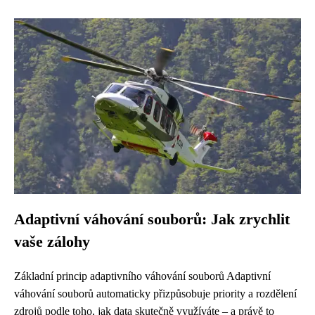
Adaptivní váhování souborů: Jak zrychlit
vaše zálohy
Základní princip adaptivního váhování souborů Adaptivní
váhování souborů automaticky přizpůsobuje priority a rozdělení
zdrojů podle toho, jak data skutečně využíváte – a právě to