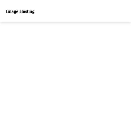
Image Hosting