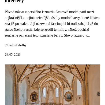
interiéry
Původ názvu z perského lazuardu Azurově modrá patří mezi
nejkrásnější a nejintenzivnější odstíny modré barvy, které lidstvo
zná již po staletí. Její název má fascinující historii sahající až do
starověkého Persie, kde se zrodil termín, z něhož pochází
současné označení této vznešené barvy. Slovo lazuard v...
Cloudové služby
28. 05. 2026