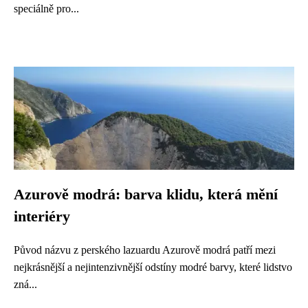
speciálně pro...
Azurově modrá: barva klidu, která mění
interiéry
Původ názvu z perského lazuardu Azurově modrá patří mezi
nejkrásnější a nejintenzivnější odstíny modré barvy, které lidstvo
zná...