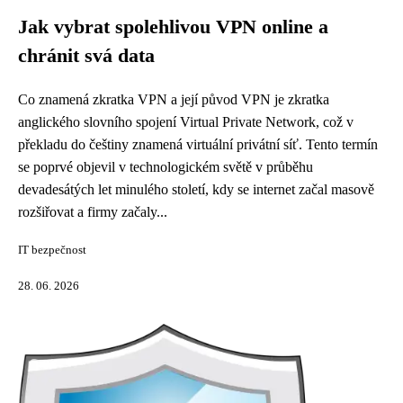
Jak vybrat spolehlivou VPN online a
chránit svá data
Co znamená zkratka VPN a její původ VPN je zkratka
anglického slovního spojení Virtual Private Network, což v
překladu do češtiny znamená virtuální privátní síť. Tento termín
se poprvé objevil v technologickém světě v průběhu
devadesátých let minulého století, kdy se internet začal masově
rozšiřovat a firmy začaly...
IT bezpečnost
28. 06. 2026