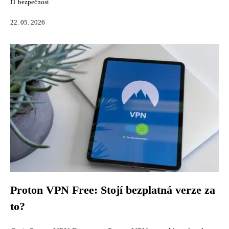
IT bezpečnost
22. 05. 2026
Proton VPN Free: Stojí bezplatná verze za
to?