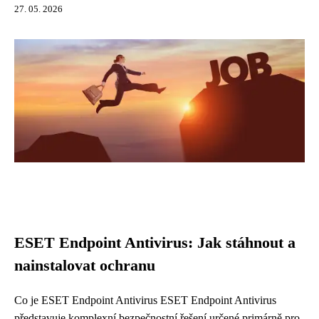
27. 05. 2026
ESET Endpoint Antivirus: Jak stáhnout a
nainstalovat ochranu
Co je ESET Endpoint Antivirus ESET Endpoint Antivirus
představuje komplexní bezpečnostní řešení určené primárně pro