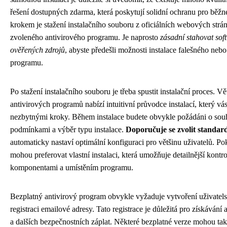
řešení dostupných zdarma, která poskytují solidní ochranu pro běžn
krokem je stažení instalačního souboru z oficiálních webových strá
zvoleného antivirového programu. Je naprosto
zásadní stahovat sof
ověřených zdrojů
, abyste předešli možnosti instalace falešného n
programu.
Po stažení instalačního souboru je třeba spustit instalační proces. V
antivirových programů nabízí intuitivní průvodce instalací, který v
nezbytnými kroky. Během instalace budete obvykle požádáni o souh
podmínkami a výběr typu instalace.
Doporučuje se zvolit standard
automaticky nastaví optimální konfiguraci pro většinu uživatelů. Pok
mohou preferovat vlastní instalaci, která umožňuje detailnější kontr
komponentami a umístěním programu.
Bezplatný antivirový program obvykle vyžaduje vytvoření uživatel
registraci emailové adresy. Tato registrace je důležitá pro získávání a
a dalších bezpečnostních záplat. Některé bezplatné verze mohou ta