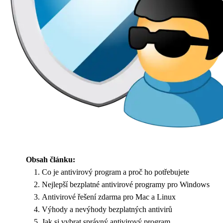
Obsah článku:
Co je antivirový program a proč ho potřebujete
Nejlepší bezplatné antivirové programy pro Windows
Antivirové řešení zdarma pro Mac a Linux
Výhody a nevýhody bezplatných antivirů
Jak si vybrat správný antivirový program