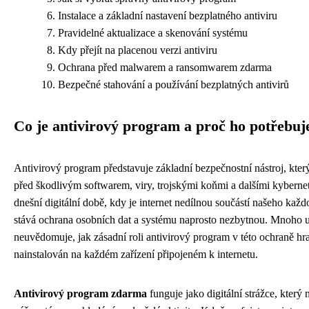
Instalace a základní nastavení bezplatného antiviru
Pravidelné aktualizace a skenování systému
Kdy přejít na placenou verzi antiviru
Ochrana před malwarem a ransomwarem zdarma
Bezpečné stahování a používání bezplatných antivirů
Co je antivirový program a proč ho potřebuj
Antivirový program představuje základní bezpečnostní nástroj, který
před škodlivým softwarem, viry, trojskými koňmi a dalšími kybern
dnešní digitální době, kdy je internet nedílnou součástí našeho každ
stává ochrana osobních dat a systému naprosto nezbytnou. Mnoho už
neuvědomuje, jak zásadní roli antivirový program v této ochraně hra
nainstalován na každém zařízení připojeném k internetu.
Antivirový program zdarma
funguje jako digitální strážce, který 