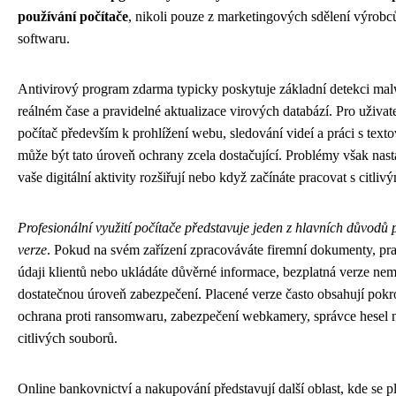
používání počítače
, nikoli pouze z marketingových sdělení výrob
softwaru.
Antivirový program zdarma typicky poskytuje základní detekci mal
reálném čase a pravidelné aktualizace virových databází. Pro uživate
počítač především k prohlížení webu, sledování videí a práci s tex
může být tato úroveň ochrany zcela dostačující. Problémy však nastá
vaše digitální aktivity rozšiřují nebo když začínáte pracovat s citlivý
Profesionální využití počítače představuje jeden z hlavních důvodů 
verze
. Pokud na svém zařízení zpracováváte firemní dokumenty, pra
údaji klientů nebo ukládáte důvěrné informace, bezplatná verze nem
dostatečnou úroveň zabezpečení. Placené verze často obsahují pokro
ochrana proti ransomwaru, zabezpečení webkamery, správce hesel n
citlivých souborů.
Online bankovnictví a nakupování představují další oblast, kde se 