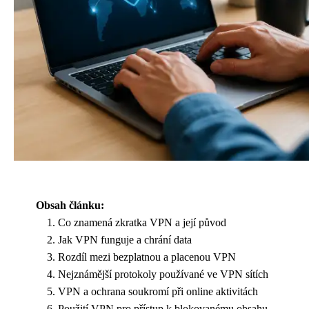
Obsah článku:
Co znamená zkratka VPN a její původ
Jak VPN funguje a chrání data
Rozdíl mezi bezplatnou a placenou VPN
Nejznámější protokoly používané ve VPN sítích
VPN a ochrana soukromí při online aktivitách
Použití VPN pro přístup k blokovanému obsahu