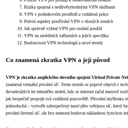
Rizika spojená s nedůvěryhodnými VPN službami
VPN v podnikovém prostředí a vzdálená práce
Právní aspekty používání VPN v různých zemích
Jak správně vybrat VPN pro osobní použití
VPN na mobilních zařízeních a jejich specifika
Budoucnost VPN technologií a nové trendy
Co znamená zkratka VPN a její původ
VPN je zkratka anglického slovního spojení Virtual Private N
znamená virtuální privátní síť. Tento termín se poprvé objevil v te
devadesátých let minulého století, kdy se internet začal masově rozš
jak bezpečně propojit svá vzdálená pracoviště. Původní myšlenka st
jednoduchá – vytvořit zabezpečený tunel přes veřejnou síť, který by
privátní firemní síť, ale bez nutnosti budovat nákladnou fyzickou inf