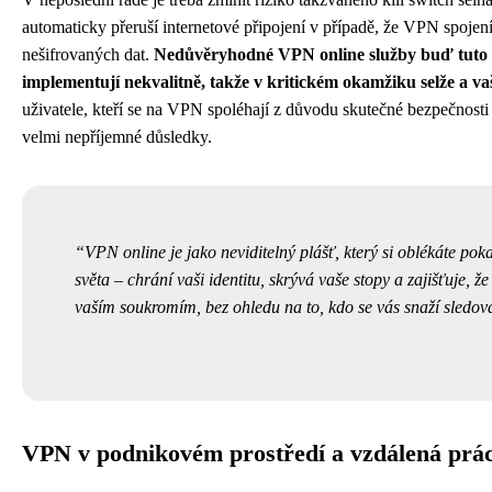
automaticky přeruší internetové připojení v případě, že VPN spojen
nešifrovaných dat.
Nedůvěryhodné VPN online služby buď tuto fu
implementují nekvalitně, takže v kritickém okamžiku selže a vaš
uživatele, kteří se na VPN spoléhají z důvodu skutečné bezpečnosti
velmi nepříjemné důsledky.
VPN online je jako neviditelný plášť, který si oblékáte pok
světa – chrání vaši identitu, skrývá vaše stopy a zajišťuje, 
vaším soukromím, bez ohledu na to, kdo se vás snaží sledo
VPN v podnikovém prostředí a vzdálená prá