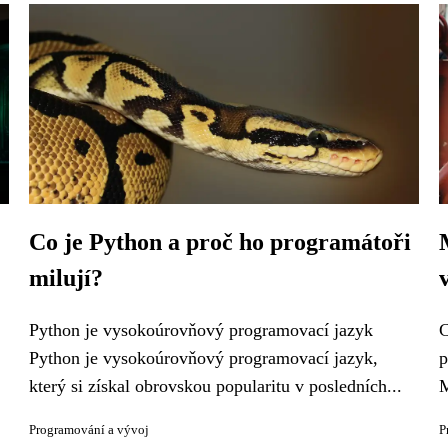
Co je Python a proč ho programátoři
milují?
Python je vysokoúrovňový programovací jazyk
C
Python je vysokoúrovňový programovací jazyk,
p
který si získal obrovskou popularitu v posledních...
M
Programování a vývoj
P