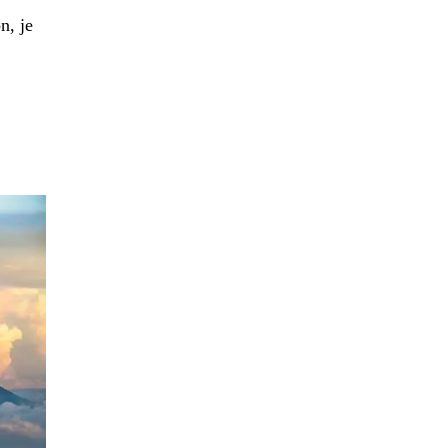
n, je