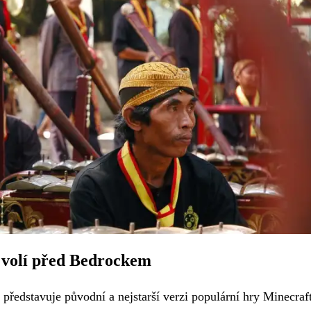
le volí před Bedrockem
 představuje původní a nejstarší verzi populární hry Minecraft