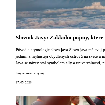
Slovník Javy: Základní pojmy, které
Původ a etymologie slova java Slovo java má svůj p
jedním z nejhustěji obydlených ostrovů na světě a 
Java se název stal symbolem síly a univerzálnosti, 
Programování a vývoj
27. 05. 2026