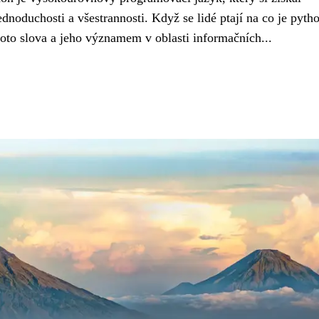
dnoduchosti a všestrannosti. Když se lidé ptají na co je pytho
oto slova a jeho významem v oblasti informačních...