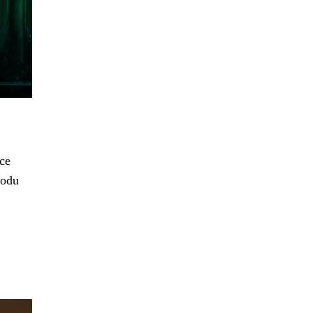
ce
rodu