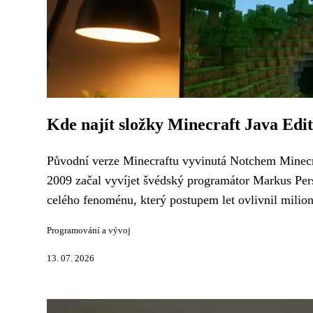
Kde najít složky Minecraft Java Edit
Původní verze Minecraftu vyvinutá Notchem Minecra
2009 začal vyvíjet švédský programátor Markus Pers
celého fenoménu, který postupem let ovlivnil milion
Programování a vývoj
13. 07. 2026