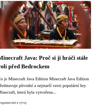
Minecraft Java: Proč si ji hráči stále
volí před Bedrockem
o je Minecraft Java Edition Minecraft Java Edition
ředstavuje původní a nejstarší verzi populární hry
inecraft, která byla vytvořena...
rogramování a vývoj