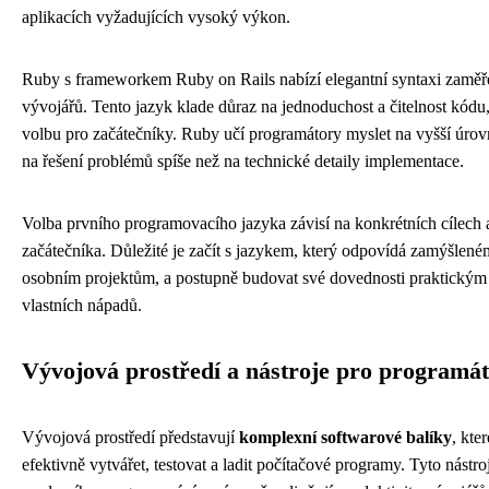
aplikacích vyžadujících vysoký výkon.
Ruby s frameworkem Ruby on Rails nabízí elegantní syntaxi zaměř
vývojářů. Tento jazyk klade důraz na jednoduchost a čitelnost kódu, 
volbu pro začátečníky. Ruby učí programátory myslet na vyšší úrovni
na řešení problémů spíše než na technické detaily implementace.
Volba prvního programovacího jazyka závisí na konkrétních cílech
začátečníka. Důležité je začít s jazykem, který odpovídá zamýšlen
osobním projektům, a postupně budovat své dovednosti praktickým 
vlastních nápadů.
Vývojová prostředí a nástroje pro programá
Vývojová prostředí představují
komplexní softwarové balíky
, kte
efektivně vytvářet, testovat a ladit počítačové programy. Tyto nástro