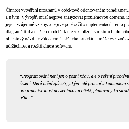
Činnost vytváření programů v objektově orientovaném paradigmatu
a návrh. Vývojáři musí nejprve analyzovat problémovou doménu, ide
jejich vzájemné vztahy, a teprve poté začít s implementací. Tento pr
diagramů tříd a dalších modelů, které vizualizují strukturu budoucíh
objektový návrh je základem úspěšného projektu a může výrazně o
udržitelnost a rozšiřitelnost softwaru.
Programování není jen o psaní kódu, ale o řešení problémů
řešení, která mění způsob, jakým lidé pracují a komunikují 
programátor musí myslet jako architekt, plánovat jako straté
učitel.