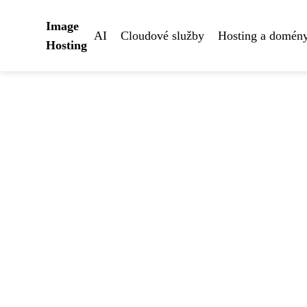
Image
AI
Cloudové služby
Hosting a domén
Hosting