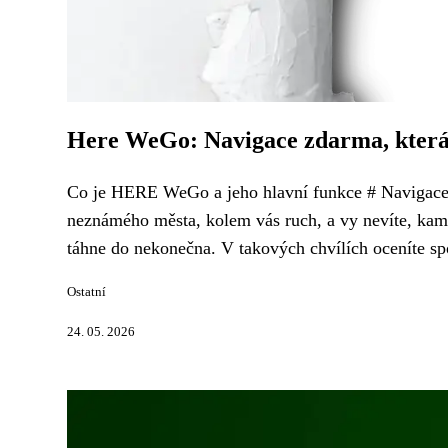
Here WeGo: Navigace zdarma, která 
Co je HERE WeGo a jeho hlavní funkce # Navigace, k
neznámého města, kolem vás ruch, a vy nevíte, kam d
táhne do nekonečna. V takových chvílích oceníte s
Ostatní
24. 05. 2026