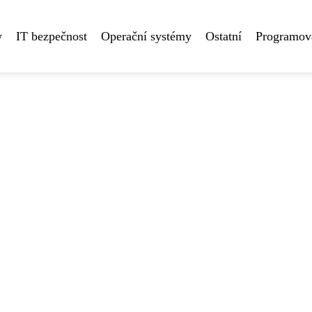
y
IT bezpečnost
Operační systémy
Ostatní
Programová