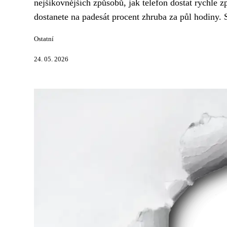
nejšikovnějších způsobů, jak telefon dostat rychle 
dostanete na padesát procent zhruba za půl hodiny. Sk
Ostatní
24. 05. 2026