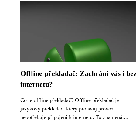
Offline překladač: Zachrání vás i be
internetu?
Co je offline překladač? Offline překladač je
jazykový překladač, který pro svůj provoz
nepotřebuje připojení k internetu. To znamená,...