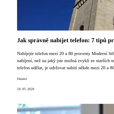
Jak správně nabíjet telefon: 7 tipů pr
Nabíjejte telefon mezi 20 a 80 procenty Moderní lith
nabíjení, než na jaký jste možná zvyklí ze starších 
telefon udělat, je udržovat nabití někde mezi 20 a 8
Ostatní
24. 05. 2026