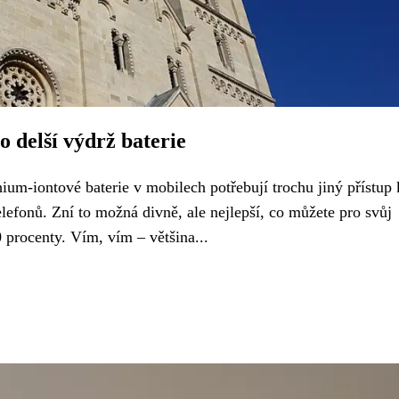
o delší výdrž baterie
ium-iontové baterie v mobilech potřebují trochu jiný přístup 
telefonů. Zní to možná divně, ale nejlepší, co můžete pro svůj
0 procenty. Vím, vím – většina...