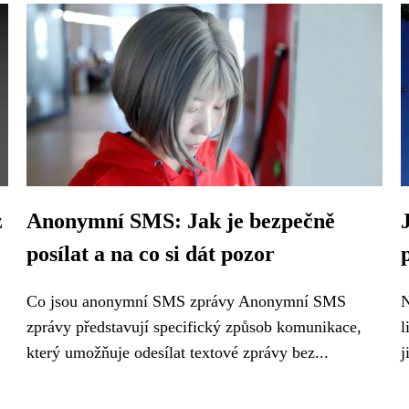
z
Anonymní SMS: Jak je bezpečně
posílat a na co si dát pozor
Co jsou anonymní SMS zprávy Anonymní SMS
N
zprávy představují specifický způsob komunikace,
l
který umožňuje odesílat textové zprávy bez...
j