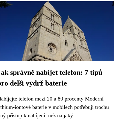
Jak správně nabíjet telefon: 7 tipů
pro delší výdrž baterie
abíjejte telefon mezi 20 a 80 procenty Moderní
ithium-iontové baterie v mobilech potřebují trochu
iný přístup k nabíjení, než na jaký...