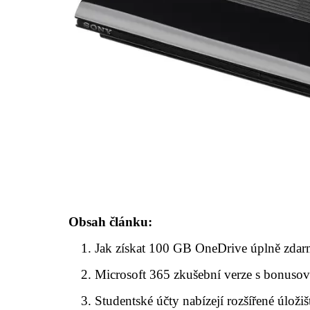
Obsah článku:
Jak získat 100 GB OneDrive úplně zda
Microsoft 365 zkušební verze s bonuso
Studentské účty nabízejí rozšířené úloži