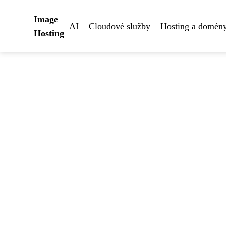
Image
AI
Cloudové služby
Hosting a domén
Hosting