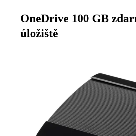
OneDrive 100 GB zdarm
úložiště