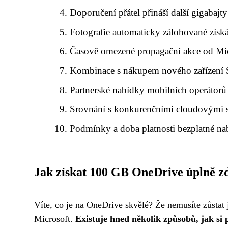
Doporučení přátel přináší další gigabajty
Fotografie automaticky zálohované získ
Časově omezené propagační akce od Mi
Kombinace s nákupem nového zařízení 
Partnerské nabídky mobilních operátorů
Srovnání s konkurenčními cloudovými 
Podmínky a doba platnosti bezplatné n
Jak získat 100 GB OneDrive úplně 
Víte, co je na OneDrive skvělé? Že nemusíte zůstat 
Microsoft.
Existuje hned několik způsobů, jak si 