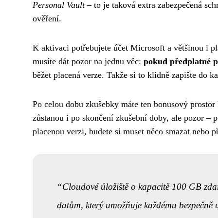
Personal Vault
– to je taková extra zabezpečená schr
ověření.
K aktivaci potřebujete účet Microsoft a většinou i p
musíte dát pozor na jednu věc:
pokud předplatné p
běžet placená verze. Takže si to klidně zapište do k
Po celou dobu zkušebky máte ten bonusový prostor 
zůstanou i po skončení zkušební doby, ale pozor – 
placenou verzi, budete si muset něco smazat nebo p
Cloudové úložiště o kapacitě 100 GB zdar
datům, který umožňuje každému bezpečně u