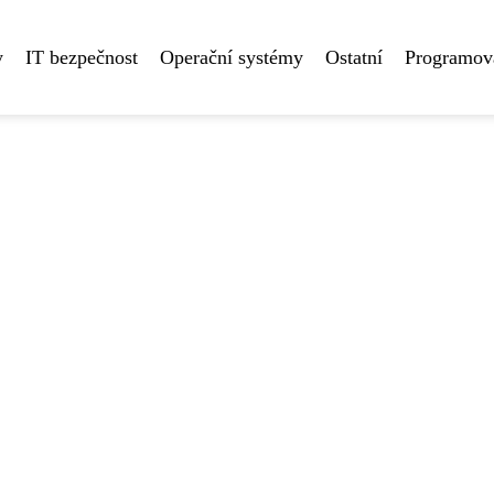
y
IT bezpečnost
Operační systémy
Ostatní
Programová