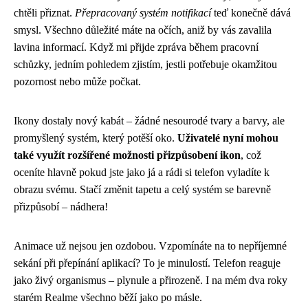
chtěli přiznat.
Přepracovaný systém notifikací
teď konečně dává
smysl. Všechno důležité máte na očích, aniž by vás zavalila
lavina informací. Když mi přijde zpráva během pracovní
schůzky, jedním pohledem zjistím, jestli potřebuje okamžitou
pozornost nebo může počkat.
Ikony dostaly nový kabát – žádné nesourodé tvary a barvy, ale
promyšlený systém, který potěší oko.
Uživatelé nyní mohou
také využít rozšířené možnosti přizpůsobení ikon
, což
oceníte hlavně pokud jste jako já a rádi si telefon vyladíte k
obrazu svému. Stačí změnit tapetu a celý systém se barevně
přizpůsobí – nádhera!
Animace už nejsou jen ozdobou. Vzpomínáte na to nepříjemné
sekání při přepínání aplikací? To je minulostí. Telefon reaguje
jako živý organismus – plynule a přirozeně. I na mém dva roky
starém Realme všechno běží jako po másle.