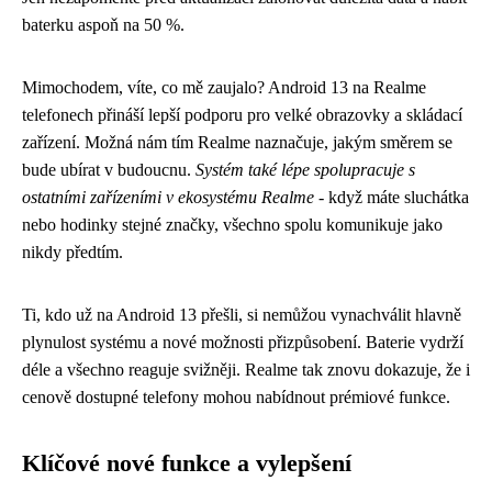
baterku aspoň na 50 %.
Mimochodem, víte, co mě zaujalo? Android 13 na Realme
telefonech přináší lepší podporu pro velké obrazovky a skládací
zařízení. Možná nám tím Realme naznačuje, jakým směrem se
bude ubírat v budoucnu.
Systém také lépe spolupracuje s
ostatními zařízeními v ekosystému Realme
- když máte sluchátka
nebo hodinky stejné značky, všechno spolu komunikuje jako
nikdy předtím.
Ti, kdo už na Android 13 přešli, si nemůžou vynachválit hlavně
plynulost systému a nové možnosti přizpůsobení. Baterie vydrží
déle a všechno reaguje svižněji. Realme tak znovu dokazuje, že i
cenově dostupné telefony mohou nabídnout prémiové funkce.
Klíčové nové funkce a vylepšení