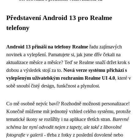
Představení Android 13 pro Realme
telefony
Android 13 přináší na telefony Realme
řadu zajímavých
novinek a vylepšení. Pamatujete si, jak jsme dřív čekali na
aktualizace měsíce a měsíce? Teď se Realme snaží držet krok s
dobou a výsledek stojí za to.
Nová verze systému přichází s
vylepšeným uživatelským rozhraním Realme UI 4.0
, které v
sobě snoubí čistý design, funkčnost a plynulost.
Co mě osobně nejvíc baví? Rozhodně možnosti personalizace!
Konečně můžeme mít jednotný vzhled celého systému, protože
tematické ikony se rozšířily i na aplikace třetích stran.
Barevné
schéma lze nyní odvodit nejen z tapety, ale také z libovolné
fotografie v galerii
- třeba z fotky z poslední dovolené nebo