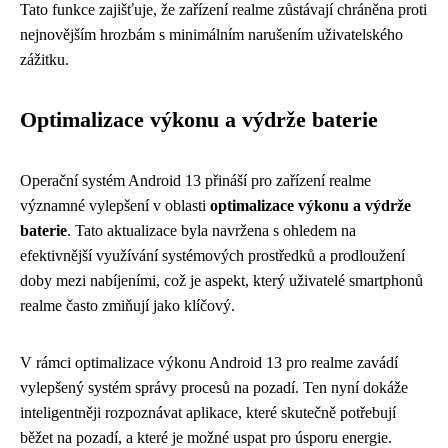
Tato funkce zajišťuje, že zařízení realme zůstávají chráněna proti
nejnovějším hrozbám s minimálním narušením uživatelského
zážitku.
Optimalizace výkonu a výdrže baterie
Operační systém Android 13 přináší pro zařízení realme
významné vylepšení v oblasti
optimalizace výkonu a výdrže
baterie
. Tato aktualizace byla navržena s ohledem na
efektivnější využívání systémových prostředků a prodloužení
doby mezi nabíjeními, což je aspekt, který uživatelé smartphonů
realme často zmiňují jako klíčový.
V rámci optimalizace výkonu Android 13 pro realme zavádí
vylepšený systém správy procesů na pozadí. Ten nyní dokáže
inteligentněji rozpoznávat aplikace, které skutečně potřebují
běžet na pozadí, a které je možné uspat pro úsporu energie.