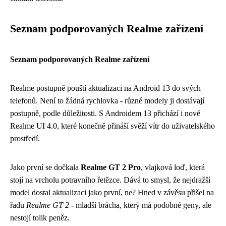
Seznam podporovaných Realme zařízení
Seznam podporovaných Realme zařízení
Realme postupně pouští aktualizaci na Android 13 do svých
telefonů. Není to žádná rychlovka - různé modely ji dostávají
postupně, podle důležitosti. S Androidem 13 přichází i nové
Realme UI 4.0, které konečně přináší svěží vítr do uživatelského
prostředí.
Jako první se dočkala
Realme GT 2 Pro
, vlajková loď, která
stojí na vrcholu potravního řetězce. Dává to smysl, že nejdražší
model dostal aktualizaci jako první, ne? Hned v závěsu přišel na
řadu
Realme GT 2
- mladší brácha, který má podobné geny, ale
nestojí tolik peněz.