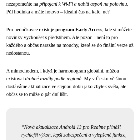
nezapomeňte na
připojení k Wi-Fi a nabití aspoň na polovinu
.
Půl hodinka a máte hotovo – ideální čas na kafe, ne?
Pro nedočkavce existuje
program Early Access
, kde si můžete
novinky vyzkoušet s předstihem. Ale pozor – není to pro
každého a občas narazíte na mouchy, které se do finální verze už
nedostanou.
A mimochodem, i když je harmonogram globální, můžou
existovat
drobné rozdíly podle regionů
. My v Česku většinou
dostáváme aktualizace ve stejnou dobu jako zbytek světa, ale
občas se to může o pár dní lišit.
Nová aktualizace Android 13 pro Realme přináší
rychlejší výkon, lepší zabezpečení a vylepšené funkce,