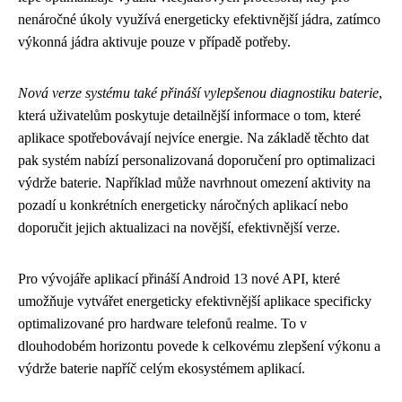
nenáročné úkoly využívá energeticky efektivnější jádra, zatímco
výkonná jádra aktivuje pouze v případě potřeby.
Nová verze systému také přináší vylepšenou diagnostiku baterie
,
která uživatelům poskytuje detailnější informace o tom, které
aplikace spotřebovávají nejvíce energie. Na základě těchto dat
pak systém nabízí personalizovaná doporučení pro optimalizaci
výdrže baterie. Například může navrhnout omezení aktivity na
pozadí u konkrétních energeticky náročných aplikací nebo
doporučit jejich aktualizaci na novější, efektivnější verze.
Pro vývojáře aplikací přináší Android 13 nové API, které
umožňuje vytvářet energeticky efektivnější aplikace specificky
optimalizované pro hardware telefonů realme. To v
dlouhodobém horizontu povede k celkovému zlepšení výkonu a
výdrže baterie napříč celým ekosystémem aplikací.