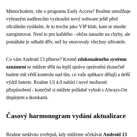
Mimochodem, víte o programu Early Access? Realme umožňuje
vybraným nadšencům vyzkoušet nový software ještě před
oficiálním vydáním. Je to trochu jako VIP klub, kam se musíte
zaregistrovat. Není to pro každého - občas narazíte na chyby, ale
pomáháte je odhalit dřív, než by otravovaly všechny uživatele.
Co vám Android 13 přinese? Kromě
zdokonaleného systému
oznámení
se můžete těšit na lepší správu oprávnění (konečně
budete mít větší kontrolu nad tím, co vaše aplikace dělají) a delší
výdrž baterie. Realme UI 4.0 nabízí i nové možnosti
přizpůsobení - konečně si můžete pořádně vyhrát s Always-On
displejem a ikonkami.
Časový harmonogram vydání aktualizace
Realme nedávno zveřejnil, kdy můžeme očekávat
Android 13