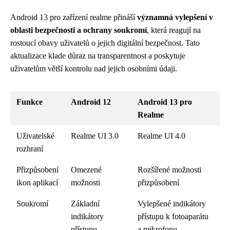
Android 13 pro zařízení realme přináší
významná vylepšení v
oblasti bezpečnosti a ochrany soukromí
, která reagují na
rostoucí obavy uživatelů o jejich digitální bezpečnost. Tato
aktualizace klade důraz na transparentnost a poskytuje
uživatelům větší kontrolu nad jejich osobními údaji.
Funkce
Android 12
Android 13 pro
Realme
Uživatelské
Realme UI 3.0
Realme UI 4.0
rozhraní
Přizpůsobení
Omezené
Rozšířené možnosti
ikon aplikací
možnosti
přizpůsobení
Soukromí
Základní
Vylepšené indikátory
indikátory
přístupu k fotoaparátu
přístupu
a mikrofonu