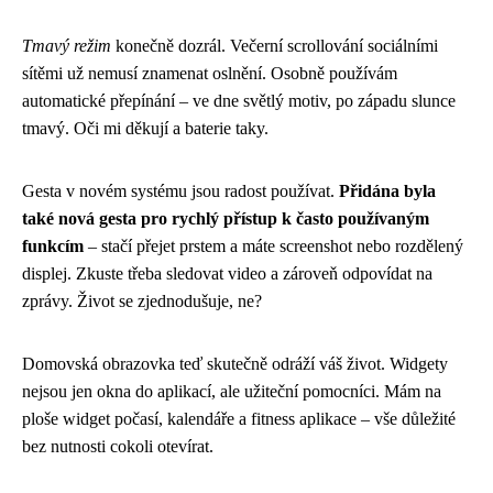
Tmavý režim
konečně dozrál. Večerní scrollování sociálními
sítěmi už nemusí znamenat oslnění. Osobně používám
automatické přepínání – ve dne světlý motiv, po západu slunce
tmavý. Oči mi děkují a baterie taky.
Gesta v novém systému jsou radost používat.
Přidána byla
také nová gesta pro rychlý přístup k často používaným
funkcím
– stačí přejet prstem a máte screenshot nebo rozdělený
displej. Zkuste třeba sledovat video a zároveň odpovídat na
zprávy. Život se zjednodušuje, ne?
Domovská obrazovka teď skutečně odráží váš život. Widgety
nejsou jen okna do aplikací, ale užiteční pomocníci. Mám na
ploše widget počasí, kalendáře a fitness aplikace – vše důležité
bez nutnosti cokoli otevírat.