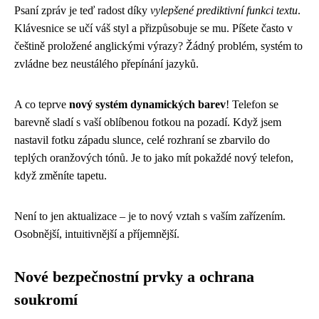
Psaní zpráv je teď radost díky
vylepšené prediktivní funkci textu
.
Klávesnice se učí váš styl a přizpůsobuje se mu. Píšete často v
češtině proložené anglickými výrazy? Žádný problém, systém to
zvládne bez neustálého přepínání jazyků.
A co teprve
nový systém dynamických barev
! Telefon se
barevně sladí s vaší oblíbenou fotkou na pozadí. Když jsem
nastavil fotku západu slunce, celé rozhraní se zbarvilo do
teplých oranžových tónů. Je to jako mít pokaždé nový telefon,
když změníte tapetu.
Není to jen aktualizace – je to nový vztah s vaším zařízením.
Osobnější, intuitivnější a příjemnější.
Nové bezpečnostní prvky a ochrana
soukromí