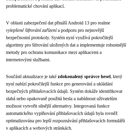
problematické chování aplikací.
V oblasti zabezpečení dat přináší Android 13 pro realme
vylepšené šifrování zařízení
a podporu pro nejnovější
bezpečnostní protokoly. Systém nyní využívá pokročilejší
algoritmy pro šifrování uložených dat a implementuje robustnější
metody pro ochranu komunikace mezi aplikacemi a
internetovými službami.
Součástí aktualizace je také
zdokonalený správce hesel
, který
nyní nabízí pokročilejší funkce pro generování a ukládání
bezpečných přihlašovacích údajů. Systém dokáže identifikovat
slabá nebo opakovaně použitá hesla a nabídnout uživatelům
možnost vytvořit silnější alternativy. Integrovaná funkce
automatického vyplňování přihlašovacích údajů byla rovněž
optimalizována pro lepší rozpoznávání přihlašovacích formulářů
v aplikacích a webových stránkách.