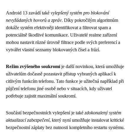
Android 13 zavádí také
vylepšený systém pro blokování
nevyžádaných hovorů a zpráv
. Díky pokročilým algoritmům
dokáže systém efektivněji identifikovat a filtrovat spam a
potenciálně škodlivé komunikace. Uživatelé realme zařízení
mohou nastavit různé úrovně filtrace podle svých preferencí a
vytvářet vlastní seznamy blokovaných čísel a frází.
Režim zvýšeného soukromí
je další novinkou, která umožňuje
uživatelům dočasně pozastavit přístup vybraných aplikací k
citlivým funkcím telefonu. Tato funkce je užitečná například při
půjčení telefonu jiné osobě nebo v situacích, kdy uživatel
potřebuje zajistit maximální soukromí.
Součástí bezpečnostních vylepšení je také
zdokonalený systém
aktualizací zabezpečení
, který nyní umožňuje instalovat kritické
bezpečnostní záplaty bez nutnosti kompletního restartu systému.