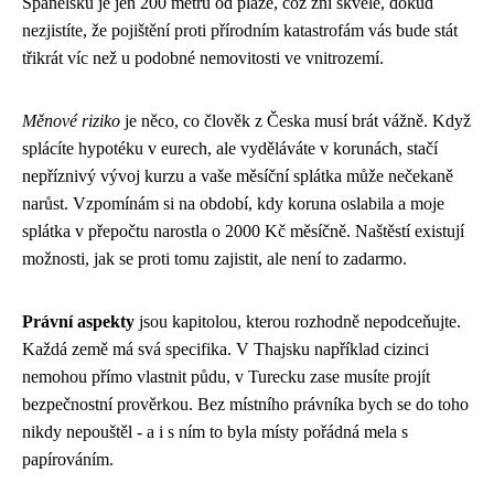
Španělsku je jen 200 metrů od pláže, což zní skvěle, dokud
nezjistíte, že pojištění proti přírodním katastrofám vás bude stát
třikrát víc než u podobné nemovitosti ve vnitrozemí.
Měnové riziko
je něco, co člověk z Česka musí brát vážně. Když
splácíte hypotéku v eurech, ale vyděláváte v korunách, stačí
nepříznivý vývoj kurzu a vaše měsíční splátka může nečekaně
narůst. Vzpomínám si na období, kdy koruna oslabila a moje
splátka v přepočtu narostla o 2000 Kč měsíčně. Naštěstí existují
možnosti, jak se proti tomu zajistit, ale není to zadarmo.
Právní aspekty
jsou kapitolou, kterou rozhodně nepodceňujte.
Každá země má svá specifika. V Thajsku například cizinci
nemohou přímo vlastnit půdu, v Turecku zase musíte projít
bezpečnostní prověrkou. Bez místního právníka bych se do toho
nikdy nepouštěl - a i s ním to byla místy pořádná mela s
papírováním.