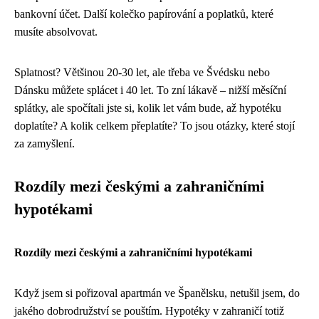
bankovní účet. Další kolečko papírování a poplatků, které
musíte absolvovat.
Splatnost? Většinou 20-30 let, ale třeba ve Švédsku nebo
Dánsku můžete splácet i 40 let. To zní lákavě – nižší měsíční
splátky, ale spočítali jste si, kolik let vám bude, až hypotéku
doplatíte? A kolik celkem přeplatíte? To jsou otázky, které stojí
za zamyšlení.
Rozdíly mezi českými a zahraničními
hypotékami
Rozdíly mezi českými a zahraničními hypotékami
Když jsem si pořizoval apartmán ve Španělsku, netušil jsem, do
jakého dobrodružství se pouštím. Hypotéky v zahraničí totiž