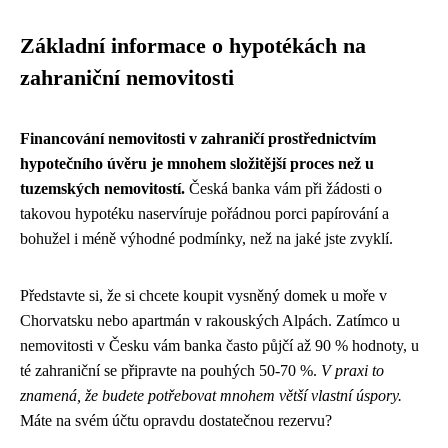
Základní informace o hypotékách na
zahraniční nemovitosti
Financování nemovitosti v zahraničí prostřednictvím
hypotečního úvěru je mnohem složitější proces než u
tuzemských nemovitostí.
Česká banka vám při žádosti o
takovou hypotéku naservíruje pořádnou porci papírování a
bohužel i méně výhodné podmínky, než na jaké jste zvyklí.
Představte si, že si chcete koupit vysněný domek u moře v
Chorvatsku nebo apartmán v rakouských Alpách. Zatímco u
nemovitosti v Česku vám banka často půjčí až 90 % hodnoty, u
té zahraniční se připravte na pouhých 50-70 %.
V praxi to
znamená, že budete potřebovat mnohem větší vlastní úspory.
Máte na svém účtu opravdu dostatečnou rezervu?