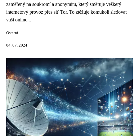
zaměřený na soukromí a anonymitu, který směruje veškerý
internetový provoz přes síť Tor. To ztěžuje komukoli sledovat
vaši online...
Ostatní
04. 07. 2024