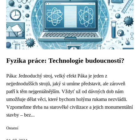
Fyzika práce: Technologie budoucnosti?
Páka: Jednoduchý stroj, velký efekt Páka je jeden z
nejjednodušších strojů, jaký si umíme představit, ale zároveň
patří k těm nejgeniálnějším. Vždyť už od dávných dob nám
umožňuje dělat věci, které bychom holýma rukama nezvládli.
Vzpomeňme třeba na starověké civilizace a jejich monumentální
stavby – bez...
Ostatní