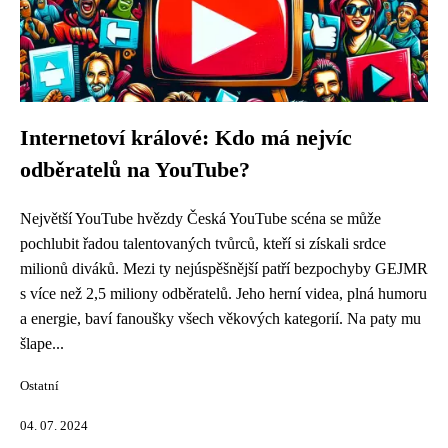
Internetoví králové: Kdo má nejvíc
odběratelů na YouTube?
Největší YouTube hvězdy Česká YouTube scéna se může
pochlubit řadou talentovaných tvůrců, kteří si získali srdce
milionů diváků. Mezi ty nejúspěšnější patří bezpochyby GEJMR
s více než 2,5 miliony odběratelů. Jeho herní videa, plná humoru
a energie, baví fanoušky všech věkových kategorií. Na paty mu
šlape...
Ostatní
04. 07. 2024