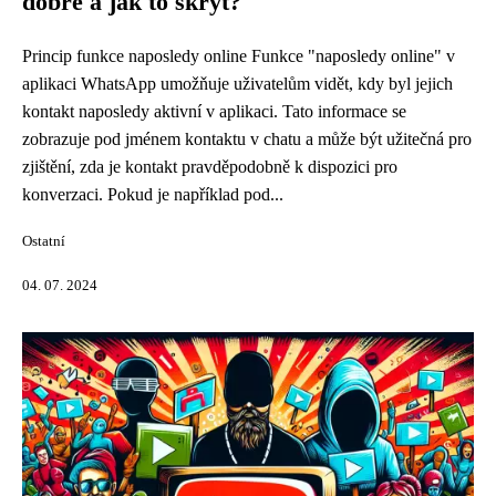
dobré a jak to skrýt?
Princip funkce naposledy online Funkce "naposledy online" v
aplikaci WhatsApp umožňuje uživatelům vidět, kdy byl jejich
kontakt naposledy aktivní v aplikaci. Tato informace se
zobrazuje pod jménem kontaktu v chatu a může být užitečná pro
zjištění, zda je kontakt pravděpodobně k dispozici pro
konverzaci. Pokud je například pod...
Ostatní
04. 07. 2024