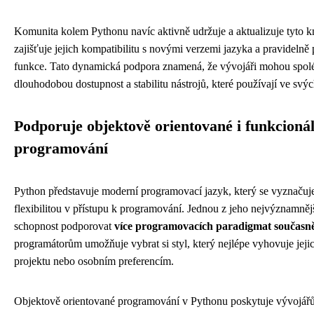
Komunita kolem Pythonu navíc aktivně udržuje a aktualizuje tyto k
zajišťuje jejich kompatibilitu s novými verzemi jazyka a pravidelně
funkce. Tato dynamická podpora znamená, že vývojáři mohou spol
dlouhodobou dostupnost a stabilitu nástrojů, které používají ve svýc
Podporuje objektově orientované i funkcionál
programování
Python představuje moderní programovací jazyk, který se vyznaču
flexibilitou v přístupu k programování. Jednou z jeho nejvýznamnějš
schopnost podporovat
více programovacích paradigmat současn
programátorům umožňuje vybrat si styl, který nejlépe vyhovuje jej
projektu nebo osobním preferencím.
Objektově orientované programování v Pythonu poskytuje vývojá