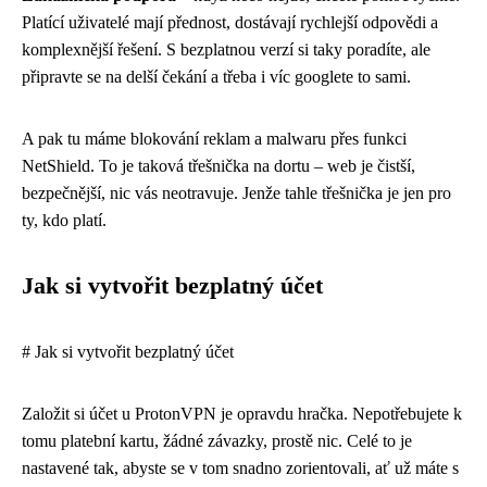
Platící uživatelé mají přednost, dostávají rychlejší odpovědi a
komplexnější řešení. S bezplatnou verzí si taky poradíte, ale
připravte se na delší čekání a třeba i víc googlete to sami.
A pak tu máme blokování reklam a malwaru přes funkci
NetShield. To je taková třešnička na dortu – web je čistší,
bezpečnější, nic vás neotravuje. Jenže tahle třešnička je jen pro
ty, kdo platí.
Jak si vytvořit bezplatný účet
# Jak si vytvořit bezplatný účet
Založit si účet u ProtonVPN je opravdu hračka. Nepotřebujete k
tomu platební kartu, žádné závazky, prostě nic. Celé to je
nastavené tak, abyste se v tom snadno zorientovali, ať už máte s