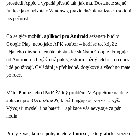
prostředí Apple a vypadá přesně tak, jak má. Dostanete stejné
funkce jako uživatelé Windows, pravidelné aktualizace a solidní
bezpečnost.
Co se týče mobilů,
aplikaci pro Android
seženete buď v
Google Play, nebo jako APK soubor – hodí se to, když z
nějakého důvodu nemáte přístup ke službám Google. Funguje
od Androidu 5.0 výš, což pokryje skoro každý telefon, co dnes
lidé používají. Ovládání je přehledné, dotykové a všechno máte
po ruce.
Máte iPhone nebo iPad? Žádný problém. V App Store najdete
aplikaci pro
iOS a iPadOS
, která funguje od verze 12 výš.
Vývojáři mysleli i na baterii – aplikace vás nevysaje za pár
hodin.
Pro ty z vás, kdo se pohybujete v
Linuxu
, je tu grafická verze i