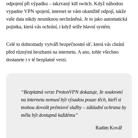
odpojení při výpadku – takzvaný kill switch. Když náhodou
vypadne VPN spojení, internet se vám okamžitě odpojí, takže
vaše data nikdy neuniknou nechráněná. Je to jako automatická
pojistka, která vás ochrání, i když selže hlavní systém.
Celé to dohromady vytváří bezpečnostní síť, která vás chrání
před různými hrozbami na internetu. A ano, tohle všechno
dostanete i v té bezplatné verzi.
Bezplatná verze ProtonVPN dokazuje, že soukromí
na internetu nemusí být výsadou pouze těch, kteří si
mohou dovolit prémiové služby – základní ochrana by
měla být dostupná každému
Radim Kovář