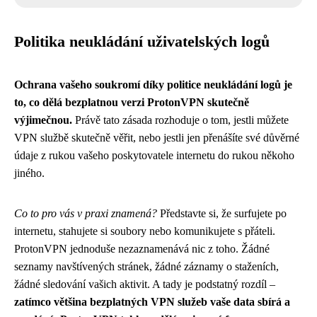
Politika neukládání uživatelských logů
Ochrana vašeho soukromí díky politice neukládání logů je
to, co dělá bezplatnou verzi ProtonVPN skutečně
výjimečnou.
Právě tato zásada rozhoduje o tom, jestli můžete
VPN službě skutečně věřit, nebo jestli jen přenášíte své důvěrné
údaje z rukou vašeho poskytovatele internetu do rukou někoho
jiného.
Co to pro vás v praxi znamená?
Představte si, že surfujete po
internetu, stahujete si soubory nebo komunikujete s přáteli.
ProtonVPN jednoduše nezaznamenává nic z toho. Žádné
seznamy navštívených stránek, žádné záznamy o staženích,
žádné sledování vašich aktivit. A tady je podstatný rozdíl –
zatímco většina bezplatných VPN služeb vaše data sbírá a