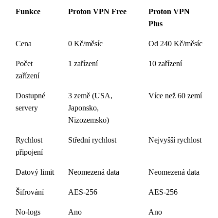
Funkce
Proton VPN Free
Proton VPN
Plus
Cena
0 Kč/měsíc
Od 240 Kč/měsíc
Počet
1 zařízení
10 zařízení
zařízení
Dostupné
3 země (USA,
Více než 60 zemí
servery
Japonsko,
Nizozemsko)
Rychlost
Střední rychlost
Nejvyšší rychlost
připojení
Datový limit
Neomezená data
Neomezená data
Šifrování
AES-256
AES-256
No-logs
Ano
Ano