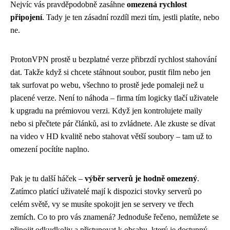
Nejvíc vás pravděpodobně zasáhne
omezená rychlost
připojení
. Tady je ten zásadní rozdíl mezi tím, jestli platíte, nebo
ne.
ProtonVPN prostě u bezplatné verze přibrzdí rychlost stahování
dat. Takže když si chcete stáhnout soubor, pustit film nebo jen
tak surfovat po webu, všechno to prostě jede pomaleji než u
placené verze. Není to náhoda – firma tím logicky tlačí uživatele
k upgradu na prémiovou verzi. Když jen kontrolujete maily
nebo si přečtete pár článků, asi to zvládnete. Ale zkuste se dívat
na video v HD kvalitě nebo stahovat větší soubory – tam už to
omezení pocítíte naplno.
Pak je tu další háček –
výběr serverů je hodně omezený
.
Zatímco platící uživatelé mají k dispozici stovky serverů po
celém světě, vy se musíte spokojit jen se servery ve třech
zemích. Co to pro vás znamená? Jednoduše řečeno, nemůžete se
připojit odkudkoliv a přistupovat k obsahu, který je dostupný