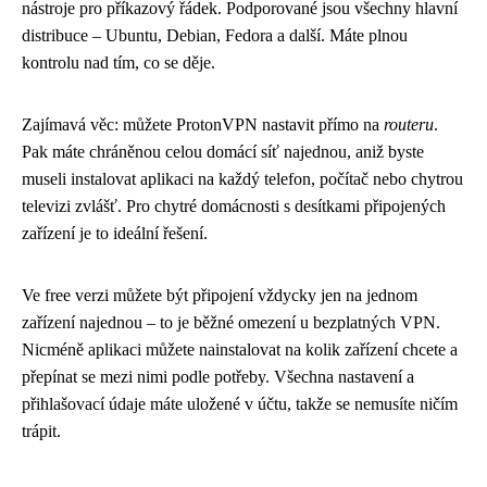
nástroje pro příkazový řádek. Podporované jsou všechny hlavní
distribuce – Ubuntu, Debian, Fedora a další. Máte plnou
kontrolu nad tím, co se děje.
Zajímavá věc: můžete ProtonVPN nastavit přímo na
routeru
.
Pak máte chráněnou celou domácí síť najednou, aniž byste
museli instalovat aplikaci na každý telefon, počítač nebo chytrou
televizi zvlášť. Pro chytré domácnosti s desítkami připojených
zařízení je to ideální řešení.
Ve free verzi můžete být připojení vždycky jen na jednom
zařízení najednou – to je běžné omezení u bezplatných VPN.
Nicméně aplikaci můžete nainstalovat na kolik zařízení chcete a
přepínat se mezi nimi podle potřeby. Všechna nastavení a
přihlašovací údaje máte uložené v účtu, takže se nemusíte ničím
trápit.