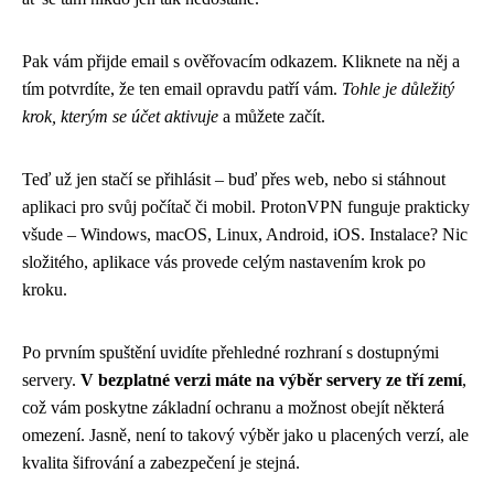
Pak vám přijde email s ověřovacím odkazem. Kliknete na něj a
tím potvrdíte, že ten email opravdu patří vám.
Tohle je důležitý
krok, kterým se účet aktivuje
a můžete začít.
Teď už jen stačí se přihlásit – buď přes web, nebo si stáhnout
aplikaci pro svůj počítač či mobil. ProtonVPN funguje prakticky
všude – Windows, macOS, Linux, Android, iOS. Instalace? Nic
složitého, aplikace vás provede celým nastavením krok po
kroku.
Po prvním spuštění uvidíte přehledné rozhraní s dostupnými
servery.
V bezplatné verzi máte na výběr servery ze tří zemí
,
což vám poskytne základní ochranu a možnost obejít některá
omezení. Jasně, není to takový výběr jako u placených verzí, ale
kvalita šifrování a zabezpečení je stejná.