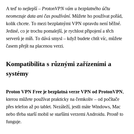
A teď to nejlepší –
ProtonVPN vám u bezplatného účtu
neomezuje data ani čas používání
. Můžete ho používat pořád,
kolik chcete. To mezi bezplatnými VPN opravdu není běžné.
Jediné, co je trochu pomalejší, je rychlost připojení a těch
serverů je míň. To dává smysl – když budete chtít víc, můžete
časem přejít na placenou verzi.
Kompatibilita s různými zařízeními a
systémy
Proton VPN Free je bezplatná verze VPN od ProtonVPN
,
kterou můžete používat prakticky na čemkoliv – od počítače
přes telefon až po tablet. Nezáleží, jestli máte Windows, Mac
nebo třeba starší mobil se staršími verzemi Androidu. Prostě to
funguje.