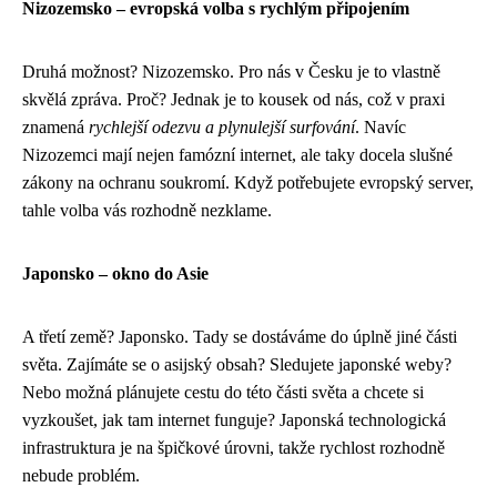
Nizozemsko – evropská volba s rychlým připojením
Druhá možnost? Nizozemsko. Pro nás v Česku je to vlastně
skvělá zpráva. Proč? Jednak je to kousek od nás, což v praxi
znamená
rychlejší odezvu a plynulejší surfování
. Navíc
Nizozemci mají nejen famózní internet, ale taky docela slušné
zákony na ochranu soukromí. Když potřebujete evropský server,
tahle volba vás rozhodně nezklame.
Japonsko – okno do Asie
A třetí země? Japonsko. Tady se dostáváme do úplně jiné části
světa. Zajímáte se o asijský obsah? Sledujete japonské weby?
Nebo možná plánujete cestu do této části světa a chcete si
vyzkoušet, jak tam internet funguje? Japonská technologická
infrastruktura je na špičkové úrovni, takže rychlost rozhodně
nebude problém.