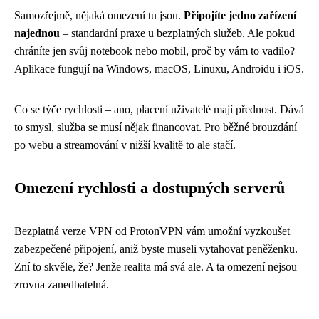
Samozřejmě, nějaká omezení tu jsou.
Připojíte jedno zařízení
najednou
– standardní praxe u bezplatných služeb. Ale pokud
chráníte jen svůj notebook nebo mobil, proč by vám to vadilo?
Aplikace fungují na Windows, macOS, Linuxu, Androidu i iOS.
Co se týče rychlosti – ano, placení uživatelé mají přednost. Dává
to smysl, služba se musí nějak financovat. Pro běžné brouzdání
po webu a streamování v nižší kvalitě to ale stačí.
Omezení rychlosti a dostupných serverů
Bezplatná verze VPN od ProtonVPN vám umožní vyzkoušet
zabezpečené připojení, aniž byste museli vytahovat peněženku.
Zní to skvěle, že? Jenže realita má svá ale. A ta omezení nejsou
zrovna zanedbatelná.