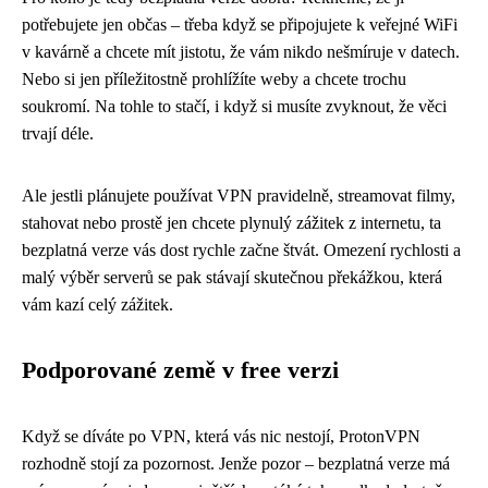
potřebujete jen občas – třeba když se připojujete k veřejné WiFi
v kavárně a chcete mít jistotu, že vám nikdo nešmíruje v datech.
Nebo si jen příležitostně prohlížíte weby a chcete trochu
soukromí. Na tohle to stačí, i když si musíte zvyknout, že věci
trvají déle.
Ale jestli plánujete používat VPN pravidelně, streamovat filmy,
stahovat nebo prostě jen chcete plynulý zážitek z internetu, ta
bezplatná verze vás dost rychle začne štvát. Omezení rychlosti a
malý výběr serverů se pak stávají skutečnou překážkou, která
vám kazí celý zážitek.
Podporované země v free verzi
Když se díváte po VPN, která vás nic nestojí, ProtonVPN
rozhodně stojí za pozornost. Jenže pozor – bezplatná verze má