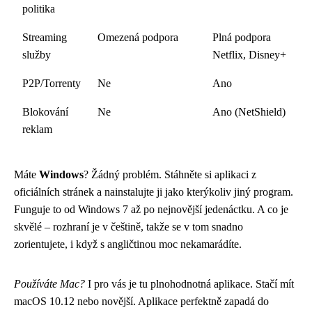
politika
Streaming
Omezená podpora
Plná podpora
služby
Netflix, Disney+
P2P/Torrenty
Ne
Ano
Blokování
Ne
Ano (NetShield)
reklam
Máte
Windows
? Žádný problém. Stáhněte si aplikaci z
oficiálních stránek a nainstalujte ji jako kterýkoliv jiný program.
Funguje to od Windows 7 až po nejnovější jedenáctku. A co je
skvělé – rozhraní je v češtině, takže se v tom snadno
zorientujete, i když s angličtinou moc nekamarádíte.
Používáte Mac?
I pro vás je tu plnohodnotná aplikace. Stačí mít
macOS 10.12 nebo novější. Aplikace perfektně zapadá do