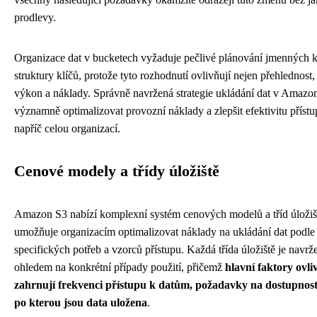
prodlevy.
Organizace dat v bucketech vyžaduje pečlivé plánování jmenných 
struktury klíčů, protože tyto rozhodnutí ovlivňují nejen přehlednost,
výkon a náklady. Správně navržená strategie ukládání dat v Amazo
významně optimalizovat provozní náklady a zlepšit efektivitu příst
napříč celou organizací.
Cenové modely a třídy úložiště
Amazon S3 nabízí komplexní systém cenových modelů a tříd úložišt
umožňuje organizacím optimalizovat náklady na ukládání dat podle 
specifických potřeb a vzorců přístupu. Každá třída úložiště je navrž
ohledem na konkrétní případy použití, přičemž
hlavní faktory ovli
zahrnují frekvenci přístupu k datům, požadavky na dostupnost
po kterou jsou data uložena
.