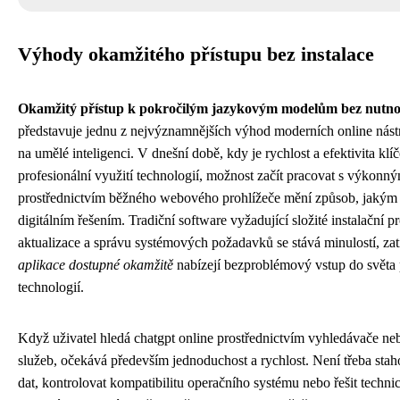
Výhody okamžitého přístupu bez instalace
Okamžitý přístup k pokročilým jazykovým modelům bez nutnost
představuje jednu z nejvýznamnějších výhod moderních online nást
na umělé inteligenci. V dnešní době, kdy je rychlost a efektivita klí
profesionální využití technologií, možnost začít pracovat s výkonn
prostřednictvím běžného webového prohlížeče mění způsob, jakým l
digitálním řešením. Tradiční software vyžadující složité instalační p
aktualizace a správu systémových požadavků se stává minulostí, z
aplikace dostupné okamžitě
nabízejí bezproblémový vstup do světa
technologií.
Když uživatel hledá chatgpt online prostřednictvím vyhledávače ne
služeb, očekává především jednoduchost a rychlost. Není třeba stah
dat, kontrolovat kompatibilitu operačního systému nebo řešit techn