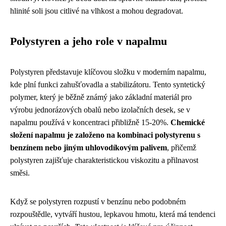
hlinité soli jsou citlivé na vlhkost a mohou degradovat.
Polystyren a jeho role v napalmu
Polystyren představuje klíčovou složku v moderním napalmu,
kde plní funkci zahušťovadla a stabilizátoru. Tento syntetický
polymer, který je běžně známý jako základní materiál pro
výrobu jednorázových obalů nebo izolačních desek, se v
napalmu používá v koncentraci přibližně 15-20%.
Chemické
složení napalmu je založeno na kombinaci polystyrenu s
benzínem nebo jiným uhlovodíkovým palivem
, přičemž
polystyren zajišťuje charakteristickou viskozitu a přilnavost
směsi.
Když se polystyren rozpustí v benzínu nebo podobném
rozpouštědle, vytváří hustou, lepkavou hmotu, která má tendenci