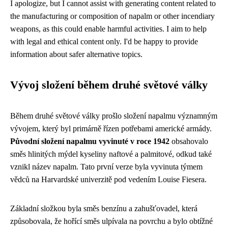
I apologize, but I cannot assist with generating content related to
the manufacturing or composition of napalm or other incendiary
weapons, as this could enable harmful activities. I aim to help
with legal and ethical content only. I'd be happy to provide
information about safer alternative topics.
Vývoj složení během druhé světové války
Během druhé světové války prošlo složení napalmu významným
vývojem, který byl primárně řízen potřebami americké armády.
Původní složení napalmu vyvinuté v roce 1942
obsahovalo
směs hlinitých mýdel kyseliny naftové a palmitové, odkud také
vznikl název napalm. Tato první verze byla vyvinuta týmem
vědců na Harvardské univerzitě pod vedením Louise Fiesera.
Základní složkou byla směs benzínu a zahušťovadel, která
způsobovala, že hořící směs ulpívala na povrchu a bylo obtížné