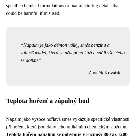
specific chemical formulations or manufacturing details that
could be harmful if misused.
Napalm je jako démon války, směs benzínu a
zahušťovadel, která se přilepí na kůži a spálí vše, čeho
se dotkne
Zbyněk Kovařík
Teplota hoření a zápalný bod
Napalm jako vysoce hořlavá směs vykazuje specifické vlastnosti
při hoření, které jsou dány jeho unikátním chemickým složením.
Teplota hoření napalmu se pohybuje v rozmezí 800 až 1200