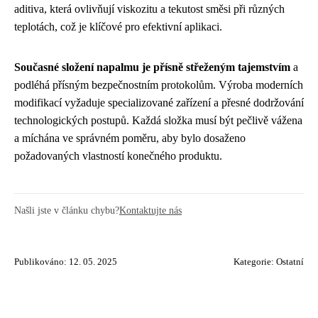
aditiva, která ovlivňují viskozitu a tekutost směsi při různých
teplotách, což je klíčové pro efektivní aplikaci.
Současné složení napalmu je přísně střeženým tajemstvím
a
podléhá přísným bezpečnostním protokolům. Výroba moderních
modifikací vyžaduje specializované zařízení a přesné dodržování
technologických postupů. Každá složka musí být pečlivě vážena
a míchána ve správném poměru, aby bylo dosaženo
požadovaných vlastností konečného produktu.
Našli jste v článku chybu?
Kontaktujte nás
Publikováno: 12. 05. 2025
Kategorie:
Ostatní