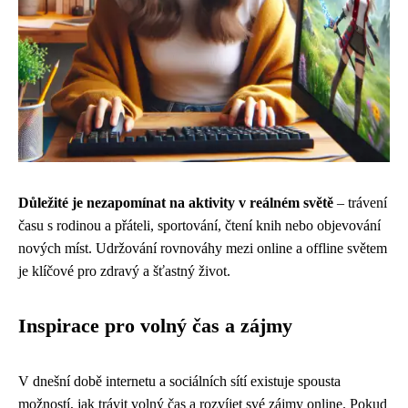
Důležité je nezapomínat na aktivity v reálném světě
– trávení
času s rodinou a přáteli, sportování, čtení knih nebo objevování
nových míst. Udržování rovnováhy mezi online a offline světem
je klíčové pro zdravý a šťastný život.
Inspirace pro volný čas a zájmy
V dnešní době internetu a sociálních sítí existuje spousta
možností, jak trávit volný čas a rozvíjet své zájmy online. Pokud