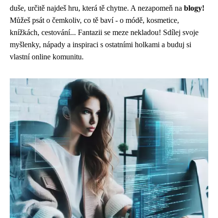
duše, určitě najdeš hru, která tě chytne. A nezapomeň na
blogy!
Můžeš psát o čemkoliv, co tě baví - o módě, kosmetice,
knížkách, cestování... Fantazii se meze nekladou! Sdílej svoje
myšlenky, nápady a inspiraci s ostatními holkami a buduj si
vlastní online komunitu.