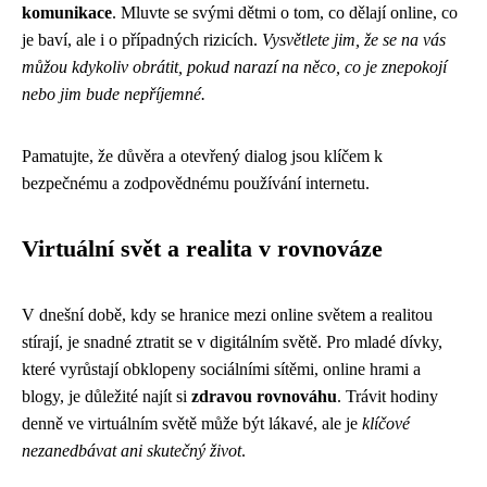
komunikace
. Mluvte se svými dětmi o tom, co dělají online, co
je baví, ale i o případných rizicích.
Vysvětlete jim, že se na vás
můžou kdykoliv obrátit, pokud narazí na něco, co je znepokojí
nebo jim bude nepříjemné.
Pamatujte, že důvěra a otevřený dialog jsou klíčem k
bezpečnému a zodpovědnému používání internetu.
Virtuální svět a realita v rovnováze
V dnešní době, kdy se hranice mezi online světem a realitou
stírají, je snadné ztratit se v digitálním světě. Pro mladé dívky,
které vyrůstají obklopeny sociálními sítěmi, online hrami a
blogy, je důležité najít si
zdravou rovnováhu
. Trávit hodiny
denně ve virtuálním světě může být lákavé, ale je
klíčové
nezanedbávat ani skutečný život
.