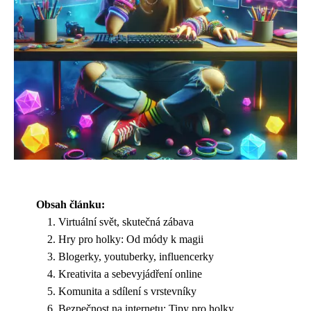
Obsah článku:
Virtuální svět, skutečná zábava
Hry pro holky: Od módy k magii
Blogerky, youtuberky, influencerky
Kreativita a sebevyjádření online
Komunita a sdílení s vrstevníky
Bezpečnost na internetu: Tipy pro holky