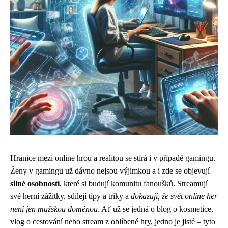
Hranice mezi online hrou a realitou se stírá i v případě gamingu.
Ženy v gamingu už dávno nejsou výjimkou a i zde se objevují
silné osobnosti
, které si budují komunitu fanoušků. Streamují
své herní zážitky, sdílejí tipy a triky a
dokazují, že svět online her
není jen mužskou doménou
. Ať už se jedná o blog o kosmetice,
vlog o cestování nebo stream z oblíbené hry, jedno je jisté – tyto