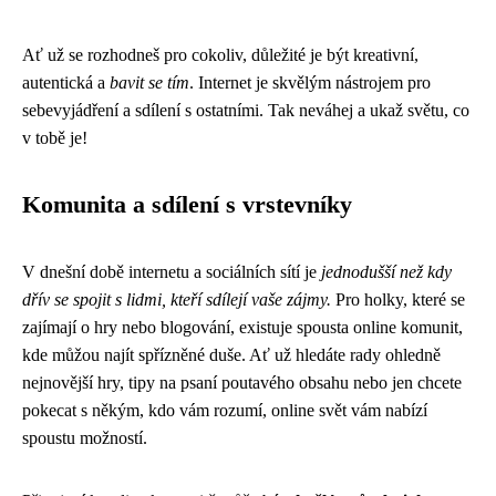
Ať už se rozhodneš pro cokoliv, důležité je být kreativní,
autentická a
bavit se tím
. Internet je skvělým nástrojem pro
sebevyjádření a sdílení s ostatními. Tak neváhej a ukaž světu, co
v tobě je!
Komunita a sdílení s vrstevníky
V dnešní době internetu a sociálních sítí je
jednodušší než kdy
dřív se spojit s lidmi, kteří sdílejí vaše zájmy.
Pro holky, které se
zajímají o hry nebo blogování, existuje spousta online komunit,
kde můžou najít spřízněné duše. Ať už hledáte rady ohledně
nejnovější hry, tipy na psaní poutavého obsahu nebo jen chcete
pokecat s někým, kdo vám rozumí, online svět vám nabízí
spoustu možností.