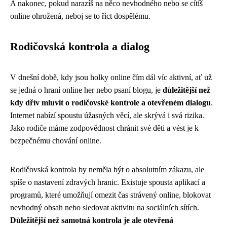
A nakonec, pokud narazíš na něco nevhodného nebo se cítíš
online ohrožená, neboj se to říct dospělému.
Rodičovská kontrola a dialog
V dnešní době, kdy jsou holky online čím dál víc aktivní, ať už
se jedná o hraní online her nebo psaní blogu, je
důležitější než
kdy dřív mluvit o rodičovské kontrole a otevřeném dialogu
.
Internet nabízí spoustu úžasných věcí, ale skrývá i svá rizika.
Jako rodiče máme zodpovědnost chránit své děti a vést je k
bezpečnému chování online.
Rodičovská kontrola by neměla být o absolutním zákazu, ale
spíše o nastavení zdravých hranic. Existuje spousta aplikací a
programů, které umožňují omezit čas strávený online, blokovat
nevhodný obsah nebo sledovat aktivitu na sociálních sítích.
Důležitější než samotná kontrola je ale otevřená