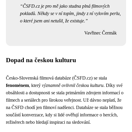
ČSFD.cz je pro mě jako studna plná filmových
pokladů. Někdy se v ní topím, jindy z ní vylovím perlu,
o které jsem ani netušil, že existuje.
Vavřinec Čermák
Dopad na českou kulturu
Česko-Slovenská filmová databáze (ČSFD.cz) se stala
fenoménem
, který
významně ovlivnil českou kulturu
. Díky své
obsáhlosti a dostupnosti se stala primárním zdrojem informací o
filmech a seriálech pro širokou veřejnost. Už dávno neplatí, že
na ČSFD chodí jen filmoví nadšenci. Databáze se stala běžnou
součástí konverzace, kdy si lidé ověřují informace o hercích,
režisérech nebo hledají inspiraci na sledování.