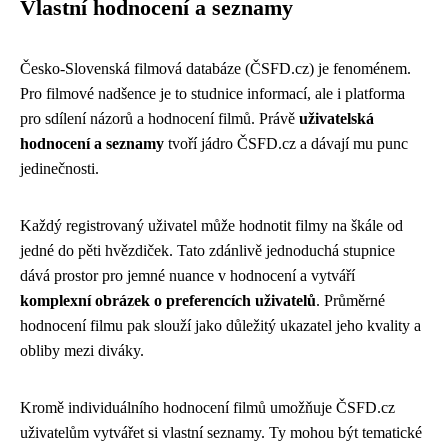
Vlastní hodnocení a seznamy
Česko-Slovenská filmová databáze (ČSFD.cz) je fenoménem.
Pro filmové nadšence je to studnice informací, ale i platforma
pro sdílení názorů a hodnocení filmů. Právě
uživatelská
hodnocení a seznamy
tvoří jádro ČSFD.cz a dávají mu punc
jedinečnosti.
Každý registrovaný uživatel může hodnotit filmy na škále od
jedné do pěti hvězdiček. Tato zdánlivě jednoduchá stupnice
dává prostor pro jemné nuance v hodnocení a vytváří
komplexní obrázek o preferencích uživatelů
. Průměrné
hodnocení filmu pak slouží jako důležitý ukazatel jeho kvality a
obliby mezi diváky.
Kromě individuálního hodnocení filmů umožňuje ČSFD.cz
uživatelům vytvářet si vlastní seznamy. Ty mohou být tematické