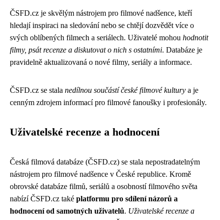
ČSFD.cz je skvělým nástrojem pro filmové nadšence, kteří
hledají inspiraci na sledování nebo se chtějí dozvědět více o
svých oblíbených filmech a seriálech. Uživatelé mohou
hodnotit
filmy, psát recenze a diskutovat o nich s ostatními
. Databáze je
pravidelně aktualizovaná o nové filmy, seriály a informace.
ČSFD.cz se stala
nedílnou součástí české filmové kultury
a je
cenným zdrojem informací pro filmové fanoušky i profesionály.
Uživatelské recenze a hodnocení
Česká filmová databáze (ČSFD.cz) se stala nepostradatelným
nástrojem pro filmové nadšence v České republice. Kromě
obrovské databáze filmů, seriálů a osobností filmového světa
nabízí ČSFD.cz také
platformu pro sdílení názorů a
hodnocení od samotných uživatelů
.
Uživatelské recenze a