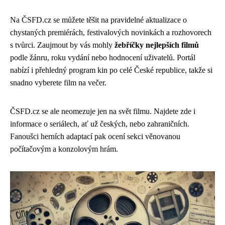
Na ČSFD.cz se můžete těšit na pravidelné aktualizace o
chystaných premiérách, festivalových novinkách a rozhovorech
s tvůrci. Zaujmout by vás mohly
žebříčky nejlepších filmů
podle žánru, roku vydání nebo hodnocení uživatelů. Portál
nabízí i přehledný program kin po celé České republice, takže si
snadno vyberete film na večer.
ČSFD.cz se ale neomezuje jen na svět filmu. Najdete zde i
informace o seriálech, ať už českých, nebo zahraničních.
Fanoušci herních adaptací pak ocení sekci věnovanou
počítačovým a konzolovým hrám.