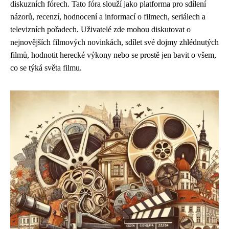
diskuzních fórech. Tato fóra slouží jako platforma pro sdílení
názorů, recenzí, hodnocení a informací o filmech, seriálech a
televizních pořadech. Uživatelé zde mohou diskutovat o
nejnovějších filmových novinkách, sdílet své dojmy zhlédnutých
filmů, hodnotit herecké výkony nebo se prostě jen bavit o všem,
co se týká světa filmu.