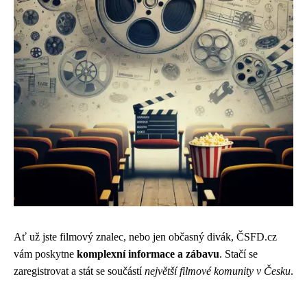
Ať už jste filmový znalec, nebo jen občasný divák, ČSFD.cz
vám poskytne
komplexní informace a zábavu
. Stačí se
zaregistrovat a stát se součástí
největší filmové komunity v Česku
.