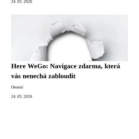
24. 05. 2026
Here WeGo: Navigace zdarma, která
vás nenechá zabloudit
Ostatní
24. 05. 2026