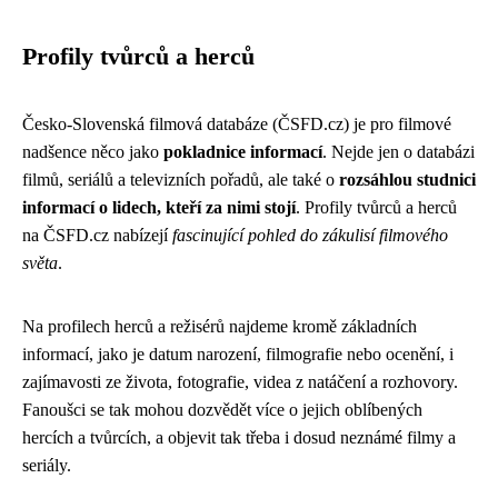
Profily tvůrců a herců
Česko-Slovenská filmová databáze (ČSFD.cz) je pro filmové
nadšence něco jako
pokladnice informací
. Nejde jen o databázi
filmů, seriálů a televizních pořadů, ale také o
rozsáhlou studnici
informací o lidech, kteří za nimi stojí
. Profily tvůrců a herců
na ČSFD.cz nabízejí
fascinující pohled do zákulisí filmového
světa
.
Na profilech herců a režisérů najdeme kromě základních
informací, jako je datum narození, filmografie nebo ocenění, i
zajímavosti ze života, fotografie, videa z natáčení a rozhovory.
Fanoušci se tak mohou dozvědět více o jejich oblíbených
hercích a tvůrcích, a objevit tak třeba i dosud neznámé filmy a
seriály.