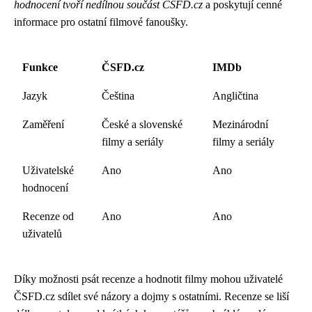
hodnocení tvoří nedílnou součást ČSFD.cz
a poskytují cenné
informace pro ostatní filmové fanoušky.
Funkce
ČSFD.cz
IMDb
Jazyk
Čeština
Angličtina
Zaměření
České a slovenské
Mezinárodní
filmy a seriály
filmy a seriály
Uživatelské
Ano
Ano
hodnocení
Recenze od
Ano
Ano
uživatelů
Díky možnosti psát recenze a hodnotit filmy mohou uživatelé
ČSFD.cz sdílet své názory a dojmy s ostatními. Recenze se liší