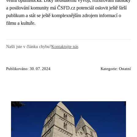
velmi optimistická. Díky neustálému vývoji, rozšiřování nabídky
a posilování komunity má ČSFD.cz potenciál oslovit ještě širší
publikum a stát se ještě komplexnějším zdrojem informací o
filmu a kultuře.
Našli jste v článku chybu?
Kontaktujte nás
Publikováno: 30. 07. 2024
Kategorie:
Ostatní