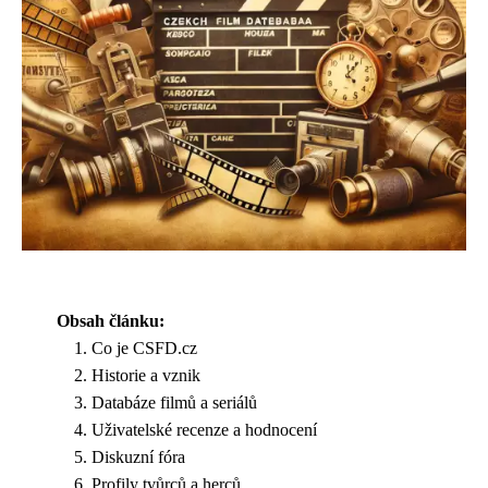
Obsah článku:
Co je CSFD.cz
Historie a vznik
Databáze filmů a seriálů
Uživatelské recenze a hodnocení
Diskuzní fóra
Profily tvůrců a herců