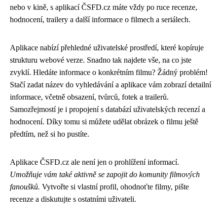
nebo v kině, s aplikací ČSFD.cz máte vždy po ruce recenze,
hodnocení, trailery a další informace o filmech a seriálech.
Aplikace nabízí přehledné uživatelské prostředí, které kopíruje
strukturu webové verze. Snadno tak najdete vše, na co jste
zvyklí. Hledáte informace o konkrétním filmu? Žádný problém!
Stačí zadat název do vyhledávání a aplikace vám zobrazí detailní
informace, včetně obsazení, tvůrců, fotek a trailerů.
Samozřejmostí je i propojení s databází uživatelských recenzí a
hodnocení. Díky tomu si můžete udělat obrázek o filmu ještě
předtím, než si ho pustíte.
Aplikace ČSFD.cz ale není jen o prohlížení informací.
Umožňuje vám také aktivně se zapojit do komunity filmových
fanoušků.
Vytvořte si vlastní profil, ohodnoťte filmy, pište
recenze a diskutujte s ostatními uživateli.