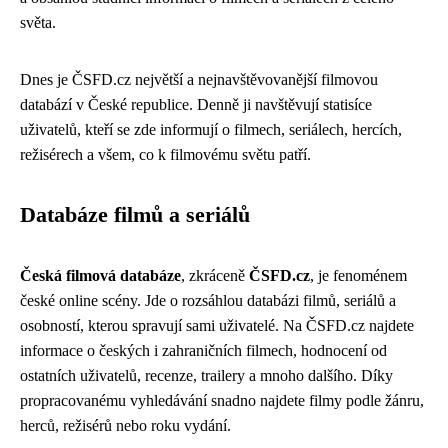
světa.
Dnes je ČSFD.cz největší a nejnavštěvovanější filmovou
databází v České republice. Denně ji navštěvují statisíce
uživatelů, kteří se zde informují o filmech, seriálech, hercích,
režisérech a všem, co k filmovému světu patří.
Databáze filmů a seriálů
Česká filmová databáze
, zkráceně
ČSFD.cz
, je fenoménem
české online scény. Jde o rozsáhlou databázi filmů, seriálů a
osobností, kterou spravují sami uživatelé. Na ČSFD.cz najdete
informace o českých i zahraničních filmech, hodnocení od
ostatních uživatelů, recenze, trailery a mnoho dalšího. Díky
propracovanému vyhledávání snadno najdete filmy podle žánru,
herců, režisérů nebo roku vydání.