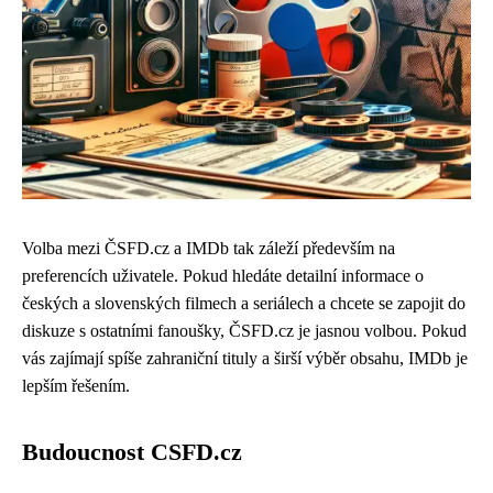
Volba mezi ČSFD.cz a IMDb tak záleží především na
preferencích uživatele. Pokud hledáte detailní informace o
českých a slovenských filmech a seriálech a chcete se zapojit do
diskuze s ostatními fanoušky, ČSFD.cz je jasnou volbou. Pokud
vás zajímají spíše zahraniční tituly a širší výběr obsahu, IMDb je
lepším řešením.
Budoucnost CSFD.cz