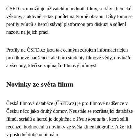
ČSFD.cz umožňuje uživatelům hodnotit filmy, seriály i herecké
výkony, a aktivně se tak podílet na tvorbě obsahu. Díky tomu se
profily tvůrců a herců stávají platformou pro diskuzi a sdílení
názorů na jejich práci.
Profily na ČSFD.cz jsou tak cenným zdrojem informací nejen
pro filmové nadšence, ale i pro studenty filmové vědy, novináře
a všechny, kteří se zajímají o filmový průmysl.
Novinky ze světa filmu
Česká filmová databáze (ČSFD.cz) je pro filmové nadšence v
Česku něco jako druhý domov. Neustále se rozrůstající databáze
filmů, seriálů a herců je doplněna o
živou komunitu
, která sdílí
recenze, hodnocení a novinky ze světa kinematografie. A že jich
v poslední době není málo!