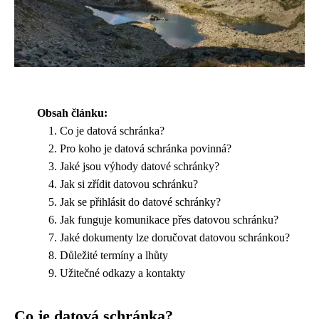
Obsah článku:
Co je datová schránka?
Pro koho je datová schránka povinná?
Jaké jsou výhody datové schránky?
Jak si zřídit datovou schránku?
Jak se přihlásit do datové schránky?
Jak funguje komunikace přes datovou schránku?
Jaké dokumenty lze doručovat datovou schránkou?
Důležité termíny a lhůty
Užitečné odkazy a kontakty
Co je datová schránka?