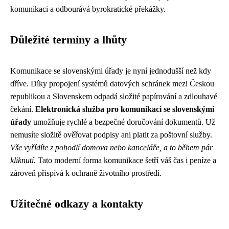
komunikaci a odbourává byrokratické překážky.
Důležité termíny a lhůty
Komunikace se slovenskými úřady je nyní jednodušší než kdy
dříve. Díky propojení systémů datových schránek mezi Českou
republikou a Slovenskem odpadá složité papírování a zdlouhavé
čekání.
Elektronická služba pro komunikaci se slovenskými
úřady
umožňuje rychlé a bezpečné doručování dokumentů. Už
nemusíte složitě ověřovat podpisy ani platit za poštovní služby.
Vše vyřídíte z pohodlí domova nebo kanceláře, a to během pár
kliknutí.
Tato moderní forma komunikace šetří váš čas i peníze a
zároveň přispívá k ochraně životního prostředí.
Užitečné odkazy a kontakty