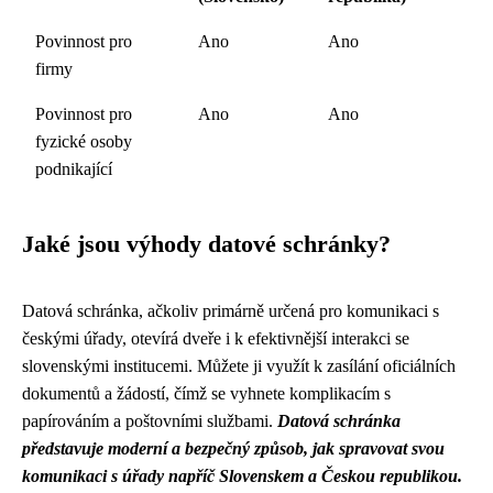
Povinnost pro
Ano
Ano
firmy
Povinnost pro
Ano
Ano
fyzické osoby
podnikající
Jaké jsou výhody datové schránky?
Datová schránka, ačkoliv primárně určená pro komunikaci s
českými úřady, otevírá dveře i k efektivnější interakci se
slovenskými institucemi. Můžete ji využít k zasílání oficiálních
dokumentů a žádostí, čímž se vyhnete komplikacím s
papírováním a poštovními službami.
Datová schránka
představuje moderní a bezpečný způsob, jak spravovat svou
komunikaci s úřady napříč Slovenskem a Českou republikou.