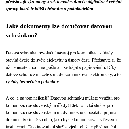
představují významný krok k modernizaci a digitalizaci veřejné
správy, která je bližší občanům a podnikatelům.
Jaké dokumenty lze doručovat datovou
schránkou?
Datová schránka, revoluční nástroj pro komunikaci s úřady,
otevírá dveře do světa efektivity a úspory času. Představte si, že
už nemusíte chodit na poštu ani se trápit s papírováním. Díky
datové schránce můžete s úřady komunikovat elektronicky, a to
rychle, bezpečně a pohodlně
.
A co je na tom nejlepší? Datovou schránku můžete využít i pro
komunikaci se slovenskými úřady! Elektronická služba pro
komunikaci se slovenskými úřady umožňuje posílat a přijímat
dokumenty stejně snadno, jako byste komunikovali s českými
institucemi. Tato inovativní služba zjednodušuje přeshraniční