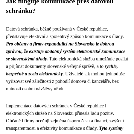
Jak funguje komunikace přes datovou
schránku?
Datová schránka, běžně používaná v České republice,
představuje efektivní a spolehlivý způsob komunikace s úřady.
Pro občany a firmy expandující na Slovensko je dobrou
zprávou, že existuje obdobný systém elektronické komunikace
se slovenskými úřady.
Tato elektronická služba umožňuje posílat
a přijímat dokumenty slovenské veřejné správě, a to
rychle,
bezpečně a zcela elektronicky
. Uživatelé tak mohou jednoduše
vyřizovat své záležitosti z pohodlí domova či kanceláře, bez
nutnosti osobní návštěvy úřadu.
Implementace datových schránek v České republice i
elektronických služeb na Slovensku přinesla řadu pozitiv.
Občané i firmy oceňují zejména úsporu času a financí, zvýšení
transparentnosti a efektivity komunikace s úřady.
Tyto systémy