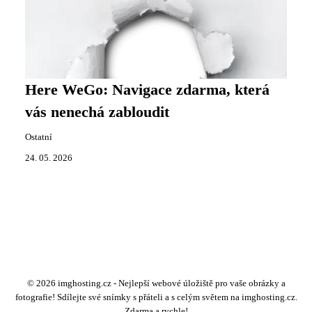
Here WeGo: Navigace zdarma, která
vás nenechá zabloudit
Ostatní
24. 05. 2026
© 2026 imghosting.cz - Nejlepší webové úložiště pro vaše obrázky a
fotografie! Sdílejte své snímky s přáteli a s celým světem na imghosting.cz.
Zdarma a rychle!