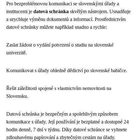
Pro bezproblémovou komunikaci se slovenskými úřady a
institucemi je
datová schránka
skvělým nástrojem. Usnadňuje
a urychluje výměnu dokumentů a informací. Prostřednictvím
datové schránky můžete například snadno a rychle:
Zaslat žádost o vydání potvrzení o studiu na slovenské
univerzitě.
Komunikovat s úřady ohledně dědictví po slovenské babičce.
Řešit záležitosti spojené s vlastnictvím nemovitosti na
Slovensku.
Datová schránka je bezpečným a spolehlivým způsobem
komunikace s úřady. Její používání je bezplatné a dostupné 24
hodin denně, 7 dní v týdnu. Díky datové schránce se vyhnete
zdlouhavému papírování a zbytečným cestám na úřady.