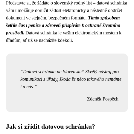
Představte si, že žádáte o slovenský rodný list – datová schránka
vám umožňuje doručit žádost elektronicky a následně obdržet
dokument ve stejném, bezpečném formátu.
Tímto způsobem
šetříte čas i peníze a zároveň přispíváte k ochraně životního
prostředí.
Datová schránka je vaším elektronickým mostem k
úřadům, ať už se nacházíte kdekoli.
Datová schránka na Slovensku? Skvělý nástroj pro
komunikaci s úřady, škoda že něco takového nemáme
i u nás.
Zdeněk Pospěch
Jak si zřídit datovou schránku?