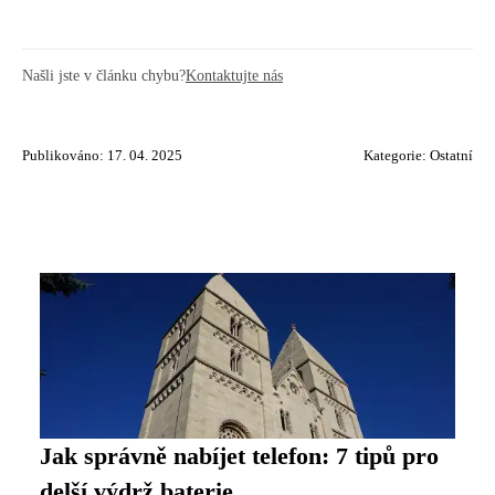
Našli jste v článku chybu?
Kontaktujte nás
Publikováno: 17. 04. 2025
Kategorie:
Ostatní
Jak správně nabíjet telefon: 7 tipů pro
delší výdrž baterie