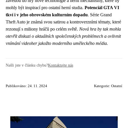
zavedou do hry nové technologie a herní mechanismy, které by
mohly být inspirací pro ostatní herní studia.
Potenciál GTA VI
tkví i v jeho obrovském kulturním dopadu
. Série Grand
Theft Auto je známá svou satirou a kontroverzními tématy, které
rezonují s miliony hráčů po celém světě.
Nová hra by tak mohla
otevřít diskuzi o aktuálních společenských problémech a ovlivnit
vnímání videoher jakožto moderního uměleckého média.
Našli jste v článku chybu?
Kontaktujte nás
Publikováno: 24. 11. 2024
Kategorie:
Ostatní