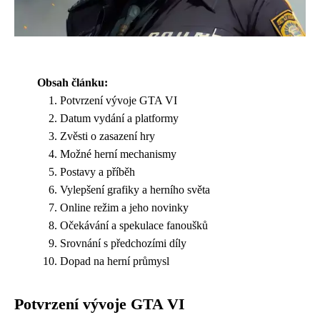
Obsah článku:
Potvrzení vývoje GTA VI
Datum vydání a platformy
Zvěsti o zasazení hry
Možné herní mechanismy
Postavy a příběh
Vylepšení grafiky a herního světa
Online režim a jeho novinky
Očekávání a spekulace fanoušků
Srovnání s předchozími díly
Dopad na herní průmysl
Potvrzení vývoje GTA VI