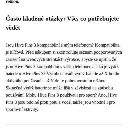
volbou.
Často kladené otázky: Vše, co potřebujete
vědět
Jsou Hive Pins 3 kompatibilní s mým telefonem? Kompatibilita
je klíčová. Před nákupem si zkontrolujte seznam podporovaných
zařízení na webových stránkách výrobce, abyste se ujistili, že
jsou Hive Pins 3 kompatibilní s vaším telefonem. Jaká je výdrž
baterie u Hive Pins 3? Výrobce uvádí výdrž baterie až X hodin
aktivního používání a až Y dní v pohotovostním režimu.
Skutečná výdrž baterie se může lišit v závislosti na způsobu
používání. Mohu Hive Pins 3 používat i pro sport? Ano, Hive
Pins 3 jsou odolné proti potu a vodě, takže jsou vhodné i pro
sportovní aktivity.