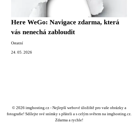
Here WeGo: Navigace zdarma, která
vás nenechá zabloudit
Ostatní
24. 05. 2026
© 2026 imghosting.cz - Nejlepší webové úložiště pro vaše obrázky a
fotografie! Sdílejte své snímky s přáteli a s celým světem na imghosting.cz.
Zdarma a rychle!