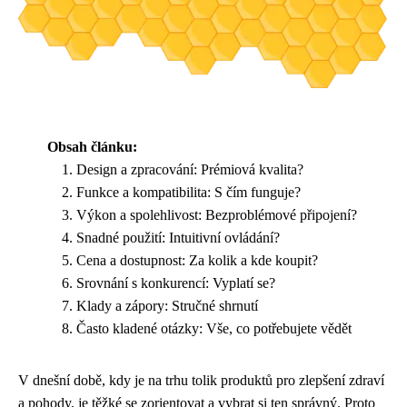
Obsah článku:
Design a zpracování: Prémiová kvalita?
Funkce a kompatibilita: S čím funguje?
Výkon a spolehlivost: Bezproblémové připojení?
Snadné použití: Intuitivní ovládání?
Cena a dostupnost: Za kolik a kde koupit?
Srovnání s konkurencí: Vyplatí se?
Klady a zápory: Stručné shrnutí
Často kladené otázky: Vše, co potřebujete vědět
V dnešní době, kdy je na trhu tolik produktů pro zlepšení zdraví
a pohody, je těžké se zorientovat a vybrat si ten správný. Proto