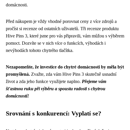
domácnosti.
Před nákupem je vždy vhodné porovnat ceny z více zdrojů a
pročíst si recenze od ostatních uživatelů. Tři recenze produktu
Hive Pins 3, které jsme pro vás připravili, vám můžou s výběrem
pomoct. Dozvíte se v nich více o funkcích, výhodách i
nevýhodách tohoto chytrého tlačítka.
Nezapomeňte, že investice do chytré domácnosti by měla být
promyšlená.
Zvažte, zda vám Hive Pins 3 skutečně usnadní
život a zda jeho funkce využijete naplno.
Přejeme vám
šťastnou ruku při výběru a spoustu radosti s chytrou
domácností!
Srovnání s konkurencí: Vyplatí se?