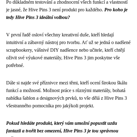
Po důkladném testování a zhodnocení všech funkcí a vlastností
je jasné, že Hive Pins 3 není produkt pro každého.
Pro koho je
tedy Hive Pins 3 ideální volbou?
V první řadě osloví všechny kreativní duše, kteří hledají
intuitivní a zábavný nástroj pro tvorbu. Ať už se jedná o nadšené
scrapbookery, vášnivé DIY nadšence nebo učitele, kteří chtějí
oživit své výukové materiály, Hive Pins 3 jim poskytne vše
potřebné.
Dále si najde své příznivce mezi těmi, kteří ocení širokou škálu
funkcí a možností. Možnost práce s různými materiály, bohatá
nabídka šablon a designových prvků, to vše dělá z Hive Pins 3
všestranného pomocníka pro jakýkoli projekt.
Pokud hledáte produkt, který vám umožní popustit uzdu
fantazii a tvořit bez omezení, Hive Pins 3 je tou správnou