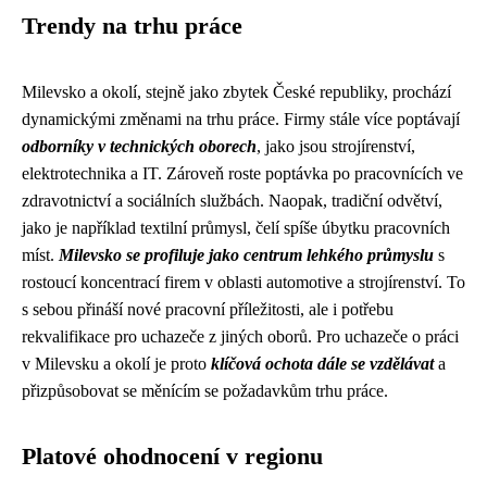
Trendy na trhu práce
Milevsko a okolí, stejně jako zbytek České republiky, prochází
dynamickými změnami na trhu práce. Firmy stále více poptávají
odborníky v technických oborech
, jako jsou strojírenství,
elektrotechnika a IT. Zároveň roste poptávka po pracovnících ve
zdravotnictví a sociálních službách. Naopak, tradiční odvětví,
jako je například textilní průmysl, čelí spíše úbytku pracovních
míst.
Milevsko se profiluje jako centrum lehkého průmyslu
s
rostoucí koncentrací firem v oblasti automotive a strojírenství. To
s sebou přináší nové pracovní příležitosti, ale i potřebu
rekvalifikace pro uchazeče z jiných oborů. Pro uchazeče o práci
v Milevsku a okolí je proto
klíčová ochota dále se vzdělávat
a
přizpůsobovat se měnícím se požadavkům trhu práce.
Platové ohodnocení v regionu