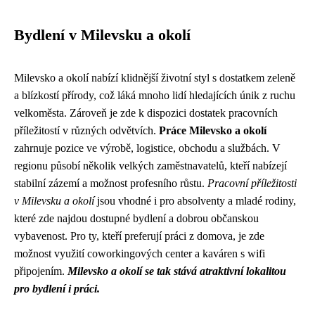
Bydlení v Milevsku a okolí
Milevsko a okolí nabízí klidnější životní styl s dostatkem zeleně
a blízkostí přírody, což láká mnoho lidí hledajících únik z ruchu
velkoměsta. Zároveň je zde k dispozici dostatek pracovních
příležitostí v různých odvětvích.
Práce Milevsko a okolí
zahrnuje pozice ve výrobě, logistice, obchodu a službách. V
regionu působí několik velkých zaměstnavatelů, kteří nabízejí
stabilní zázemí a možnost profesního růstu.
Pracovní příležitosti
v Milevsku a okolí
jsou vhodné i pro absolventy a mladé rodiny,
které zde najdou dostupné bydlení a dobrou občanskou
vybavenost. Pro ty, kteří preferují práci z domova, je zde
možnost využití coworkingových center a kaváren s wifi
připojením.
Milevsko a okolí se tak stává atraktivní lokalitou
pro bydlení i práci.