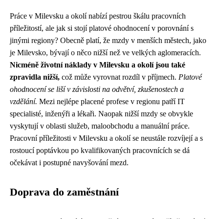
Práce v Milevsku a okolí nabízí pestrou škálu pracovních
příležitostí, ale jak si stojí platové ohodnocení v porovnání s
jinými regiony? Obecně platí, že mzdy v menších městech, jako
je Milevsko, bývají o něco nižší než ve velkých aglomeracích.
Nicméně životní náklady v Milevsku a okolí jsou také
zpravidla nižší,
což může vyrovnat rozdíl v příjmech.
Platové
ohodnocení se liší v závislosti na odvětví, zkušenostech a
vzdělání.
Mezi nejlépe placené profese v regionu patří IT
specialisté, inženýři a lékaři. Naopak nižší mzdy se obvykle
vyskytují v oblasti služeb, maloobchodu a manuální práce.
Pracovní příležitosti v Milevsku a okolí se neustále rozvíjejí a s
rostoucí poptávkou po kvalifikovaných pracovnících se dá
očekávat i postupné navyšování mezd.
Doprava do zaměstnání