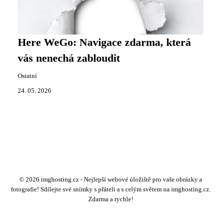
Here WeGo: Navigace zdarma, která
vás nenechá zabloudit
Ostatní
24. 05. 2026
© 2026 imghosting.cz - Nejlepší webové úložiště pro vaše obrázky a
fotografie! Sdílejte své snímky s přáteli a s celým světem na imghosting.cz.
Zdarma a rychle!