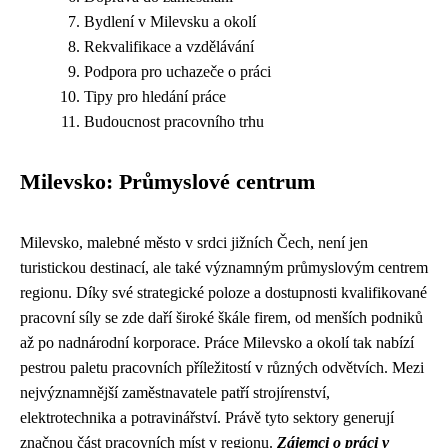
Bydlení v Milevsku a okolí
Rekvalifikace a vzdělávání
Podpora pro uchazeče o práci
Tipy pro hledání práce
Budoucnost pracovního trhu
Milevsko: Průmyslové centrum
Milevsko, malebné město v srdci jižních Čech, není jen
turistickou destinací, ale také významným průmyslovým centrem
regionu. Díky své strategické poloze a dostupnosti kvalifikované
pracovní síly se zde daří široké škále firem, od menších podniků
až po nadnárodní korporace. Práce Milevsko a okolí tak nabízí
pestrou paletu pracovních příležitostí v různých odvětvích. Mezi
nejvýznamnější zaměstnavatele patří strojírenství,
elektrotechnika a potravinářství. Právě tyto sektory generují
značnou část pracovních míst v regionu.
Zájemci o práci v