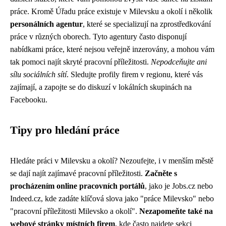
práce. Kromě Úřadu práce existuje v Milevsku a okolí i několik
personálních agentur
, které se specializují na zprostředkování
práce v různých oborech. Tyto agentury často disponují
nabídkami práce, které nejsou veřejně inzerovány, a mohou vám
tak pomoci najít skryté pracovní příležitosti.
Nepodceňujte ani
sílu sociálních sítí
. Sledujte profily firem v regionu, které vás
zajímají, a zapojte se do diskuzí v lokálních skupinách na
Facebooku.
Tipy pro hledání práce
Hledáte práci v Milevsku a okolí? Nezoufejte, i v menším městě
se dají najít zajímavé pracovní příležitosti.
Začněte s
procházením online pracovních portálů
, jako je Jobs.cz nebo
Indeed.cz, kde zadáte klíčová slova jako "práce Milevsko" nebo
"pracovní příležitosti Milevsko a okolí".
Nezapomeňte také na
webové stránky místních firem
, kde často najdete sekci