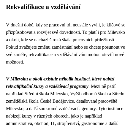
Rekvalifikace a vzdělávání
V dnešní době, kdy se pracovní trh neustále vyvíjí, je klíčové se
přizpůsobovat a rozvíjet své dovednosti. To platí i pro Milevsko
a okolí, kde se nachází široká škála pracovních příležitostí.
Pokud zvažujete změnu zaměstnání nebo se chcete posunout ve
své kariéře, rekvalifikace a vzdělávání vám mohou otevřít nové
možnosti.
V Milevsku a okolí existuje několik institucí, které nabízí
rekvalifikační kurzy a vzdělávací programy
. Mezi ně patří
například Střední škola Milevsko, Vyšší odborná škola a Střední
zemědělská škola České Budějovice, detašované pracoviště
Milevsko, a další soukromé vzdělávací agentury. Tyto instituce
nabízejí kurzy v různých oborech, jako je například
administrativa, obchod, IT, strojírenství, gastronomie a další.