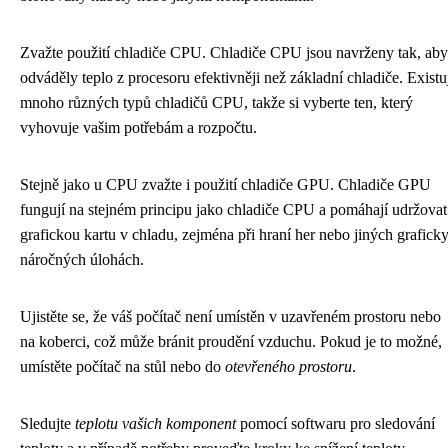
Zvažte použití chladiče CPU. Chladiče CPU jsou navrženy tak, aby
odváděly teplo z procesoru efektivněji než základní chladiče. Existu
mnoho různých typů chladičů CPU, takže si vyberte ten, který
vyhovuje vašim potřebám a rozpočtu.
Stejně jako u CPU zvažte i použití chladiče GPU. Chladiče GPU
fungují na stejném principu jako chladiče CPU a pomáhají udržovat
grafickou kartu v chladu, zejména při hraní her nebo jiných grafick
náročných úlohách.
Ujistěte se, že váš počítač není umístěn v uzavřeném prostoru nebo
na koberci, což může bránit proudění vzduchu. Pokud je to možné,
umístěte počítač na stůl nebo do
otevřeného prostoru
.
Sledujte
teplotu vašich komponent
pomocí softwaru pro sledování