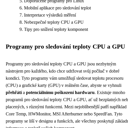
Doporučené programy pro Linux
Mobilní aplikace pro sledování teplot
Interpretace výsledků měření
Nebezpečné teploty CPU a GPU
Tipy pro snížení teploty komponent
Programy pro sledování teploty CPU a GPU
Programy pro sledování teploty CPU a GPU jsou nezbytným
nástrojem pro každého, kdo chce udržovat svůj počítač v dobré
kondici. Tyto programy vám umožňují sledovat teplotu procesoru
(CPU) a grafické karty (GPU) v reálném čase, abyste se vyhnuli
přehřátí
a
potenciálnímu poškození hardwaru
. Existuje mnoho
programů pro sledování teploty CPU a GPU, ať už bezplatných ne
placených, s různými funkcemi. Mezi nejoblíbenější patří například
Core Temp, HWMonitor, MSI Afterburner nebo SpeedFan. Tyto
programy se liší v designu a funkcích, ale všechny poskytují základ