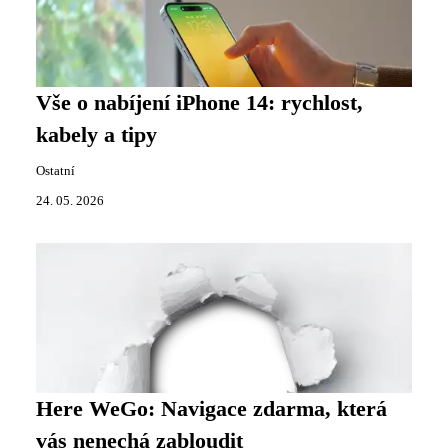
Vše o nabíjení iPhone 14: rychlost,
kabely a tipy
Ostatní
24. 05. 2026
Here WeGo: Navigace zdarma, která
vás nenechá zabloudit