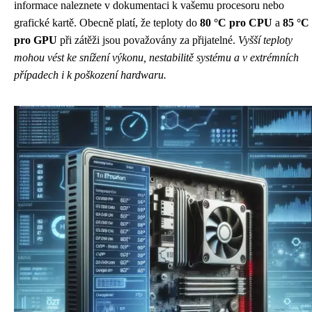
informace naleznete v dokumentaci k vašemu procesoru nebo
grafické kartě. Obecně platí, že teploty do
80 °C pro CPU
a
85 °C
pro GPU
při zátěži jsou považovány za přijatelné.
Vyšší teploty
mohou vést ke snížení výkonu, nestabilitě systému a v extrémních
případech i k poškození hardwaru.