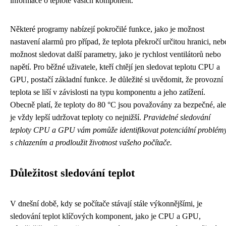
informace o teplotě vašich komponent.
Některé programy nabízejí pokročilé funkce, jako je možnost
nastavení alarmů pro případ, že teplota překročí určitou hranici, neb
možnost sledovat další parametry, jako je rychlost ventilátorů nebo
napětí. Pro běžné uživatele, kteří chtějí jen sledovat teplotu CPU a
GPU, postačí základní funkce. Je důležité si uvědomit, že provozní
teplota se liší v závislosti na typu komponentu a jeho zatížení.
Obecně platí, že teploty do 80 °C jsou považovány za bezpečné, ale
je vždy lepší udržovat teploty co nejnižší.
Pravidelné sledování
teploty CPU a GPU vám pomůže identifikovat potenciální problém
s chlazením a prodloužit životnost vašeho počítače.
Důležitost sledování teplot
V dnešní době, kdy se počítače stávají stále výkonnějšími, je
sledování teplot klíčových komponent, jako je CPU a GPU,