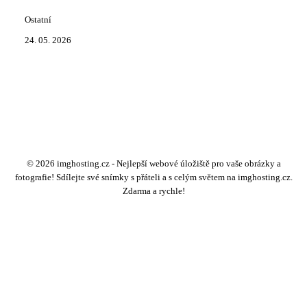
Ostatní
24. 05. 2026
© 2026 imghosting.cz - Nejlepší webové úložiště pro vaše obrázky a
fotografie! Sdílejte své snímky s přáteli a s celým světem na imghosting.cz.
Zdarma a rychle!