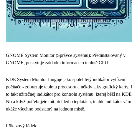
GNOME System Monitor (Správce systému): Předinstalovaný v
GNOME, poskytuje základní informace o teplotě CPU.
KDE System Monitor funguje jako spolehlivý indikátor vytížení
počítače - zobrazuje teplotu procesoru a někdy taky grafický karty. 
to fakt užitečnej
indikátor
pro kontrolu systému, kterej běží na KDE
No a když potřebujete mít přehled o teplotách, tenhle indikátor vám
ukáže všechno podstatný na jednom místě.
Příkazový řádek: