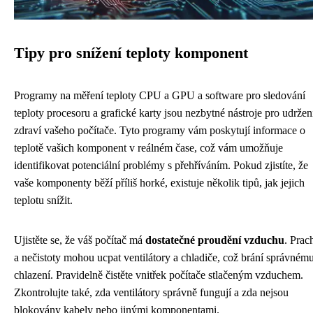
Tipy pro snížení teploty komponent
Programy na měření teploty CPU a GPU a software pro sledování
teploty procesoru a grafické karty jsou nezbytné nástroje pro udržen
zdraví vašeho počítače. Tyto programy vám poskytují informace o
teplotě vašich komponent v reálném čase, což vám umožňuje
identifikovat potenciální problémy s přehříváním. Pokud zjistíte, že
vaše komponenty běží příliš horké, existuje několik tipů, jak jejich
teplotu snížit.
Ujistěte se, že váš počítač má
dostatečné proudění vzduchu
. Prac
a nečistoty mohou ucpat ventilátory a chladiče, což brání správném
chlazení. Pravidelně čistěte vnitřek počítače stlačeným vzduchem.
Zkontrolujte také, zda ventilátory správně fungují a zda nejsou
blokovány kabely nebo jinými komponentami.