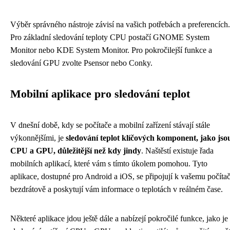
Výběr správného nástroje závisí na vašich potřebách a preferencích.
Pro základní sledování teploty CPU postačí GNOME System
Monitor nebo KDE System Monitor. Pro pokročilejší funkce a
sledování GPU zvolte Psensor nebo Conky.
Mobilní aplikace pro sledování teplot
V dnešní době, kdy se počítače a mobilní zařízení stávají stále
výkonnějšími, je
sledování teplot klíčových komponent, jako jso
CPU a GPU, důležitější než kdy jindy
. Naštěstí existuje řada
mobilních aplikací, které vám s tímto úkolem pomohou. Tyto
aplikace, dostupné pro Android a iOS, se připojují k vašemu počítač
bezdrátově a poskytují vám informace o teplotách v reálném čase.
Některé aplikace jdou ještě dále a nabízejí pokročilé funkce, jako je