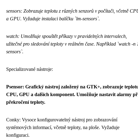
sensors: Zobrazuje teplotu z různých senzorů v počítači, včetně CP
a GPU. Vyžaduje instalaci balíčku `lm-sensors`.
watch: Umožňuje spouštět příkazy v pravidelných intervalech,
užitečné pro sledování teploty v reálném čase. Například `watch -n 
sensors`.
Specializované nástroje:
Psensor: Grafický nástroj založený na GTK+, zobrazuje teplot
CPU, GPU a dalších komponent. Umožňuje nastavit alarmy př
překročení teploty.
Conky: Vysoce konfigurovatelný nástroj pro zobrazování
systémových informací, včetně teploty, na ploše. Vyžaduje
konfiguraci.