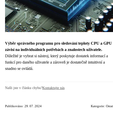
Výběr správného programu pro sledování teploty CPU a GPU
závisí na individuálních potřebách a znalostech uživatele.
Důležité je vybrat si nástroj, který poskytuje dostatek informací a
funkcí pro daného uživatele a zároveň je dostatečně intuitivní a
snadno se ovládá.
Našli jste v článku chybu?
Kontaktujte nás
Publikováno: 29. 07. 2024
Kategorie:
Ostat