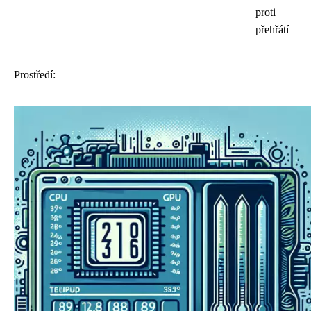
proti
přehřátí
Prostředí: