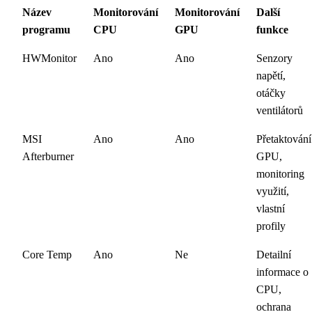
Název
Monitorování
Monitorování
Další
programu
CPU
GPU
funkce
HWMonitor
Ano
Ano
Senzory
napětí,
otáčky
ventilátorů
MSI
Ano
Ano
Přetaktování
Afterburner
GPU,
monitoring
využití,
vlastní
profily
Core Temp
Ano
Ne
Detailní
informace o
CPU,
ochrana