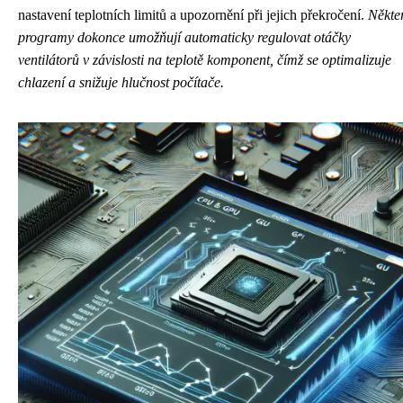
nastavení teplotních limitů a upozornění při jejich překročení.
Někte
programy dokonce umožňují automaticky regulovat otáčky
ventilátorů v závislosti na teplotě komponent, čímž se optimalizuje
chlazení a snižuje hlučnost počítače.