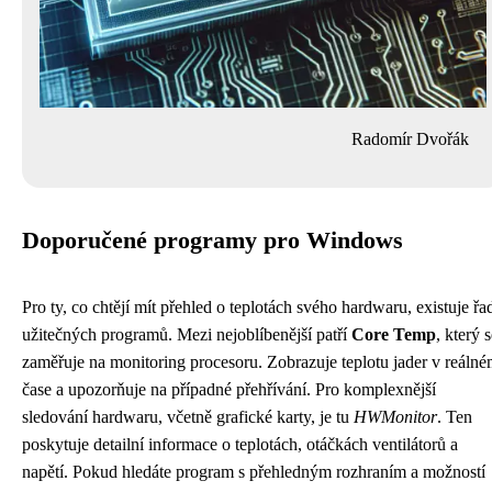
Radomír Dvořák
Doporučené programy pro Windows
Pro ty, co chtějí mít přehled o teplotách svého hardwaru, existuje řa
užitečných programů. Mezi nejoblíbenější patří
Core Temp
, který 
zaměřuje na monitoring procesoru. Zobrazuje teplotu jader v reáln
čase a upozorňuje na případné přehřívání. Pro komplexnější
sledování hardwaru, včetně grafické karty, je tu
HWMonitor
. Ten
poskytuje detailní informace o teplotách, otáčkách ventilátorů a
napětí. Pokud hledáte program s přehledným rozhraním a možností