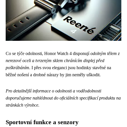
Co se týče odolnosti, Honor Watch 4 disponují
odolným tělem z
nerezové oceli a tvrzeným sklem chránícím displej před
poškrábáním
. I přes svou eleganci jsou hodinky stavěné na
běžné nošení a drobné nárazy by jim neměly uškodit.
Pro detailnější informace o odolnosti a voděodolnosti
doporučujeme nahlédnout do oficiálních specifikací produktu na
stránkách výrobce.
Sportovní funkce a senzory