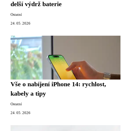
delší výdrž baterie
Ostatní
24. 05. 2026
Vše o nabíjení iPhone 14: rychlost,
kabely a tipy
Ostatní
24. 05. 2026