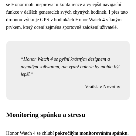
se Honor mohl inspirovat u konkurence a vylepšit navigační
funkce v dalších generacích svých chytrých hodinek. I přes tuto
drobnou výtku je GPS v hodinkách Honor Watch 4 vítaným
prvkem, který ocení zejména sportovně založení uživatelé.
Honor Watch 4 se pyšní krásným designem a
plynulým softwarem, ale výdrž baterie by mohla být
lepší.
Vratislav Novotný
Monitoring spánku a stresu
Honor Watch 4 se chlubí
pokročilým monitorováním spánku
.