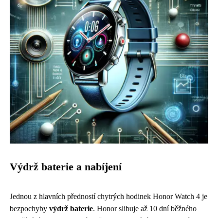
Výdrž baterie a nabíjení
Jednou z hlavních předností chytrých hodinek Honor Watch 4 je
bezpochyby
výdrž baterie
. Honor slibuje až 10 dní běžného