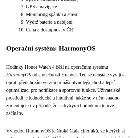
GPS a navigace
Monitoring spánku a stresu
Výdrž baterie a nabíjení
Cena a dostupnost v ČR
Operační systém: HarmonyOS
Hodinky Honor Watch 4 běží na operačním systému
HarmonyOS
od společnosti Huawei. Ten se neustále vyvíjí a
oproti předchozím verzím přináší plynulejší chod a lepší
optimalizaci pro notifikace a sportovní funkce. Uživatelské
prostředí je jednoduché a intuitivní, takže se v něm snadno
zorientujete i v případě, že s chytrými hodinkami teprve
začínáte.
Výhodou HarmonyOS je široká škála ciferníků, ze kterých si