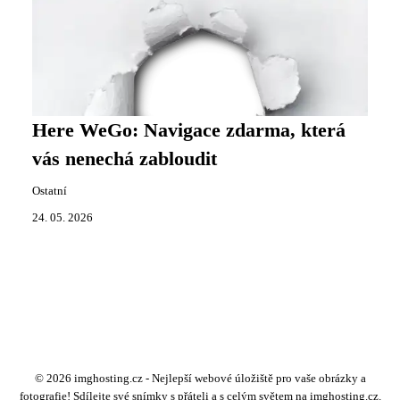
Here WeGo: Navigace zdarma, která
vás nenechá zabloudit
Ostatní
24. 05. 2026
© 2026 imghosting.cz - Nejlepší webové úložiště pro vaše obrázky a
fotografie! Sdílejte své snímky s přáteli a s celým světem na imghosting.cz.