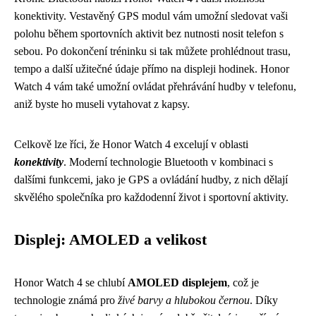
konektivity. Vestavěný GPS modul vám umožní sledovat vaši
polohu během sportovních aktivit bez nutnosti nosit telefon s
sebou. Po dokončení tréninku si tak můžete prohlédnout trasu,
tempo a další užitečné údaje přímo na displeji hodinek. Honor
Watch 4 vám také umožní ovládat přehrávání hudby v telefonu,
aniž byste ho museli vytahovat z kapsy.
Celkově lze říci, že Honor Watch 4 excelují v oblasti
konektivity
. Moderní technologie Bluetooth v kombinaci s
dalšími funkcemi, jako je GPS a ovládání hudby, z nich dělají
skvělého společníka pro každodenní život i sportovní aktivity.
Displej: AMOLED a velikost
Honor Watch 4 se chlubí
AMOLED displejem
, což je
technologie známá pro
živé barvy a hlubokou černou
. Díky