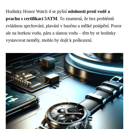
Hodinky Honor Watch 4 se pyšní
odolností proti vodě a
prachu s certifikací 5ATM
. To znamená, že bez problémů
zvládnou sprchování, plavání v bazénu a mělké potápění. Pozor
ale na horkou vodu, páru a slanou vodu – těm by se hodinky
vystavovat neměly, mohlo by dojít k poškození.