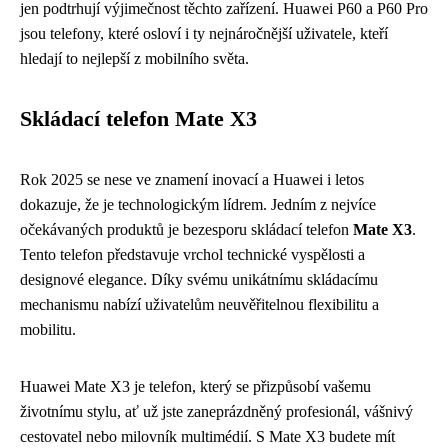
jen podtrhují výjimečnost těchto zařízení. Huawei P60 a P60 Pro
jsou telefony, které osloví i ty nejnáročnější uživatele, kteří
hledají to nejlepší z mobilního světa.
Skládací telefon Mate X3
Rok 2025 se nese ve znamení inovací a Huawei i letos
dokazuje, že je technologickým lídrem. Jedním z nejvíce
očekávaných produktů je bezesporu skládací telefon
Mate X3
.
Tento telefon představuje vrchol technické vyspělosti a
designové elegance. Díky svému unikátnímu skládacímu
mechanismu nabízí uživatelům neuvěřitelnou flexibilitu a
mobilitu.
Huawei Mate X3 je telefon, který se přizpůsobí vašemu
životnímu stylu, ať už jste zaneprázdněný profesionál, vášnivý
cestovatel nebo milovník multimédií. S Mate X3 budete mít