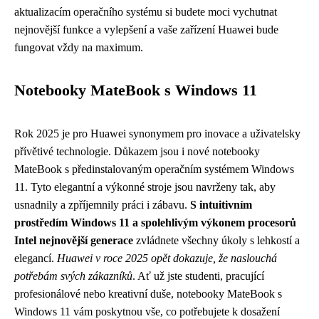
aktualizacím operačního systému si budete moci vychutnat
nejnovější funkce a vylepšení a vaše zařízení Huawei bude
fungovat vždy na maximum.
Notebooky MateBook s Windows 11
Rok 2025 je pro Huawei synonymem pro inovace a uživatelsky
přívětivé technologie. Důkazem jsou i nové notebooky
MateBook s předinstalovaným operačním systémem Windows
11. Tyto elegantní a výkonné stroje jsou navrženy tak, aby
usnadnily a zpříjemnily práci i zábavu.
S intuitivním
prostředím Windows 11 a spolehlivým výkonem procesorů
Intel nejnovější generace
zvládnete všechny úkoly s lehkostí a
elegancí.
Huawei v roce 2025 opět dokazuje, že naslouchá
potřebám svých zákazníků
. Ať už jste studenti, pracující
profesionálové nebo kreativní duše, notebooky MateBook s
Windows 11 vám poskytnou vše, co potřebujete k dosažení