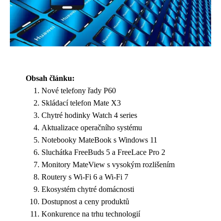
Obsah článku:
Nové telefony řady P60
Skládací telefon Mate X3
Chytré hodinky Watch 4 series
Aktualizace operačního systému
Notebooky MateBook s Windows 11
Sluchátka FreeBuds 5 a FreeLace Pro 2
Monitory MateView s vysokým rozlišením
Routery s Wi-Fi 6 a Wi-Fi 7
Ekosystém chytré domácnosti
Dostupnost a ceny produktů
Konkurence na trhu technologií