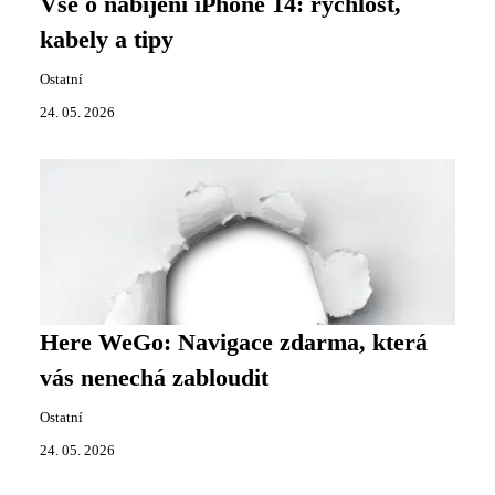
Vše o nabíjení iPhone 14: rychlost,
kabely a tipy
Ostatní
24. 05. 2026
Here WeGo: Navigace zdarma, která
vás nenechá zabloudit
Ostatní
24. 05. 2026