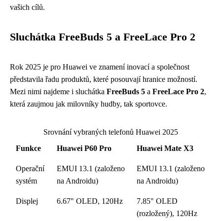
vašich cílů.
Sluchátka FreeBuds 5 a FreeLace Pro 2
Rok 2025 je pro Huawei ve znamení inovací a společnost
představila řadu produktů, které posouvají hranice možností.
Mezi nimi najdeme i sluchátka
FreeBuds 5
a
FreeLace Pro 2
,
která zaujmou jak milovníky hudby, tak sportovce.
Srovnání vybraných telefonů Huawei 2025
Funkce
Huawei P60 Pro
Huawei Mate X3
Operační
EMUI 13.1 (založeno
EMUI 13.1 (založeno
systém
na Androidu)
na Androidu)
Displej
6.67" OLED, 120Hz
7.85" OLED
(rozložený), 120Hz