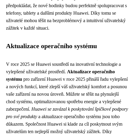
předpokládat, že nové hodinky budou perfektně spolupracovat s
telefony, tablety a dalšími produkty Huawei. Díky tomu se
uživatelé mohou těšit na bezproblémový a intuitivní uživatelský
zážitek v každé situaci.
Aktualizace operačního systému
V roce 2025 se Huawei soustředí na inovativní technologie a
vylepšené uživatelské prostředí.
Aktualizace operačního
systému
pro zařízení Huawei v roce 2025 přináší řadu vylepšení
a nových funkcí, které zlepší váš uživatelský komfort a posunou
vaše zařízení na novou úroveň. Můžete se těšit na plynulejší
chod systému, optimalizovanou spotřebu energie a vylepšené
zabezpečení.
Huawei se zavázal k poskytování špičkové podpory
pro své produkty
a aktualizace operačního systému jsou toho
důkazem. Společnost Huawei si klade za cíl poskytnout svým
uživatelům ten nejlepší možný uživatelský zážitek. Díky