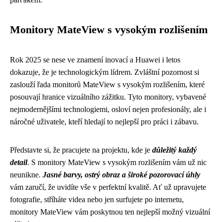
Monitory MateView s vysokým rozlišením
Rok 2025 se nese ve znamení inovací a Huawei i letos
dokazuje, že je technologickým lídrem. Zvláštní pozornost si
zaslouží řada monitorů MateView s vysokým rozlišením, které
posouvají hranice vizuálního zážitku. Tyto monitory, vybavené
nejmodernějšími technologiemi, osloví nejen profesionály, ale i
náročné uživatele, kteří hledají to nejlepší pro práci i zábavu.
Představte si, že pracujete na projektu, kde je
důležitý každý
detail
. S monitory MateView s vysokým rozlišením vám už nic
neunikne.
Jasné barvy, ostrý obraz a široké pozorovací úhly
vám zaručí, že uvidíte vše v perfektní kvalitě. Ať už upravujete
fotografie, stříháte videa nebo jen surfujete po internetu,
monitory MateView vám poskytnou ten nejlepší možný vizuální