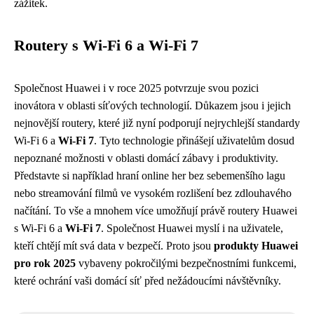
zážitek.
Routery s Wi-Fi 6 a Wi-Fi 7
Společnost Huawei i v roce 2025 potvrzuje svou pozici
inovátora v oblasti síťových technologií. Důkazem jsou i jejich
nejnovější routery, které již nyní podporují nejrychlejší standardy
Wi-Fi 6 a
Wi-Fi 7
. Tyto technologie přinášejí uživatelům dosud
nepoznané možnosti v oblasti domácí zábavy i produktivity.
Představte si například hraní online her bez sebemenšího lagu
nebo streamování filmů ve vysokém rozlišení bez zdlouhavého
načítání. To vše a mnohem více umožňují právě routery Huawei
s Wi-Fi 6 a
Wi-Fi 7
. Společnost Huawei myslí i na uživatele,
kteří chtějí mít svá data v bezpečí. Proto jsou
produkty Huawei
pro rok 2025
vybaveny pokročilými bezpečnostními funkcemi,
které ochrání vaši domácí síť před nežádoucími návštěvníky.