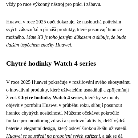
vždy po ruce výkonný nástroj pro práci i zábavu.
Huawei v roce 2025 opět dokazuje, že naslouchá potřebám
svých zákazníků a přináší produkty, které posouvají hranice
možného.
Mate X3 je toho jasným důkazem a slibuje, že bude
dalším úspěchem značky Huawei.
Chytré hodinky Watch 4 series
V roce 2025 Huawei pokračuje v rozšiřování svého ekosystému
o inovativní produkty, které uživatelům usnadňují a zpříjemňují
život.
Chytré hodinky Watch 4 series
, které by se mohly
objevit v portfoliu Huawei v průběhu roku, slibují posunout
hranice chytrých nositelností. Můžeme očekávat pokročilé
funkce pro monitoring zdraví a sportovní aktivity, delší výdrž
baterie a elegantní design, který osloví širokou škálu uživatelů.
Huawei se soustředí na propojení svých zařízení
, a tak se dá