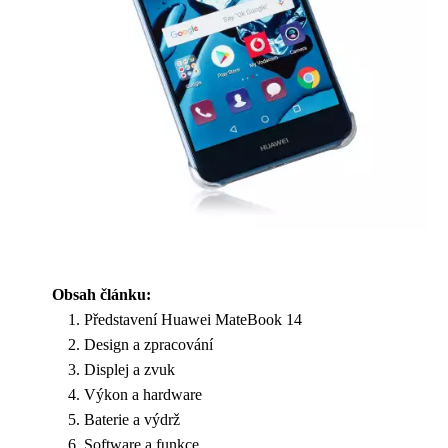
Obsah článku:
Představení Huawei MateBook 14
Design a zpracování
Displej a zvuk
Výkon a hardware
Baterie a výdrž
Software a funkce