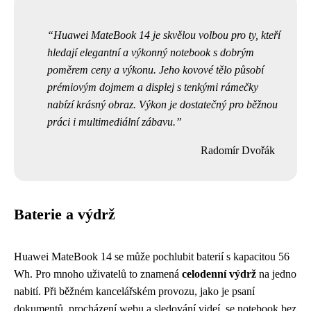
Huawei MateBook 14 je skvělou volbou pro ty, kteří
hledají elegantní a výkonný notebook s dobrým
poměrem ceny a výkonu. Jeho kovové tělo působí
prémiovým dojmem a displej s tenkými rámečky
nabízí krásný obraz. Výkon je dostatečný pro běžnou
práci i multimediální zábavu.
Radomír Dvořák
Baterie a výdrž
Huawei MateBook 14 se může pochlubit baterií s kapacitou 56
Wh. Pro mnoho uživatelů to znamená
celodenní výdrž
na jedno
nabití. Při běžném kancelářském provozu, jako je psaní
dokumentů, procházení webu a sledování videí, se notebook bez