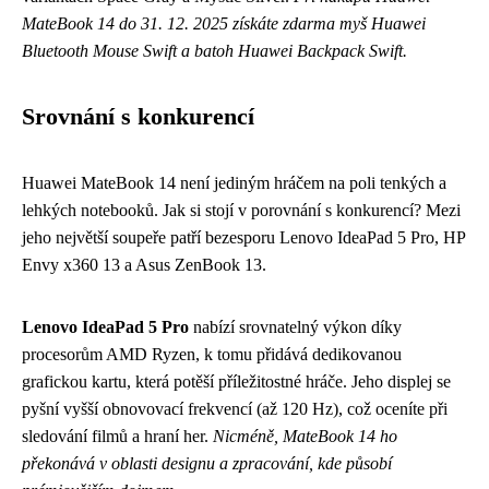
MateBook 14 do 31. 12. 2025 získáte zdarma myš Huawei
Bluetooth Mouse Swift a batoh Huawei Backpack Swift.
Srovnání s konkurencí
Huawei MateBook 14 není jediným hráčem na poli tenkých a
lehkých notebooků. Jak si stojí v porovnání s konkurencí? Mezi
jeho největší soupeře patří bezesporu Lenovo IdeaPad 5 Pro, HP
Envy x360 13 a Asus ZenBook 13.
Lenovo IdeaPad 5 Pro
nabízí srovnatelný výkon díky
procesorům AMD Ryzen, k tomu přidává dedikovanou
grafickou kartu, která potěší příležitostné hráče. Jeho displej se
pyšní vyšší obnovovací frekvencí (až 120 Hz), což oceníte při
sledování filmů a hraní her.
Nicméně, MateBook 14 ho
překonává v oblasti designu a zpracování, kde působí