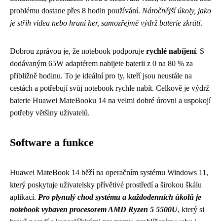
problému dostane přes 8 hodin používání.
Náročnější úkoly, jako
je střih videa nebo hraní her, samozřejmě výdrž baterie zkrátí
.
Dobrou zprávou je, že notebook podporuje
rychlé nabíjení
. S
dodávaným 65W adaptérem nabijete baterii z 0 na 80 % za
přibližně hodinu. To je ideální pro ty, kteří jsou neustále na
cestách a potřebují svůj notebook rychle nabít. Celkově je výdrž
baterie Huawei MateBooku 14 na velmi dobré úrovni a uspokojí
potřeby většiny uživatelů.
Software a funkce
Huawei MateBook 14 běží na operačním systému Windows 11,
který poskytuje uživatelsky přívětivé prostředí a širokou škálu
aplikací.
Pro plynulý chod systému a každodenních úkolů je
notebook vybaven procesorem AMD Ryzen 5 5500U
, který si