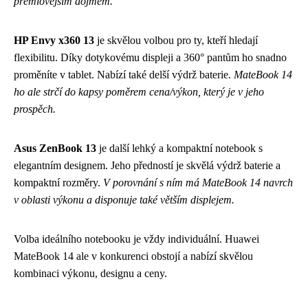
prémiovějším dojmem.
HP Envy x360 13
je skvělou volbou pro ty, kteří hledají
flexibilitu. Díky dotykovému displeji a 360° pantům ho snadno
proměníte v tablet. Nabízí také delší výdrž baterie.
MateBook 14
ho ale strčí do kapsy poměrem cena/výkon, který je v jeho
prospěch.
Asus ZenBook 13
je další lehký a kompaktní notebook s
elegantním designem. Jeho předností je skvělá výdrž baterie a
kompaktní rozměry.
V porovnání s ním má MateBook 14 navrch
v oblasti výkonu a disponuje také větším displejem.
Volba ideálního notebooku je vždy individuální. Huawei
MateBook 14 ale v konkurenci obstojí a nabízí skvělou
kombinaci výkonu, designu a ceny.