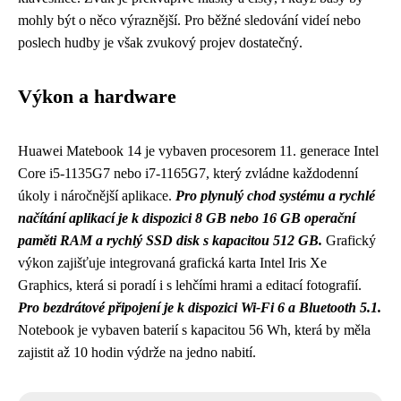
mohly být o něco výraznější. Pro běžné sledování videí nebo
poslech hudby je však zvukový projev dostatečný.
Výkon a hardware
Huawei Matebook 14 je vybaven procesorem 11. generace Intel
Core i5-1135G7 nebo i7-1165G7, který zvládne každodenní
úkoly i náročnější aplikace.
Pro plynulý chod systému a rychlé
načítání aplikací je k dispozici 8 GB nebo 16 GB operační
paměti RAM a rychlý SSD disk s kapacitou 512 GB.
Grafický
výkon zajišťuje integrovaná grafická karta Intel Iris Xe
Graphics, která si poradí i s lehčími hrami a editací fotografií.
Pro bezdrátové připojení je k dispozici Wi-Fi 6 a Bluetooth 5.1.
Notebook je vybaven baterií s kapacitou 56 Wh, která by měla
zajistit až 10 hodin výdrže na jedno nabití.