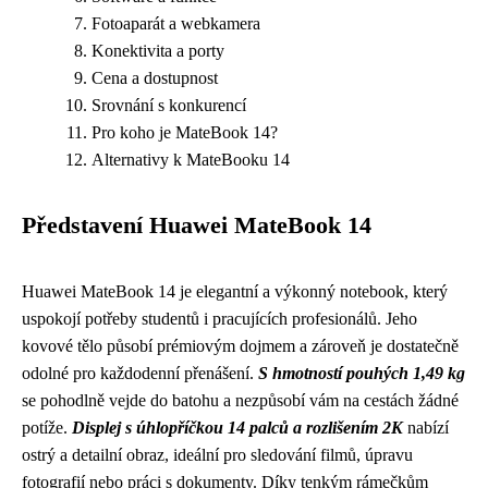
Fotoaparát a webkamera
Konektivita a porty
Cena a dostupnost
Srovnání s konkurencí
Pro koho je MateBook 14?
Alternativy k MateBooku 14
Představení Huawei MateBook 14
Huawei MateBook 14 je elegantní a výkonný notebook, který
uspokojí potřeby studentů i pracujících profesionálů. Jeho
kovové tělo působí prémiovým dojmem a zároveň je dostatečně
odolné pro každodenní přenášení.
S hmotností pouhých 1,49 kg
se pohodlně vejde do batohu a nezpůsobí vám na cestách žádné
potíže.
Displej s úhlopříčkou 14 palců a rozlišením 2K
nabízí
ostrý a detailní obraz, ideální pro sledování filmů, úpravu
fotografií nebo práci s dokumenty. Díky tenkým rámečkům