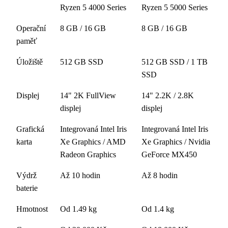
Ryzen 5 4000 Series
Ryzen 5 5000 Series
Operační
8 GB / 16 GB
8 GB / 16 GB
paměť
Úložiště
512 GB SSD
512 GB SSD / 1 TB
SSD
Displej
14" 2K FullView
14" 2.2K / 2.8K
displej
displej
Grafická
Integrovaná Intel Iris
Integrovaná Intel Iris
karta
Xe Graphics / AMD
Xe Graphics / Nvidia
Radeon Graphics
GeForce MX450
Výdrž
Až 10 hodin
Až 8 hodin
baterie
Hmotnost
Od 1.49 kg
Od 1.4 kg