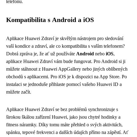
telefonu.
Kompatibilita s Android a iOS
Aplikace Huawei Zdraví je skvělým nástrojem pro sledování
vaší kondice a zdraví, ale co kompatibilita s vaším telefonem?
Dobrá zpráva je, že ať už používáte
Android
nebo
iOS
,
aplikace Huawei Zdraví vám bude fungovat. Pro Android si ji
můžete stáhnout z Huawei AppGallery nebo jiných oblíbených
obchodů s aplikacemi. Pro iOS je k dispozici na App Store. Po
instalaci se jednoduše přihlaste pomocí vašeho Huawei ID a
můžete začít.
Aplikace Huawei Zdraví se bez problémů synchronizuje s
širokou škálou zařízení Huawei, jako jsou chytré hodinky a
fitness náramky. Díky tomu máte přehled o svých aktivitách,
spánku, tepové frekvenci a dalších údajích přímo na zápěstí. Ať