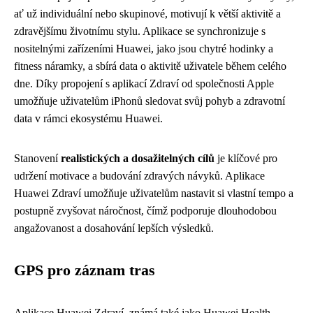
ať už individuální nebo skupinové, motivují k větší aktivitě a
zdravějšímu životnímu stylu. Aplikace se synchronizuje s
nositelnými zařízeními Huawei, jako jsou chytré hodinky a
fitness náramky, a sbírá data o aktivitě uživatele během celého
dne. Díky propojení s aplikací Zdraví od společnosti Apple
umožňuje uživatelům iPhonů sledovat svůj pohyb a zdravotní
data v rámci ekosystému Huawei.
Stanovení
realistických a dosažitelných cílů
je klíčové pro
udržení motivace a budování zdravých návyků. Aplikace
Huawei Zdraví umožňuje uživatelům nastavit si vlastní tempo a
postupně zvyšovat náročnost, čímž podporuje dlouhodobou
angažovanost a dosahování lepších výsledků.
GPS pro záznam tras
Aplikace Huawei Zdraví, známá také jako Huawei Health,