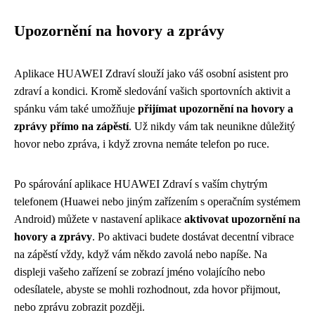
Upozornění na hovory a zprávy
Aplikace HUAWEI Zdraví slouží jako váš osobní asistent pro
zdraví a kondici. Kromě sledování vašich sportovních aktivit a
spánku vám také umožňuje
přijímat upozornění na hovory a
zprávy přímo na zápěstí
. Už nikdy vám tak neunikne důležitý
hovor nebo zpráva, i když zrovna nemáte telefon po ruce.
Po spárování aplikace HUAWEI Zdraví s vaším chytrým
telefonem (Huawei nebo jiným zařízením s operačním systémem
Android) můžete v nastavení aplikace
aktivovat upozornění na
hovory a zprávy
. Po aktivaci budete dostávat decentní vibrace
na zápěstí vždy, když vám někdo zavolá nebo napíše. Na
displeji vašeho zařízení se zobrazí jméno volajícího nebo
odesílatele, abyste se mohli rozhodnout, zda hovor přijmout,
nebo zprávu zobrazit později.