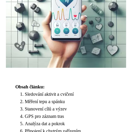
Obsah článku:
Sledování aktivit a cvičení
Měření tepu a spánku
Stanovení cílů a výzev
GPS pro záznam tras
Analýza dat a pokrok
Připojení k chytrým zařízením