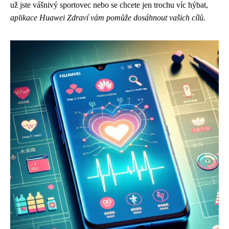
už jste vášnivý sportovec nebo se chcete jen trochu víc hýbat,
aplikace Huawei Zdraví vám pomůže dosáhnout vašich cílů.