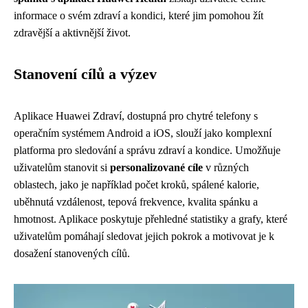
informace o svém zdraví a kondici, které jim pomohou žít
zdravější a aktivnější život.
Stanovení cílů a výzev
Aplikace Huawei Zdraví, dostupná pro chytré telefony s
operačním systémem Android a iOS, slouží jako komplexní
platforma pro sledování a správu zdraví a kondice. Umožňuje
uživatelům stanovit si
personalizované cíle
v různých
oblastech, jako je například počet kroků, spálené kalorie,
uběhnutá vzdálenost, tepová frekvence, kvalita spánku a
hmotnost. Aplikace poskytuje přehledné statistiky a grafy, které
uživatelům pomáhají sledovat jejich pokrok a motivovat je k
dosažení stanovených cílů.