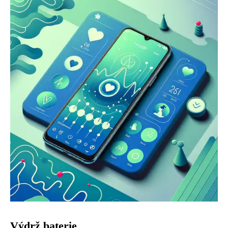
Výdrž baterie