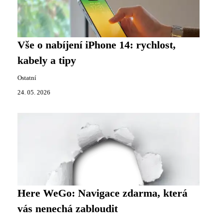
Vše o nabíjení iPhone 14: rychlost,
kabely a tipy
Ostatní
24. 05. 2026
Here WeGo: Navigace zdarma, která
vás nenechá zabloudit