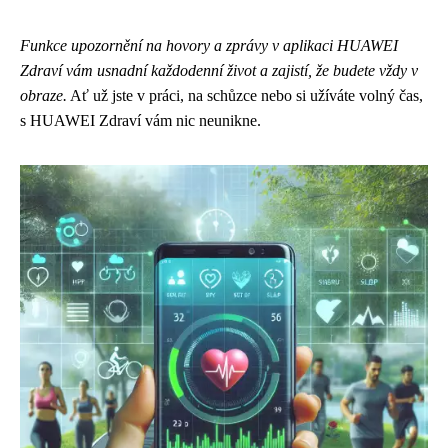
Funkce upozornění na hovory a zprávy v aplikaci HUAWEI
Zdraví vám usnadní každodenní život a zajistí, že budete vždy v
obraze.
Ať už jste v práci, na schůzce nebo si užíváte volný čas,
s HUAWEI Zdraví vám nic neunikne.