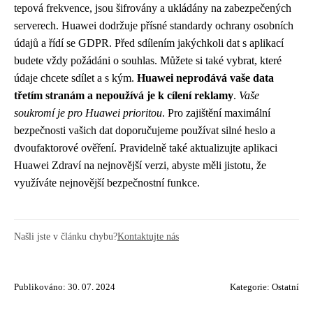
tepová frekvence, jsou šifrovány a ukládány na zabezpečených
serverech. Huawei dodržuje přísné standardy ochrany osobních
údajů a řídí se GDPR. Před sdílením jakýchkoli dat s aplikací
budete vždy požádáni o souhlas. Můžete si také vybrat, které
údaje chcete sdílet a s kým.
Huawei neprodává vaše data
třetím stranám a nepoužívá je k cílení reklamy
.
Vaše
soukromí je pro Huawei prioritou
. Pro zajištění maximální
bezpečnosti vašich dat doporučujeme používat silné heslo a
dvoufaktorové ověření. Pravidelně také aktualizujte aplikaci
Huawei Zdraví na nejnovější verzi, abyste měli jistotu, že
využíváte nejnovější bezpečnostní funkce.
Našli jste v článku chybu?
Kontaktujte nás
Publikováno: 30. 07. 2024
Kategorie:
Ostatní