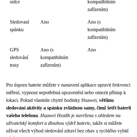
srdce
kompatibilním
zařízením)
Sledovaní
Ano
Ano (s
spánku
kompatibilním
zařízením)
GPS
Ano (s
Ano
sledování
kompatibilním
trasy
zařízením)
Pro úsporu baterie můžete v nastavení aplikace upravit frekvenci
měření, vypnout nepotřebná upozornění nebo omezit přístup k
lokaci. Pokud vlastníte chytré hodinky Huawei,
většinu
sledování aktivity a spánku zvládnou samy, čímž šetří baterii
vašeho telefonu
.
Huawei Health je navržena s ohledem na
uživatelský komfort a dlouhou výdrž baterie
, takže si můžete
užívat všech výhod sledování zdraví bez obav z rychlého vybití