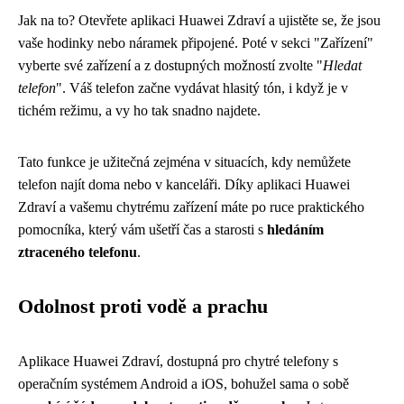
Jak na to? Otevřete aplikaci Huawei Zdraví a ujistěte se, že jsou
vaše hodinky nebo náramek připojené. Poté v sekci "Zařízení"
vyberte své zařízení a z dostupných možností zvolte "
Hledat
telefon
". Váš telefon začne vydávat hlasitý tón, i když je v
tichém režimu, a vy ho tak snadno najdete.
Tato funkce je užitečná zejména v situacích, kdy nemůžete
telefon najít doma nebo v kanceláři. Díky aplikaci Huawei
Zdraví a vašemu chytrému zařízení máte po ruce praktického
pomocníka, který vám ušetří čas a starosti s
hledáním
ztraceného telefonu
.
Odolnost proti vodě a prachu
Aplikace Huawei Zdraví, dostupná pro chytré telefony s
operačním systémem Android a iOS, bohužel sama o sobě