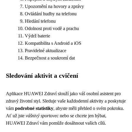
Upozornění na hovory a zprávy
Ovládání hudby na telefonu
Hledání telefonu
Odolnost proti vodě a prachu
Výdrž baterie
Kompatibilita s Android a iOS
Pravidelné aktualizace
Bezpečnost a soukromí dat
Sledování aktivit a cvičení
Aplikace HUAWEI Zdraví slouží jako váš osobní asistent pro
zdravý životní styl. Sleduje vaše každodenní aktivity a poskytuje
vám
podrobné statistiky
, abyste měli přehled o svém pokroku.
Ať už jste
vášnivý sportovec
nebo se chcete jen hýbat,
HUAWEI Zdraví vám pomůže dosáhnout vašich cílů.