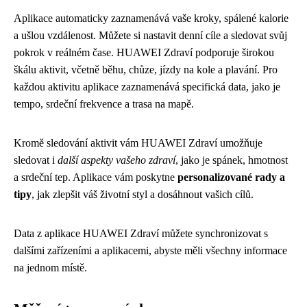
Aplikace automaticky zaznamenává vaše kroky, spálené kalorie
a ušlou vzdálenost. Můžete si nastavit denní cíle a sledovat svůj
pokrok v reálném čase. HUAWEI Zdraví podporuje širokou
škálu aktivit, včetně běhu, chůze, jízdy na kole a plavání. Pro
každou aktivitu aplikace zaznamenává specifická data, jako je
tempo, srdeční frekvence a trasa na mapě.
Kromě sledování aktivit vám HUAWEI Zdraví umožňuje
sledovat i
další aspekty vašeho zdraví
, jako je spánek, hmotnost
a srdeční tep. Aplikace vám poskytne
personalizované rady a
tipy
, jak zlepšit váš životní styl a dosáhnout vašich cílů.
Data z aplikace HUAWEI Zdraví můžete synchronizovat s
dalšími zařízeními a aplikacemi, abyste měli všechny informace
na jednom místě.