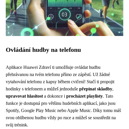
Ovládání hudby na telefonu
Aplikace Huawei Zdraví ti umožňuje ovládat hudbu
přehrávanou na tvém telefonu přímo ze zápěstí. Už žádné
vytahování telefonu z kapsy během cvičení! Stačí ti propojit
hodinky s telefonem a můžeš jednoduše
přepínat skladby
,
upravovat hlasitost
a dokonce i
procházet playlisty
. Tato
funkce je dostupná pro většinu hudebních aplikací, jako jsou
Spotify, Google Play Music nebo Apple Music. Díky tomu máš
svou oblíbenou hudbu vždy po ruce a můžeš se soustředit na
svůj trénink.