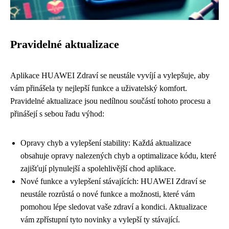
Pravidelné aktualizace
Aplikace HUAWEI Zdraví se neustále vyvíjí a vylepšuje, aby
vám přinášela ty nejlepší funkce a uživatelský komfort.
Pravidelné aktualizace jsou nedílnou součástí tohoto procesu a
přinášejí s sebou řadu výhod:
Opravy chyb a vylepšení stability: Každá aktualizace
obsahuje opravy nalezených chyb a optimalizace kódu, které
zajišťují plynulejší a spolehlivější chod aplikace.
Nové funkce a vylepšení stávajících: HUAWEI Zdraví se
neustále rozrůstá o nové funkce a možnosti, které vám
pomohou lépe sledovat vaše zdraví a kondici. Aktualizace
vám zpřístupní tyto novinky a vylepší ty stávající.