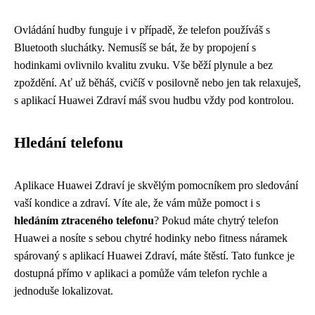
Ovládání hudby funguje i v případě, že telefon používáš s
Bluetooth sluchátky. Nemusíš se bát, že by propojení s
hodinkami ovlivnilo kvalitu zvuku. Vše běží plynule a bez
zpoždění. Ať už běháš, cvičíš v posilovně nebo jen tak relaxuješ,
s aplikací Huawei Zdraví máš svou hudbu vždy pod kontrolou.
Hledání telefonu
Aplikace Huawei Zdraví je skvělým pomocníkem pro sledování
vaší kondice a zdraví. Víte ale, že vám může pomoct i s
hledáním ztraceného telefonu
? Pokud máte chytrý telefon
Huawei a nosíte s sebou chytré hodinky nebo fitness náramek
spárovaný s aplikací Huawei Zdraví, máte štěstí. Tato funkce je
dostupná přímo v aplikaci a pomůže vám telefon rychle a
jednoduše lokalizovat.