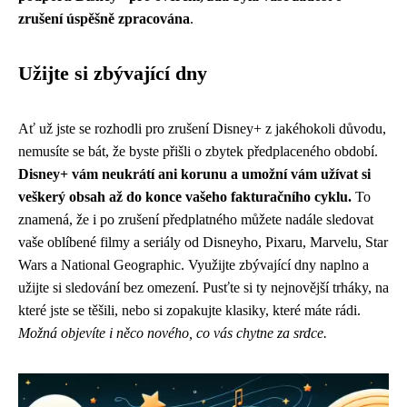
zrušení úspěšně zpracována
.
Užijte si zbývající dny
Ať už jste se rozhodli pro zrušení Disney+ z jakéhokoli důvodu,
nemusíte se bát, že byste přišli o zbytek předplaceného období.
Disney+ vám neukrátí ani korunu a umožní vám užívat si
veškerý obsah až do konce vašeho fakturačního cyklu.
To
znamená, že i po zrušení předplatného můžete nadále sledovat
vaše oblíbené filmy a seriály od Disneyho, Pixaru, Marvelu, Star
Wars a National Geographic. Využijte zbývající dny naplno a
užijte si sledování bez omezení. Pusťte si ty nejnovější trháky, na
které jste se těšili, nebo si zopakujte klasiky, které máte rádi.
Možná objevíte i něco nového, co vás chytne za srdce.