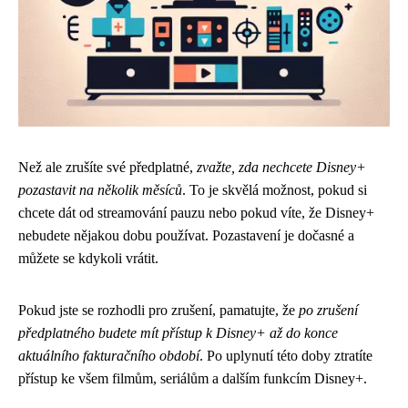
Než ale zrušíte své předplatné,
zvažte, zda nechcete Disney+
pozastavit na několik měsíců
. To je skvělá možnost, pokud si
chcete dát od streamování pauzu nebo pokud víte, že Disney+
nebudete nějakou dobu používat. Pozastavení je dočasné a
můžete se kdykoli vrátit.
Pokud jste se rozhodli pro zrušení, pamatujte, že
po zrušení
předplatného budete mít přístup k Disney+ až do konce
aktuálního fakturačního období
. Po uplynutí této doby ztratíte
přístup ke všem filmům, seriálům a dalším funkcím Disney+.