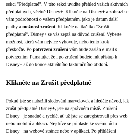
sekci "Předplatné". V této sekci uvidíte přehled vašich aktivních
předplatných, včetně Disney+. Klikněte na Disney+ a zobrazí se
vám podrobnosti o vašem předplatném, jako je datum další
platby a
možnost zrušení
. Klikněte na tlačítko "Zrušit
předplatné". Disney+ se vás zeptá na důvod zrušení. Vyberte
možnost, která vám nejvíce vyhovuje, nebo tento krok
přeskočte. Po
potvrzení zrušení
vám bude zaslán e-mail s
potvrzením. Pamatujte, že i po zrušení budete mít přístup k
Disney+ až do konce aktuálního fakturačního období.
Klikněte na Zrušit předplatné
Pokud jste se nabažili sledování marvelovek a hledáte návod, jak
zrušit předplatné Disney+, jste na správném místě. Zrušení
Disney+ je snadné a rychlé, ať už jste se zaregistrovali přes web
nebo mobilní aplikaci. Nejdříve se přihlaste ke svému účtu
Disney+ na webové stránce nebo v aplikaci. Po přihlášení