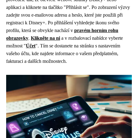
aplikaci a kliknete na tlačítko "Přihlásit se". Po zobrazení výzvy
zadejte svou e-mailovou adresu a heslo, které jste použili při
registraci k Disney+. Po přihlášení vyhledejte ikonu svého
profilu, která se obvykle nachází v
pravém horním rohu
obrazovky
.
Klikněte na ni
a v rozbalovací nabídce vyberte
možnost "
Účet
". Tím se dostanete na stránku s nastavením
vašeho účtu, kde najdete informace o vašem předplatném,
fakturaci a dalších možnostech.