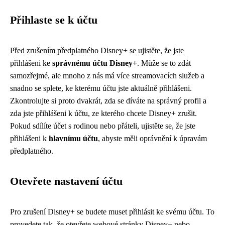
Přihlaste se k účtu
Před zrušením předplatného Disney+ se ujistěte, že jste
přihlášeni ke
správnému účtu Disney+
. Může se to zdát
samozřejmé, ale mnoho z nás má více streamovacích služeb a
snadno se splete, ke kterému účtu jste aktuálně přihlášeni.
Zkontrolujte si proto dvakrát, zda se díváte na správný profil a
zda jste přihlášeni k účtu, ze kterého chcete Disney+ zrušit.
Pokud sdílíte účet s rodinou nebo přáteli, ujistěte se, že jste
přihlášeni k
hlavnímu účtu
, abyste měli oprávnění k úpravám
předplatného.
Otevřete nastavení účtu
Pro zrušení Disney+ se budete muset přihlásit ke svému účtu. To
provedete tak, že otevřete webové stránky Disney+ nebo