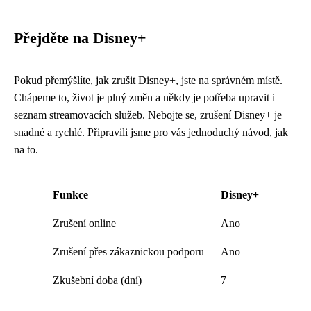
Přejděte na Disney+
Pokud přemýšlíte, jak zrušit Disney+, jste na správném místě.
Chápeme to, život je plný změn a někdy je potřeba upravit i
seznam streamovacích služeb. Nebojte se, zrušení Disney+ je
snadné a rychlé. Připravili jsme pro vás jednoduchý návod, jak
na to.
Funkce
Disney+
Zrušení online
Ano
Zrušení přes zákaznickou podporu
Ano
Zkušební doba (dní)
7