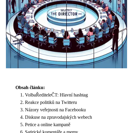
Obsah článku:
VolbaŘediteleČT: Hlavní hashtag
Reakce politiků na Twitteru
Názory veřejnosti na Facebooku
Diskuse na zpravodajských webech
Petice a online kampaně
Satirické komentáře a memy