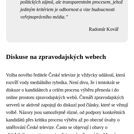
politických zájmů, ale transparentním procesem, jehož
jediným kritériem je odbornost a vize budoucnosti
veřejnoprávního média.
Radomír Kovář
Diskuse na zpravodajských webech
Volba nového ředitele České televize je vždycky událostí, která
rozvíří vody mediálního rybníka. Není divu, že i tentokrát se
diskuze o kandidátech a celém procesu výběru přenesla i do
online prostoru zpravodajských webů. Čtenáři zpravodajských
serverů se aktivně zapojují do diskuzí pod články, které se věnují
volbě. Názory jsou samozřejmě různé, od podpory konkrétních
kandidátů přes kritiku procesu výběru až po obecné úvahy o
směřování České televize. Často se objevují i ​​obavy o