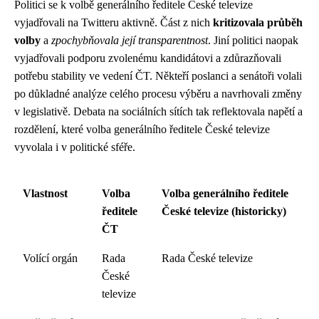
Politici se k volbě generálního ředitele České televize
vyjadřovali na Twitteru aktivně. Část z nich
kritizovala průběh
volby
a
zpochybňovala její transparentnost
. Jiní politici naopak
vyjadřovali podporu zvolenému kandidátovi a zdůrazňovali
potřebu stability ve vedení ČT. Někteří poslanci a senátoři volali
po důkladné analýze celého procesu výběru a navrhovali změny
v legislativě. Debata na sociálních sítích tak reflektovala napětí a
rozdělení, které volba generálního ředitele České televize
vyvolala i v politické sféře.
Vlastnost
Volba
Volba generálního ředitele
ředitele
České televize (historicky)
ČT
Volící orgán
Rada
Rada České televize
České
televize