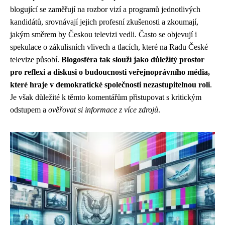
blogující se zaměřují na rozbor vizí a programů jednotlivých
kandidátů, srovnávají jejich profesní zkušenosti a zkoumají,
jakým směrem by Českou televizi vedli. Často se objevují i ​​
spekulace o zákulisních vlivech a tlacích, které na Radu České
televize působí.
Blogosféra tak slouží jako důležitý prostor
pro reflexi a diskusi o budoucnosti veřejnoprávního média,
které hraje v demokratické společnosti nezastupitelnou roli
.
Je však důležité k těmto komentářům přistupovat s kritickým
odstupem a
ověřovat si informace z více zdrojů
.