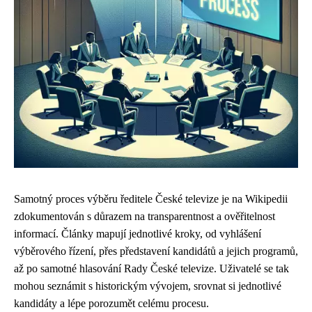
Samotný proces výběru ředitele České televize je na Wikipedii
zdokumentován s důrazem na transparentnost a ověřitelnost
informací. Články mapují jednotlivé kroky, od vyhlášení
výběrového řízení, přes představení kandidátů a jejich programů,
až po samotné hlasování Rady České televize. Uživatelé se tak
mohou seznámit s historickým vývojem, srovnat si jednotlivé
kandidáty a lépe porozumět celému procesu.