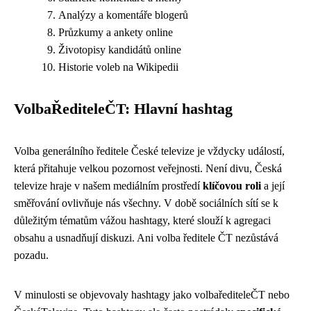
Analýzy a komentáře blogerů
Průzkumy a ankety online
Životopisy kandidátů online
Historie voleb na Wikipedii
VolbaŘediteleČT: Hlavní hashtag
Volba generálního ředitele České televize je vždycky událostí,
která přitahuje velkou pozornost veřejnosti. Není divu, Česká
televize hraje v našem mediálním prostředí
klíčovou roli
a její
směřování ovlivňuje nás všechny. V době sociálních sítí se k
důležitým tématům vážou hashtagy, které slouží k agregaci
obsahu a usnadňují diskuzi. Ani volba ředitele ČT nezůstává
pozadu.
V minulosti se objevovaly hashtagy jako volbařediteleČT nebo