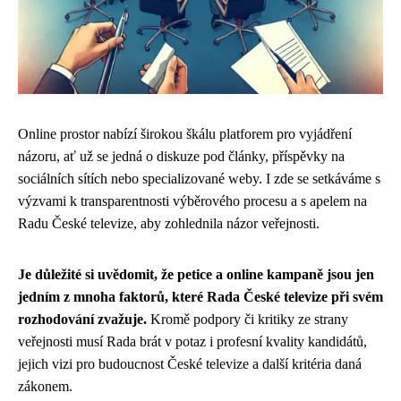
Online prostor nabízí širokou škálu platforem pro vyjádření
názoru, ať už se jedná o diskuze pod články, příspěvky na
sociálních sítích nebo specializované weby. I zde se setkáváme s
výzvami k transparentnosti výběrového procesu a s apelem na
Radu České televize, aby zohlednila názor veřejnosti.
Je důležité si uvědomit, že petice a online kampaně jsou jen
jedním z mnoha faktorů, které Rada České televize při svém
rozhodování zvažuje.
Kromě podpory či kritiky ze strany
veřejnosti musí Rada brát v potaz i profesní kvality kandidátů,
jejich vizi pro budoucnost České televize a další kritéria daná
zákonem.