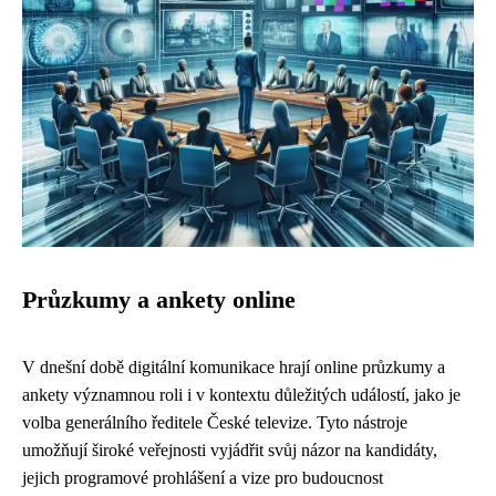
Průzkumy a ankety online
V dnešní době digitální komunikace hrají online průzkumy a
ankety významnou roli i v kontextu důležitých událostí, jako je
volba generálního ředitele České televize. Tyto nástroje
umožňují široké veřejnosti vyjádřit svůj názor na kandidáty,
jejich programové prohlášení a vize pro budoucnost