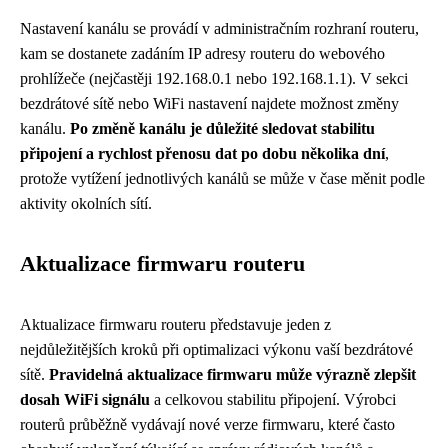
Nastavení kanálu se provádí v administračním rozhraní routeru,
kam se dostanete zadáním IP adresy routeru do webového
prohlížeče (nejčastěji 192.168.0.1 nebo 192.168.1.1). V sekci
bezdrátové sítě nebo WiFi nastavení najdete možnost změny
kanálu.
Po změně kanálu je důležité sledovat stabilitu
připojení a rychlost přenosu dat po dobu několika dní
,
protože vytížení jednotlivých kanálů se může v čase měnit podle
aktivity okolních sítí.
Aktualizace firmwaru routeru
Aktualizace firmwaru routeru představuje jeden z
nejdůležitějších kroků při optimalizaci výkonu vaší bezdrátové
sítě.
Pravidelná aktualizace firmwaru může výrazně zlepšit
dosah WiFi signálu
a celkovou stabilitu připojení. Výrobci
routerů průběžně vydávají nové verze firmwaru, které často