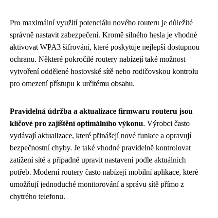
Pro maximální využití potenciálu nového routeru je důležité
správně nastavit zabezpečení. Kromě silného hesla je vhodné
aktivovat WPA3 šifrování, které poskytuje nejlepší dostupnou
ochranu. Některé pokročilé routery nabízejí také možnost
vytvoření oddělené hostovské sítě nebo rodičovskou kontrolu
pro omezení přístupu k určitému obsahu.
Pravidelná údržba a aktualizace firmwaru routeru jsou
klíčové pro zajištění optimálního výkonu
. Výrobci často
vydávají aktualizace, které přinášejí nové funkce a opravují
bezpečnostní chyby. Je také vhodné pravidelně kontrolovat
zatížení sítě a případně upravit nastavení podle aktuálních
potřeb. Moderní routery často nabízejí mobilní aplikace, které
umožňují jednoduché monitorování a správu sítě přímo z
chytrého telefonu.