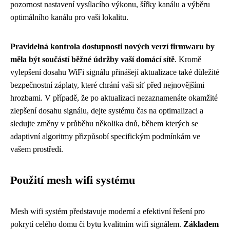
pozornost nastavení vysílacího výkonu, šířky kanálu a výběru
optimálního kanálu pro vaši lokalitu.
Pravidelná kontrola dostupnosti nových verzí firmwaru by
měla být součástí běžné údržby vaší domácí sítě
. Kromě
vylepšení dosahu WiFi signálu přinášejí aktualizace také důležité
bezpečnostní záplaty, které chrání vaši síť před nejnovějšími
hrozbami. V případě, že po aktualizaci nezaznamenáte okamžité
zlepšení dosahu signálu, dejte systému čas na optimalizaci a
sledujte změny v průběhu několika dnů, během kterých se
adaptivní algoritmy přizpůsobí specifickým podmínkám ve
vašem prostředí.
Použití mesh wifi systému
Mesh wifi systém představuje moderní a efektivní řešení pro
pokrytí celého domu či bytu kvalitním wifi signálem.
Základem