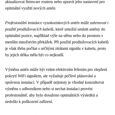
aktualizovat firmware routeru nebo upravit jeho nastavení pro
optimální využití nových antén.
Profesionální instalace vysokoziskových antén může zahrnovat i
použití prodlužovacích kabelů
, které umožní umístit antény do
optimální pozice, například výše na stěnu nebo do prostoru s
menším množstvím překážek. Při použití prodlužovacích kabelů
je však třeba počítat s určitými ztrátami signálu v kabelu, proto
by jejich délka měla být co nejkratší.
Výměna antén může být velmi efektivním řešením pro zlepšení
pokrytí WiFi signálem, ale vyžaduje pečlivé plánování a
správnou instalaci. V případě nejistoty je vhodné konzultovat
výměnu s odborníkem nebo si nechat instalaci provést
profesionálně, aby bylo dosaženo optimálních výsledků a
nedošlo k poškození zařízení.