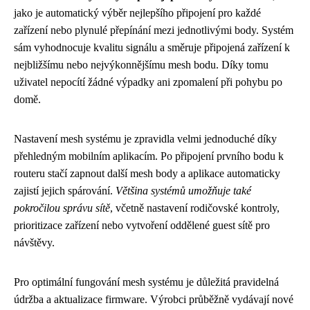
jako je automatický výběr nejlepšího připojení pro každé
zařízení nebo plynulé přepínání mezi jednotlivými body. Systém
sám vyhodnocuje kvalitu signálu a směruje připojená zařízení k
nejbližšímu nebo nejvýkonnějšímu mesh bodu. Díky tomu
uživatel nepocítí žádné výpadky ani zpomalení při pohybu po
domě.
Nastavení mesh systému je zpravidla velmi jednoduché díky
přehledným mobilním aplikacím. Po připojení prvního bodu k
routeru stačí zapnout další mesh body a aplikace automaticky
zajistí jejich spárování.
Většina systémů umožňuje také
pokročilou správu sítě
, včetně nastavení rodičovské kontroly,
prioritizace zařízení nebo vytvoření oddělené guest sítě pro
návštěvy.
Pro optimální fungování mesh systému je důležitá pravidelná
údržba a aktualizace firmware. Výrobci průběžně vydávají nové