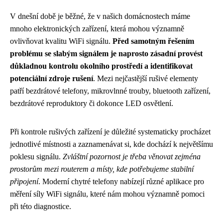
V dnešní době je běžné, že v našich domácnostech máme
mnoho elektronických zařízení, která mohou významně
ovlivňovat kvalitu WiFi signálu.
Před samotným řešením
problému se slabým signálem je naprosto zásadní provést
důkladnou kontrolu okolního prostředí a identifikovat
potenciální zdroje rušení
. Mezi nejčastější rušivé elementy
patří bezdrátové telefony, mikrovlnné trouby, bluetooth zařízení,
bezdrátové reproduktory či dokonce LED osvětlení.
Při kontrole rušivých zařízení je důležité systematicky procházet
jednotlivé místnosti a zaznamenávat si, kde dochází k největšímu
poklesu signálu.
Zvláštní pozornost je třeba věnovat zejména
prostorům mezi routerem a místy, kde potřebujeme stabilní
připojení
. Moderní chytré telefony nabízejí různé aplikace pro
měření síly WiFi signálu, které nám mohou významně pomoci
při této diagnostice.