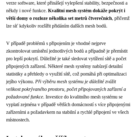
verze software, které přinášejí vylepšení stability, bezpečnosti a
někdy i nové funkce.
Kvalitní mesh systém dokáže pokrýt i
větší domy o rozloze několika set metrů čtverečních
, přičemž
lze síť kdykoliv rozšířit přidáním dalších mesh bodů.
V případě problémů s připojením je vhodné nejprve
zkontrolovat umístění jednotlivých bodů a případně je přemístit
pro lepší pokrytí. Důležité je také sledovat vytížení sítě a počet
připojených zařízení. Některé mesh systémy nabízejí detailní
statistiky a přehledy o využití sítě, což pomáhá při optimalizaci
jejího výkonu.
Při výběru mesh systému je důležité zvážit
velikost pokrývaného prostoru, počet připojovaných zařízení a
požadované funkce
. Investice do kvalitního mesh systému se
vyplatí zejména v případě větších domácností s více připojenými
zařízeními a požadavkem na stabilní a rychlé připojení ve všech
místnostech.