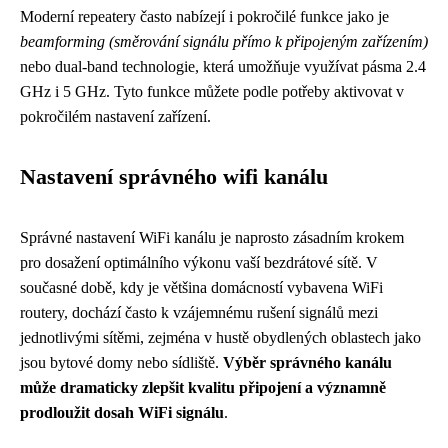
Moderní repeatery často nabízejí i pokročilé funkce jako je
beamforming (směrování signálu přímo k připojeným zařízením)
nebo dual-band technologie, která umožňuje využívat pásma 2.4
GHz i 5 GHz. Tyto funkce můžete podle potřeby aktivovat v
pokročilém nastavení zařízení.
Nastavení správného wifi kanálu
Správné nastavení WiFi kanálu je naprosto zásadním krokem
pro dosažení optimálního výkonu vaší bezdrátové sítě. V
současné době, kdy je většina domácností vybavena WiFi
routery, dochází často k vzájemnému rušení signálů mezi
jednotlivými sítěmi, zejména v hustě obydlených oblastech jako
jsou bytové domy nebo sídliště.
Výběr správného kanálu
může dramaticky zlepšit kvalitu připojení a významně
prodloužit dosah WiFi signálu
.