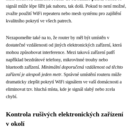
signál může lépe šířit jak nahoru, tak dolů. Pokud to není možné,
zvažte použití WiFi repeateru nebo mesh systému pro zajištění
kvalitního pokrytí ve všech patrech.
Nezapomeňte také na to, že router by měl být umístěn v
dostatečné vzdálenosti od jiných elektronických zařízení, která
mohou způsobovat interference. Mezi taková zařízení patří
například bezdrátové telefony, mikrovlnné trouby nebo
bluetooth zařízení.
Minimální doporučená vzdálenost od těchto
zařízení je alespoň jeden metr
. Správné umístění routeru může
dramaticky zlepšit pokrytí WiFi signálem ve vaší domácnosti a
eliminovat tzv. hluchá místa, kde je signál slabý nebo zcela
chybí.
Kontrola rušivých elektronických zařízení
v okolí