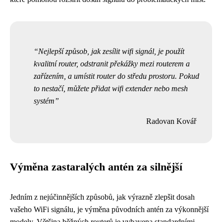
Nejlepší způsob, jak zesílit wifi signál, je použít
kvalitní router, odstranit překážky mezi routerem a
zařízením, a umístit router do středu prostoru. Pokud
to nestačí, můžete přidat wifi extender nebo mesh
systém
Radovan Kovář
Výměna zastaralých antén za silnější
Jedním z nejúčinnějších způsobů, jak výrazně zlepšit dosah
vašeho WiFi signálu, je výměna původních antén za výkonnější
modely. Většina běžných routerů je vybavena standardními