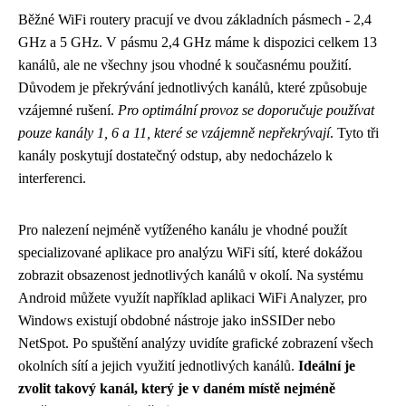
Běžné WiFi routery pracují ve dvou základních pásmech - 2,4
GHz a 5 GHz. V pásmu 2,4 GHz máme k dispozici celkem 13
kanálů, ale ne všechny jsou vhodné k současnému použití.
Důvodem je překrývání jednotlivých kanálů, které způsobuje
vzájemné rušení.
Pro optimální provoz se doporučuje používat
pouze kanály 1, 6 a 11, které se vzájemně nepřekrývají
. Tyto tři
kanály poskytují dostatečný odstup, aby nedocházelo k
interferenci.
Pro nalezení nejméně vytíženého kanálu je vhodné použít
specializované aplikace pro analýzu WiFi sítí, které dokážou
zobrazit obsazenost jednotlivých kanálů v okolí. Na systému
Android můžete využít například aplikaci WiFi Analyzer, pro
Windows existují obdobné nástroje jako inSSIDer nebo
NetSpot. Po spuštění analýzy uvidíte grafické zobrazení všech
okolních sítí a jejich využití jednotlivých kanálů.
Ideální je
zvolit takový kanál, který je v daném místě nejméně