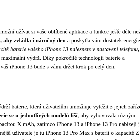
možní užívat si vaše oblíbené aplikace a funkce ještě déle ne
, aby zvládla i náročný den
a poskytla vám dostatek energie
citě baterie vašeho iPhone 13 naleznete v nastavení telefonu
o maximální výdrž. Díky pokročilé technologii baterie a
že váš iPhone 13 bude s vámi držet krok po celý den.
ží baterie, která uživatelům umožňuje vytěžit z jejich zaříz
rie se u jednotlivých modelů liší
, aby vyhovovala různým
pacitou X mAh, zatímco iPhone 13 a iPhone 13 Pro nabízejí j
čnější uživatele je tu iPhone 13 Pro Max s baterií o kapacitě 