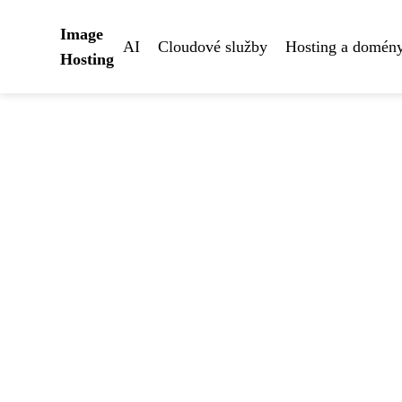
Image
AI
Cloudové služby
Hosting a domén
Hosting