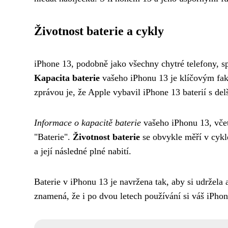
Životnost baterie a cykly
iPhone 13, podobně jako všechny chytré telefony, sp
Kapacita baterie
vašeho iPhonu 13 je klíčovým fakt
zprávou je, že Apple vybavil iPhone 13 baterií s de
Informace o kapacitě baterie
vašeho iPhonu 13, včetn
"Baterie".
Životnost baterie
se obvykle měří v cykle
a její následné plné nabití.
Baterie v iPhonu 13 je navržena tak, aby si udržela
znamená, že i po dvou letech používání si váš iPhon