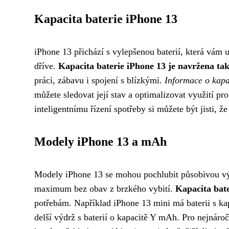
Kapacita baterie iPhone 13
iPhone 13 přichází s vylepšenou baterií, která vám u
dříve.
Kapacita baterie iPhone 13 je navržena tak
práci, zábavu i spojení s blízkými.
Informace o kapa
můžete sledovat její stav a optimalizovat využití pr
inteligentnímu řízení spotřeby si můžete být jisti, 
Modely iPhone 13 a mAh
Modely iPhone 13 se mohou pochlubit působivou výdr
maximum bez obav z brzkého vybití.
Kapacita bate
potřebám. Například iPhone 13 mini má baterii s ka
delší výdrž s baterií o kapacitě Y mAh. Pro nejnáro