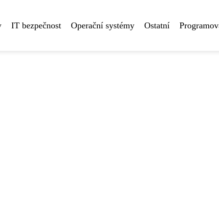
y
IT bezpečnost
Operační systémy
Ostatní
Programová