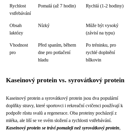
Rychlost
Pomalá (až 7 hodin)
Rychlá (1-2 hodiny)
vstřebávání
Obsah
Nízký
Může být vysoký
laktózy
(závisí na typu)
Vhodnost
Před spaním, během
Po tréninku, pro
pro
dne pro potlačení
rychlé doplnění
hladu
bílkovin
Kaseinový protein vs. syrovátkový protein
Kaseinový protein a syrovátkový protein jsou dva populární
doplňky stravy, které sportovci i rekreační cvičenci používají k
podpoře růstu svalů a regenerace. Oba proteiny pocházejí z
mléka, ale liší se ve svém složení a rychlosti vstřebávání.
Kaseinový protein se tráví pomaleji než syrovátkový protein
,