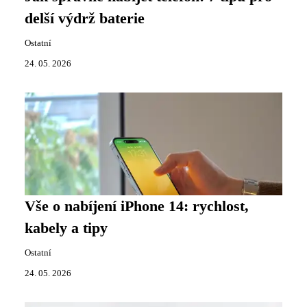
delší výdrž baterie
Ostatní
24. 05. 2026
Vše o nabíjení iPhone 14: rychlost,
kabely a tipy
Ostatní
24. 05. 2026