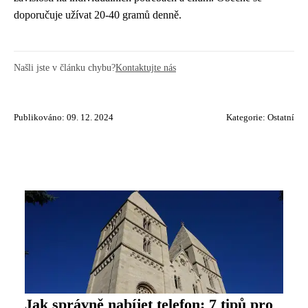
doporučuje užívat 20-40 gramů denně.
Našli jste v článku chybu?
Kontaktujte nás
Publikováno: 09. 12. 2024
Kategorie:
Ostatní
Jak správně nabíjet telefon: 7 tipů pro