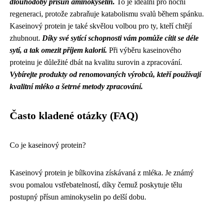
dlouhodobý přísun aminokyselin.
To je ideální pro noční
regeneraci, protože zabraňuje katabolismu svalů během spánku.
Kaseinový protein je také skvělou volbou pro ty, kteří chtějí
zhubnout.
Díky své sytící schopnosti vám pomůže cítit se déle
sytí, a tak omezit příjem kalorií.
Při výběru kaseinového
proteinu je důležité dbát na kvalitu surovin a zpracování.
Vybírejte produkty od renomovaných výrobců, kteří používají
kvalitní mléko a šetrné metody zpracování.
Často kladené otázky (FAQ)
Co je kaseinový protein?
Kaseinový protein je bílkovina získávaná z mléka. Je známý
svou pomalou vstřebatelností, díky čemuž poskytuje tělu
postupný přísun aminokyselin po delší dobu.