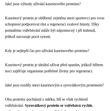
Jaké jsou výhody užívání kaseinového proteinu?
Kaseinový protein je oblíbený zejména mezi sportovci pro svou
schopnost podporovat růst a regeneraci svalové hmoty. Díky
pomalému vstřebávání může být nápomocný i při hubnutí,
jelikož navozuje pocit sytosti.
Kdy je nejlepší čas pro užívání kaseinového proteinu?
Kaseinový protein je ideální užívat před spaním, jelikož během
noci zajišťuje organismu potřebné živiny pro regeneraci.
Jaké jsou rozdíly mezi kaseinovým a syrovátkovým proteinem?
Oba proteiny pocházejí z mléka, liší se však rychlostí
vstřebávání.
Syrovátkový protein se vstřebává rychle
,