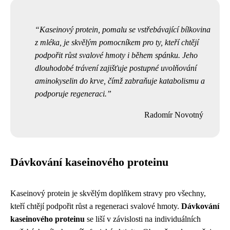
Kaseinový protein, pomalu se vstřebávající bílkovina
z mléka, je skvělým pomocníkem pro ty, kteří chtějí
podpořit růst svalové hmoty i během spánku. Jeho
dlouhodobé trávení zajišťuje postupné uvolňování
aminokyselin do krve, čímž zabraňuje katabolismu a
podporuje regeneraci.
Radomír Novotný
Dávkování kaseinového proteinu
Kaseinový protein je skvělým doplňkem stravy pro všechny,
kteří chtějí podpořit růst a regeneraci svalové hmoty.
Dávkování
kaseinového proteinu
se liší v závislosti na individuálních