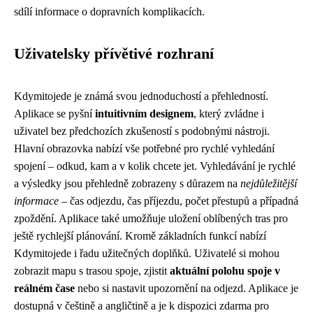
sdílí informace o dopravních komplikacích.
Uživatelsky přívětivé rozhraní
Kdymitojede je známá svou jednoduchostí a přehledností.
Aplikace se pyšní
intuitivním designem
, který zvládne i
uživatel bez předchozích zkušeností s podobnými nástroji.
Hlavní obrazovka nabízí vše potřebné pro rychlé vyhledání
spojení – odkud, kam a v kolik chcete jet. Vyhledávání je rychlé
a výsledky jsou přehledně zobrazeny s důrazem na
nejdůležitější
informace
– čas odjezdu, čas příjezdu, počet přestupů a případná
zpoždění. Aplikace také umožňuje uložení oblíbených tras pro
ještě rychlejší plánování. Kromě základních funkcí nabízí
Kdymitojede i řadu užitečných doplňků. Uživatelé si mohou
zobrazit mapu s trasou spoje, zjistit
aktuální polohu spoje v
reálném čase
nebo si nastavit upozornění na odjezd. Aplikace je
dostupná v češtině a angličtině a je k dispozici zdarma pro