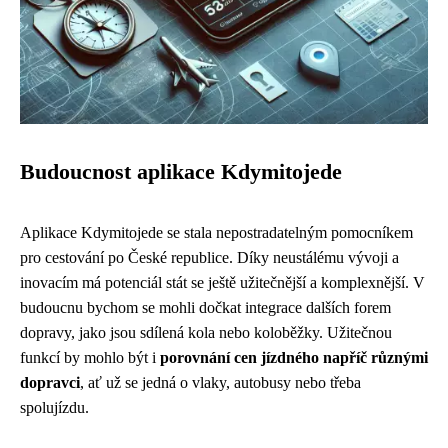
Budoucnost aplikace Kdymitojede
Aplikace Kdymitojede se stala nepostradatelným pomocníkem
pro cestování po České republice. Díky neustálému vývoji a
inovacím má ​​potenciál stát se ještě užitečnější a komplexnější. V
budoucnu bychom se mohli dočkat integrace dalších forem
dopravy, jako jsou sdílená kola nebo koloběžky. Užitečnou
funkcí by mohlo být i
porovnání cen jízdného napříč různými
dopravci
, ať už se jedná o vlaky, autobusy nebo třeba
spolujízdu.