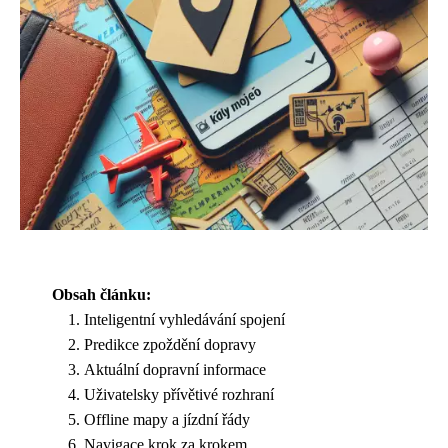
Obsah článku:
Inteligentní vyhledávání spojení
Predikce zpoždění dopravy
Aktuální dopravní informace
Uživatelsky přívětivé rozhraní
Offline mapy a jízdní řády
Navigace krok za krokem