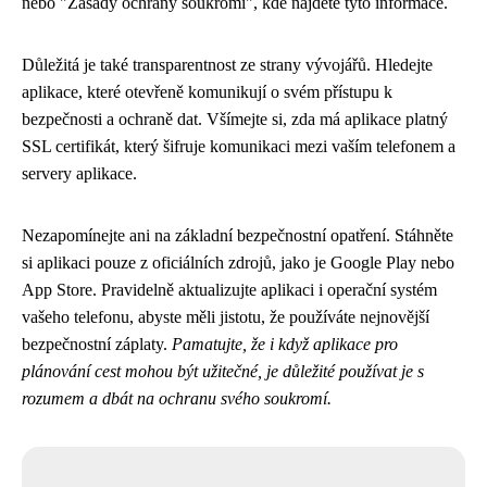
nebo "Zásady ochrany soukromí", kde najdete tyto informace.
Důležitá je také transparentnost ze strany vývojářů. Hledejte
aplikace, které otevřeně komunikují o svém přístupu k
bezpečnosti a ochraně dat. Všímejte si, zda má aplikace platný
SSL certifikát, který šifruje komunikaci mezi vaším telefonem a
servery aplikace.
Nezapomínejte ani na základní bezpečnostní opatření. Stáhněte
si aplikaci pouze z oficiálních zdrojů, jako je Google Play nebo
App Store. Pravidelně aktualizujte aplikaci i operační systém
vašeho telefonu, abyste měli jistotu, že používáte nejnovější
bezpečnostní záplaty.
Pamatujte, že i když aplikace pro
plánování cest mohou být užitečné, je důležité používat je s
rozumem a dbát na ochranu svého soukromí.