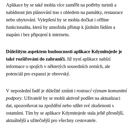
Aplikace by se také mohla více zaměřit na potřeby turistů a
nabídnout jim plánování tras s ohledem na památky, restaurace
nebo ubytování. Vylepšení by se mohla dočkat i offline
funkcionalita, která by umožnila přístup k jízdním řádům a
mapám i bez připojení k internetu.
Důležitým aspektem budoucnosti aplikace Kdymitojede je
také rozšiřování do zahraničí.
Již nyní aplikace nabízí
informace o spojích v některých sousedních zemích, ale
potenciál pro expanzi je obrovský.
V neposlední řadě je důležité zmínit i
rostoucí význam komunitní
podpory
. Uživatelé by se mohli aktivně podílet na aktualizaci
dat, upozorňovat na zpoždění nebo sdílet své zkušenosti s
ostatními. Tím by se aplikace Kdymitojede stala ještě přesnější,
aktuálnější a užitečnější pro všechny cestovatele.