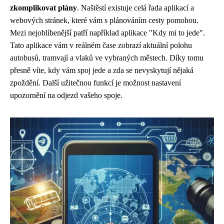
zkomplikovat plány
. Naštěstí existuje celá řada aplikací a
webových stránek, které vám s plánováním cesty pomohou.
Mezi nejoblíbenější patří například aplikace "Kdy mi to jede".
Tato aplikace vám v reálném čase zobrazí aktuální polohu
autobusů, tramvají a vlaků ve vybraných městech. Díky tomu
přesně víte, kdy vám spoj jede a zda se nevyskytují nějaká
zpoždění. Další užitečnou funkcí je možnost nastavení
upozornění na odjezd vašeho spoje.