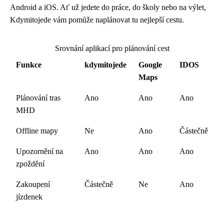
Android a iOS. Ať už jedete do práce, do školy nebo na výlet,
Kdymitojede vám pomůže naplánovat tu nejlepší cestu.
Srovnání aplikací pro plánování cest
Funkce
kdymitojede
Google
IDOS
Maps
Plánování tras
Ano
Ano
Ano
MHD
Offline mapy
Ne
Ano
Částečně
Upozornění na
Ano
Ano
Ano
zpoždění
Zakoupení
Částečně
Ne
Ano
jízdenek