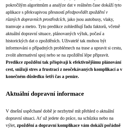
pokročilým algoritmům a analýze dat v reálném čase dokáží tyto
aplikace s překvapivou přesností
předpovědět zpoždění v
různých dopravních prostředcích
, jako jsou autobusy, vlaky,
tramvaje a metro. Tyto predikce zohledňují řadu faktorů, včetně
aktuální dopravní situace, plánovaných výluk, počasí a
historických dat o zpožděních. Uživatelé tak mohou být
informováni o případných problémech na trase a upravit si cestu,
zvolit alternativní spoj nebo se na zpoždění lépe připravit.
Predikce zpoždění tak přispívají k efektivnějšímu plánování
cest, snižují stres a frustraci z neočekávaných komplikací a v
konečném důsledku šetří čas a peníze.
Aktuální dopravní informace
V dnešní uspěchané době je nezbytné mít přehled o aktuální
dopravní situaci. Ať už jedete do práce, na schůzku nebo na
výlet,
zpoždění a dopravní komplikace vám dokáží pořádně