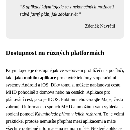
S aplikací kdymitojede se z nekonečných možností
stává jasný plán, jak zdolat svět.
Zdeněk Navrátil
Dostupnost na různých platformách
Kdymitojede je dostupné jak ve webovém prohlížeči na počítači,
tak i jako
mobilní aplikace
pro chytré telefony s operačními
systémy Android a iOS. Díky tomu si můžete naplánovat cestu
MHD pohodlně z domova nebo na cestách. Aplikace pro
plánování cest, jako je IDOS, Pubtran nebo Google Maps, často
zahrnují i informace o spojích MHD a umožňují vám vyhledat si
spojení pomocí
Kdymitojede přímo v jejich rozhraní
. To je velmi
praktické, protože nemusíte přepínat mezi aplikacemi a máte
všechny potřebné informace na jednom místě. Některé aplikace