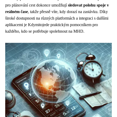
pro plánování cest dokonce umožňují
sledovat polohu spoje v
reálném čase
, takže přesně víte, kdy dorazí na zastávku. Díky
široké dostupnosti na různých platformách a integraci s dalšími
aplikacemi je Kdymitojede praktickým pomocníkem pro
každého, kdo se potřebuje spolehnout na MHD.