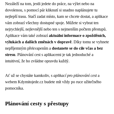
Nezáleží na tom, jestli jedete do práce, na výlet nebo na
dovolenou, s pomocí pár kliknutí si snadno naplánujete tu
nejlepší trasu. Stačí zadat místo, kam se chcete dostat, a aplikace
vám zobrazí všechny dostupné spoje. Můžete si vybrat ten
nejrychlejší, nejlevnější nebo ten s nejmenším počtem přestupů.
Aplikace vám také zobrazí
aktuální informace o zpožděních,
výlukách a dalších změnách v dopravě
. Díky tomu se vyhnete
nepříjemným překvapením a
dostanete se do cíle včas a bez
stresu
. Plánování cest s aplikacemi je tak jednoduché a
intuitivní, že ho zvládne opravdu každý.
Ať už se chystáte kamkoliv, s
aplikací pro plánování cest
a
webem Kdymitojede.cz budete mít vždy po ruce užitečného
pomocníka.
Plánování cesty s přestupy