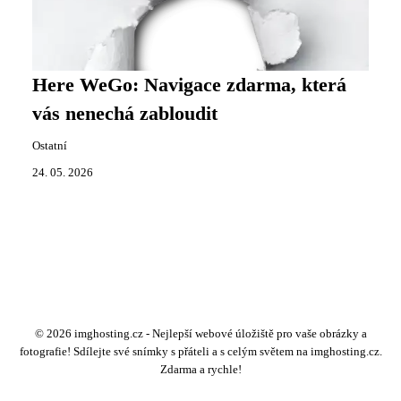
Here WeGo: Navigace zdarma, která
vás nenechá zabloudit
Ostatní
24. 05. 2026
© 2026 imghosting.cz - Nejlepší webové úložiště pro vaše obrázky a
fotografie! Sdílejte své snímky s přáteli a s celým světem na imghosting.cz.
Zdarma a rychle!