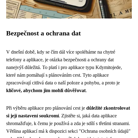
Bezpečnost a ochrana dat
V dnešní době, kdy se čím dál více spoléháme na chytré
telefony a aplikace, je otázka bezpečnosti a ochrany dat
nanejvýš důležitá. To platí i pro aplikace typu Kdymitojede,
které nám pomáhají s plánováním cest. Tyto aplikace
zpracovávají citlivá data o naší poloze a pohybu, a proto je
klíčové, abychom jim mohli důvěřovat
.
Při výběru aplikace pro plánování cest je
důležité zkontrolovat
si její nastavení soukromí
. Zjistěte si, jaká data aplikace
shromažďuje, k čemu je používá a zda je sdílí s třetími stranami.
Většina aplikací má k dispozici sekci "Ochrana osobních údajů"