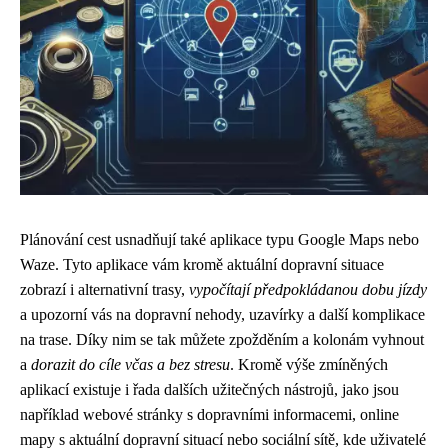
Plánování cest usnadňují také aplikace typu Google Maps nebo
Waze. Tyto aplikace vám kromě aktuální dopravní situace
zobrazí i alternativní trasy,
vypočítají předpokládanou dobu jízdy
a upozorní vás na dopravní nehody, uzavírky a další komplikace
na trase. Díky nim se tak můžete zpožděním a kolonám vyhnout
a
dorazit do cíle včas a bez stresu
. Kromě výše zmíněných
aplikací existuje i řada dalších užitečných nástrojů, jako jsou
například webové stránky s dopravními informacemi, online
mapy s aktuální dopravní situací nebo sociální sítě, kde uživatelé