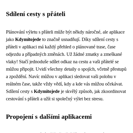
Sdílení cesty s přáteli
Plánování výletu s přáteli může být někdy náročné, ale aplikace
jako
Kdymitojede
to značně usnadňují. Díky sdílení cesty s
přáteli v aplikaci má každý přehled o plánované trase, čase
odjezdu a případných změnách. Už žádné zmatky a zmeškané
vlaky! Stačí jednoduše sdílet odkaz na cestu a vaši přátelé se
můžou připojit. Uvidí všechny detaily o spojích, včetně přestupů
a zpoždění. Navíc můžou v aplikaci sledovat vaši polohu v
reálném čase, takže vždy vědí, kdy a kde vás můžou očekávat.
Sdílení cesty s
Kdymitojede
je skvělý způsob, jak zkoordinovat
cestování s přáteli a užít si společný výlet bez stresu.
Propojení s dalšími aplikacemi