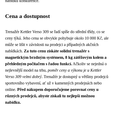
nabídku konkurence.
Cena a dostupnost
Trenažér Kettler Verso 309 se řadí spíše do střední třídy, co se
ceny týká. Jeho cena se obvykle pohybuje okolo 10 000 Kč, ale
může se lišit v závislosti na prodejci a případných akčních
nabídkách.
Za tuto cenu získáte solidní trenažér s
magnetickým brzdným systémem, 8 kg zátěžovým kolem a
přehledným počítačem s řadou funkcí.
Ačkoliv se nejedná o
nejlevnější model na trhu,
poměr ceny a výkonu je u Kettler
Verso 309 velmi dobrý
. Trenažér je dostupný u většiny prodejců
sportovního vybavení, ať už v kamenných prodejnách nebo
online.
Před nákupem doporučujeme porovnat ceny u
různých prodejců, abyste získali tu nejlepší možnou
nabídku.