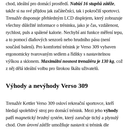
chod, ideální pro domácí prostředí.
Nabízí 16 stupňů zátěže
,
takže si na své přijdou jak začátečníci, tak i pokročilí sportovci.
Trenažér disponuje přehledným LCD displejem, který zobrazuje
všechny důležité informace o tréninku, jako je čas, vzdálenost,
rychlost, puls a spálené kalorie. Nechybí ani funkce měření tepu,
a to pomocí dlaňových senzorů nebo hrudního pásu (není
součástí balení). Pro komfortní trénink je Verso 309 vybaven
ergonomicky tvarovaným sedlem a řídítky s nastavitelnou
výškou a sklonem.
Maximální nosnost trenažéru je 130 kg
, což
z něj dělá ideální volbu pro širokou škálu uživatelů.
Výhody a nevýhody Verso 309
Trenažér Kettler Verso 309 osloví rekreační sportovce, kteří
hledají spolehlivý stroj pro domácí trénink. Mezi jeho
výhody
patří
magnetický brzdný systém
, který zaručuje tichý a plynulý
chod.
Osm úrovní zátěže
umožňuje nastavit si trénink dle