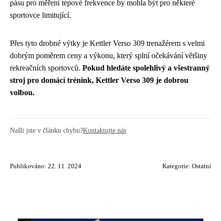
pásu pro měření tepové frekvence by mohla být pro některé
sportovce limitující.
Přes tyto drobné výtky je Kettler Verso 309 trenažérem s velmi
dobrým poměrem ceny a výkonu, který splní očekávání většiny
rekreačních sportovců.
Pokud hledáte spolehlivý a všestranný
stroj pro domácí trénink, Kettler Verso 309 je dobrou
volbou.
Našli jste v článku chybu?
Kontaktujte nás
Publikováno: 22. 11. 2024
Kategorie:
Ostatní