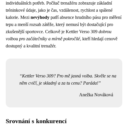
individuálních potřeb. Počítač trenažéru zobrazuje základní
tréninkové údaje, jako je čas, vzdálenost, rychlost a spálené
kalorie. Mezi
nevýhody
patří absence hrudního pásu pro měření
tepu a menší rozsah zátěže, který nemusí být dostačující pro
zkušenější sportovce. Celkově je Kettler Verso 309
dobrou
volbou pro začátečníky a mírně pokročilé
, kteří hledají cenově
dostupný a kvalitní trenažér.
Kettler Verso 309? Pro mě jasná volba. Skvěle se na
něm cvičí, je skladný a za tu cenu? Paráda!
Anežka Nováková
Srovnání s konkurencí