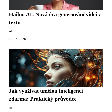
Hailuo AI: Nová éra generování videí z
textu
AI
28. 05. 2026
Jak využívat umělou inteligenci
zdarma: Praktický průvodce
AI