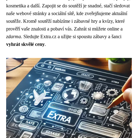
kosmetika a další. Zapojit se do soutěží je snadné, stačí sledovat
naše webové stránky a sociální sítě, kde zveřejňujeme aktuální
soutěže. Kromě soutěží nabízíme i zábavné hry a kvízy, které
prověří vaše znalosti a pobaví vás. Zahrát si můžete online a
zdarma
. Sledujte Extra.cz a užijte si spoustu zábavy a šanci
vyhrát skvělé ceny
.