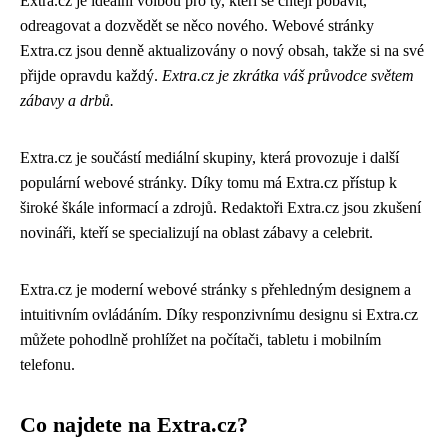
Extra.cz je ideální volbou pro ty, kteří se chtějí pobavit,
odreagovat a dozvědět se něco nového. Webové stránky
Extra.cz jsou denně aktualizovány o nový obsah, takže si na své
přijde opravdu každý.
Extra.cz je zkrátka váš průvodce světem
zábavy a drbů.
Extra.cz je součástí mediální skupiny, která provozuje i další
populární webové stránky. Díky tomu má Extra.cz přístup k
široké škále informací a zdrojů. Redaktoři Extra.cz jsou zkušení
novináři, kteří se specializují na oblast zábavy a celebrit.
Extra.cz je moderní webové stránky s přehledným designem a
intuitivním ovládáním. Díky responzivnímu designu si Extra.cz
můžete pohodlně prohlížet na počítači, tabletu i mobilním
telefonu.
Co najdete na Extra.cz?