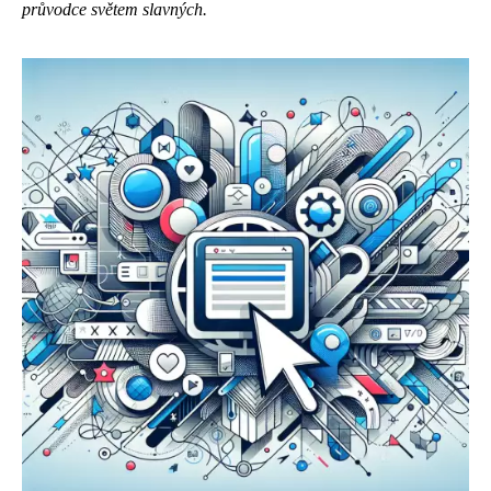
průvodce světem slavných.