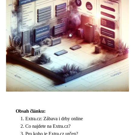
Obsah článku:
Extra.cz: Zábava i drby online
Co najdete na Extra.cz?
Pro koho je Extra.cz určen?