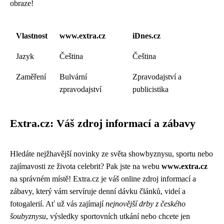
obraze!
Vlastnost
www.extra.cz
iDnes.cz
Jazyk
Čeština
Čeština
Zaměření
Bulvární
Zpravodajství a
zpravodajství
publicistika
Extra.cz: Váš zdroj informací a zábavy
Hledáte nejžhavější novinky ze světa showbyznysu, sportu nebo
zajímavosti ze života celebrit? Pak jste na webu
www.extra.cz
na správném místě! Extra.cz je váš online zdroj informací a
zábavy, který vám servíruje denní dávku článků, videí a
fotogalerií. Ať už vás zajímají
nejnovější drby z českého
šoubyznysu
, výsledky sportovních utkání nebo chcete jen