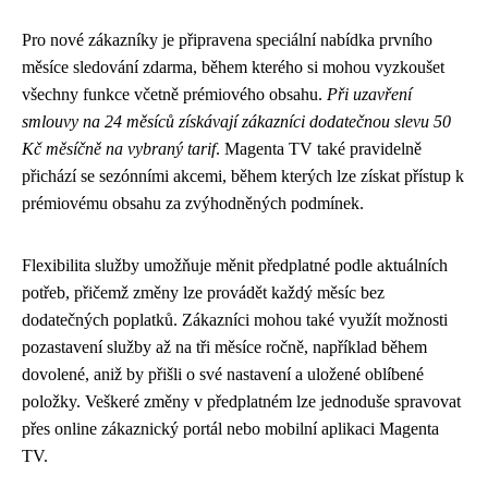
Pro nové zákazníky je připravena speciální nabídka prvního
měsíce sledování zdarma, během kterého si mohou vyzkoušet
všechny funkce včetně prémiového obsahu.
Při uzavření
smlouvy na 24 měsíců získávají zákazníci dodatečnou slevu 50
Kč měsíčně na vybraný tarif
. Magenta TV také pravidelně
přichází se sezónními akcemi, během kterých lze získat přístup k
prémiovému obsahu za zvýhodněných podmínek.
Flexibilita služby umožňuje měnit předplatné podle aktuálních
potřeb, přičemž změny lze provádět každý měsíc bez
dodatečných poplatků. Zákazníci mohou také využít možnosti
pozastavení služby až na tři měsíce ročně, například během
dovolené, aniž by přišli o své nastavení a uložené oblíbené
položky. Veškeré změny v předplatném lze jednoduše spravovat
přes online zákaznický portál nebo mobilní aplikaci Magenta
TV.