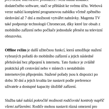
dodatečného software, stačí se přihlásit ke svému účtu. Webová
verze nabízí kompletní programovou nabídku včetně zpětného
sledování až 7 dní a možnosti vytvářet nahrávky. Magenta TV
také podporuje technologii Chromecast, díky které lze obsah z
mobilního zařízení nebo počítače jednoduše přenést na televizní
obrazovku.
Offline režim
je další užitečnou funkcí, která umožňuje stažení
vybraných pořadů do mobilního zařízení a jejich následné
přehrávání bez připojení k internetu. Tato funkce je zvláště
praktická při cestování nebo v místech s nestabilním
internetovým připojením. Stažené pořady jsou k dispozici po
dobu 30 dní a jejich kvalita lze nastavit podle preference
uživatele a dostupné kapacity úložiště zařízení.
Služba také nabízí
pokročilé možnosti rodičovské kontroly napříč
všemi zařízeními
. Rodiče mohou nastavit různá omezení pro