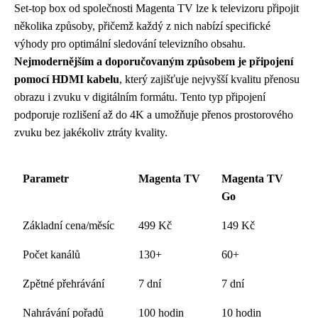
Set-top box od společnosti Magenta TV lze k televizoru připojit
několika způsoby, přičemž každý z nich nabízí specifické
výhody pro optimální sledování televizního obsahu.
Nejmodernějším a doporučovaným způsobem je připojení
pomocí HDMI kabelu
, který zajišťuje nejvyšší kvalitu přenosu
obrazu i zvuku v digitálním formátu. Tento typ připojení
podporuje rozlišení až do 4K a umožňuje přenos prostorového
zvuku bez jakékoliv ztráty kvality.
Parametr
Magenta TV
Magenta TV
Go
Základní cena/měsíc
499 Kč
149 Kč
Počet kanálů
130+
60+
Zpětné přehrávání
7 dní
7 dní
Nahrávání pořadů
100 hodin
10 hodin