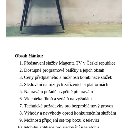
Obsah článku:
Představení služby Magenta TV v České republice
Dostupné programové balíčky a jejich obsah
Ceny předplatného a možnosti kombinace služeb
Sledování na různých zařízeních a platformách
Nahrávání pořadů a zpětné přehrávání
Videotéka filmů a seriálů na vyžádání
Technické požadavky pro bezproblémový provoz
Výhody a nevýhody oproti konkurenčním službám
Možnosti připojení set-top boxu k televizi
Mobilní aplikace pro sledování v telefonu