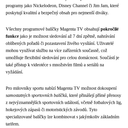
programy jako Nickelodeon, Disney Channel či Jim Jam, které
poskytují kvalitní a bezpečný obsah pro nejmenší diváky.
Všechny programové balíčky Magenta TV obsahují
pokročilé
funkce
jako je možnost sledování až 7 dní zpětně, nahrávání
oblíbených pořadů či pozastavení živého vysílání. Uživatelé
mohou využívat službu na více zařízeních současně, což
umožňuje flexibilní sledování pro celou domácnost. Součástí je
také přístup k videotéce s množstvím filmů a seriálů na
vyžádání.
Pro milovníky sportu nabízí Magenta TV možnost dokoupení
samostatných sportovních balíčků
, které přinášejí přímé přenosy
z nejvýznamnějších sportovních událostí, včetně fotbalových lig,
hokejových zápasů či motoristických závodů. Tyto
specializované balíčky lze kombinovat s jakýmkoliv základním
tarifem.