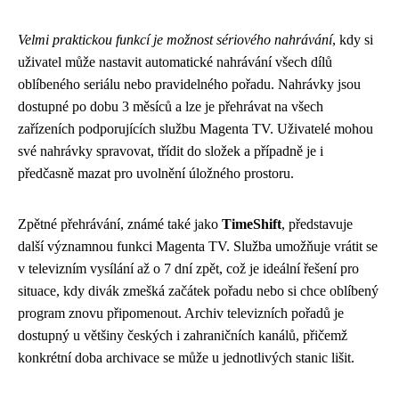
Velmi praktickou funkcí je možnost sériového nahrávání
, kdy si
uživatel může nastavit automatické nahrávání všech dílů
oblíbeného seriálu nebo pravidelného pořadu. Nahrávky jsou
dostupné po dobu 3 měsíců a lze je přehrávat na všech
zařízeních podporujících službu Magenta TV. Uživatelé mohou
své nahrávky spravovat, třídit do složek a případně je i
předčasně mazat pro uvolnění úložného prostoru.
Zpětné přehrávání, známé také jako
TimeShift
, představuje
další významnou funkci Magenta TV. Služba umožňuje vrátit se
v televizním vysílání až o 7 dní zpět, což je ideální řešení pro
situace, kdy divák zmešká začátek pořadu nebo si chce oblíbený
program znovu připomenout. Archiv televizních pořadů je
dostupný u většiny českých i zahraničních kanálů, přičemž
konkrétní doba archivace se může u jednotlivých stanic lišit.