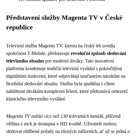
Představení služby Magenta TV v České
republice
Televizní služba Magenta TV, kterou na český trh uvedla
společnost T-Mobile, představuje
revoluční způsob sledování
televizního obsahu
pro moderní diváky. Tato inovativní
platforma kombinuje tradiční televizní vysílání s pokročilými
digitálními funkcemi, které odpovídají současným nárokům na
flexibilní sledování obsahu. Služba byla spuštěna s cílem
nabídnout divákům komplexní řešení, které překonává omezení
klasického televizního vysílání.
Magenta TV nabízí více než 130 televizních kanálů
, přičemž
většina z nich je dostupná v HD kvalitě. Uživatelé mohou
sledovat oblíbené pořady na různých zařízeních, ať už se jedná o