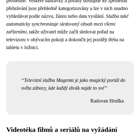
přehledné. Veškeré nahrávky a pořady dostupné ke zpětnému
přehrávání jsou přehledně kategorizovány a lze v nich snadno
vyhledávat podle názvu, žánru nebo data vysílání.
Služba také
automaticky synchronizuje sledovaný obsah mezi všemi
zařízeními
, takže uživatel může začít sledovat pořad na
televizoru v obývacím pokoji a dokončit jej později třeba na
tabletu v ložnici.
Televizní služba Magenta je jako magický portál do
světa zábavy, kde každý divák najde to své
Radovan Hruška
Videotéka filmů a seriálů na vyžádání