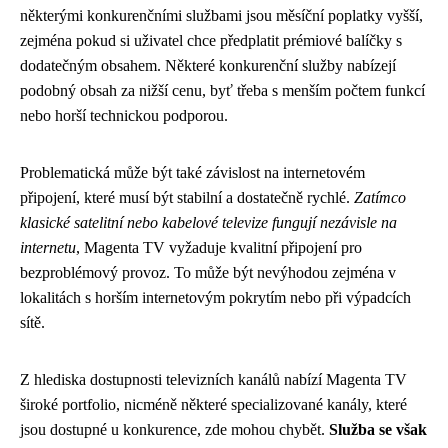
některými konkurenčními službami jsou měsíční poplatky vyšší,
zejména pokud si uživatel chce předplatit prémiové balíčky s
dodatečným obsahem. Některé konkurenční služby nabízejí
podobný obsah za nižší cenu, byť třeba s menším počtem funkcí
nebo horší technickou podporou.
Problematická může být také závislost na internetovém
připojení, které musí být stabilní a dostatečně rychlé.
Zatímco
klasické satelitní nebo kabelové televize fungují nezávisle na
internetu
, Magenta TV vyžaduje kvalitní připojení pro
bezproblémový provoz. To může být nevýhodou zejména v
lokalitách s horším internetovým pokrytím nebo při výpadcích
sítě.
Z hlediska dostupnosti televizních kanálů nabízí Magenta TV
široké portfolio, nicméně některé specializované kanály, které
jsou dostupné u konkurence, zde mohou chybět.
Služba se však