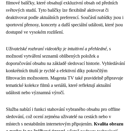
filmové balíčky, které obsahují exkluzivní obsah od předních
světových studií. Tyto balíčky lze flexibilně aktivovat či
deaktivovat podle aktuálních preferencí. Součástí nabídky jsou i
sportovní přenosy, koncerty a další speciální události, které jsou
dostupné ve vysokém rozlišení.
Uživatelské rozhraní videotéky je intuitivní a přehledné
, s
možností vytváření seznamů oblíbených položek a
doporučování obsahu na základě sledovací historie. Vyhledávání
konkrétních titulů je rychlé a efektivní díky pokročilým
filtrovacím možnostem. Magenta TV také pravidelně připravuje
tematické kolekce filmů a seriálů, které reflektují aktuální
události nebo významná výročí.
Služba nabízí i funkci stahování vybraného obsahu pro offline
sledování, což ocení zejména uživatelé na cestách nebo v
místech s nestabilním internetovým připojením.
Kvalita obrazu