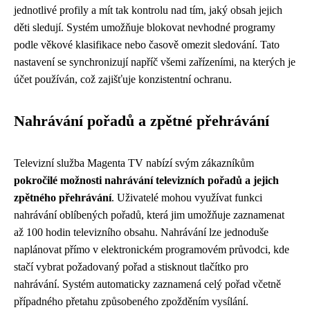
jednotlivé profily a mít tak kontrolu nad tím, jaký obsah jejich
děti sledují. Systém umožňuje blokovat nevhodné programy
podle věkové klasifikace nebo časově omezit sledování. Tato
nastavení se synchronizují napříč všemi zařízeními, na kterých je
účet používán, což zajišťuje konzistentní ochranu.
Nahrávání pořadů a zpětné přehrávání
Televizní služba Magenta TV nabízí svým zákazníkům
pokročilé možnosti nahrávání televizních pořadů a jejich
zpětného přehrávání
. Uživatelé mohou využívat funkci
nahrávání oblíbených pořadů, která jim umožňuje zaznamenat
až 100 hodin televizního obsahu. Nahrávání lze jednoduše
naplánovat přímo v elektronickém programovém průvodci, kde
stačí vybrat požadovaný pořad a stisknout tlačítko pro
nahrávání. Systém automaticky zaznamená celý pořad včetně
případného přetahu způsobeného zpožděním vysílání.