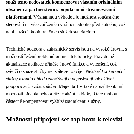
snaží tento nedostatek kompenzovat vlastním originálním
obsahem a partnerstvím s populárními streamovacími
platformami
. Významnou výhodou je možnost současného
sledování na více zařízeních v rámci jednoho předplatného, což
není u všech konkurenčních služeb standardem.
Technická podpora a zákaznický servis jsou na vysoké úrovni, s
možností řešení problémů online i telefonicky. Pravidelné
aktualizace aplikace přinášejí nové funkce a vylepšení, což
svědčí o snaze služby neustále se rozvíjet.
Některé konkurenční
služby v tomto ohledu zaostávají a neposkytují tak aktivní
podporu svým zákazníkům
. Magenta TV také nabízí flexibilní
možnosti předplatného a různé akční nabídky, které mohou
částečně kompenzovat vyšší základní cenu služby.
Možnosti připojení set-top boxu k televizi