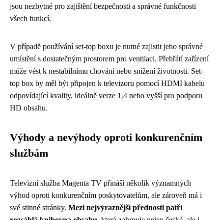
jsou nezbytné pro zajištění bezpečnosti a správné funkčnosti
všech funkcí.
V případě používání set-top boxu je nutné zajistit jeho správné
umístění s dostatečným prostorem pro ventilaci. Přehřátí zařízení
může vést k nestabilnímu chování nebo snížení životnosti. Set-
top box by měl být připojen k televizoru pomocí HDMI kabelu
odpovídající kvality, ideálně verze 1.4 nebo vyšší pro podporu
HD obsahu.
Výhody a nevýhody oproti konkurenčním
službám
Televizní služba Magenta TV přináší několik významných
výhod oproti konkurenčním poskytovatelům, ale zároveň má i
své stinné stránky.
Mezi nejvýraznější přednosti patří
rozsáhlá knihovna obsahu
, která zahrnuje nejen české, ale i