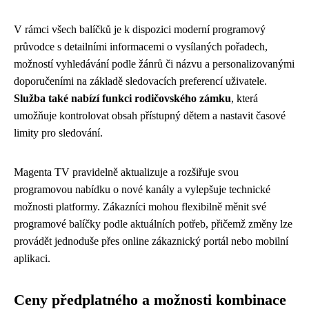
V rámci všech balíčků je k dispozici moderní programový
průvodce s detailními informacemi o vysílaných pořadech,
možností vyhledávání podle žánrů či názvu a personalizovanými
doporučeními na základě sledovacích preferencí uživatele.
Služba také nabízí funkci rodičovského zámku
, která
umožňuje kontrolovat obsah přístupný dětem a nastavit časové
limity pro sledování.
Magenta TV pravidelně aktualizuje a rozšiřuje svou
programovou nabídku o nové kanály a vylepšuje technické
možnosti platformy. Zákazníci mohou flexibilně měnit své
programové balíčky podle aktuálních potřeb, přičemž změny lze
provádět jednoduše přes online zákaznický portál nebo mobilní
aplikaci.
Ceny předplatného a možnosti kombinace