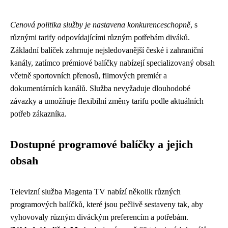
Cenová politika služby je nastavena konkurenceschopně
, s
různými tarify odpovídajícími různým potřebám diváků.
Základní balíček zahrnuje nejsledovanější české i zahraniční
kanály, zatímco prémiové balíčky nabízejí specializovaný obsah
včetně sportovních přenosů, filmových premiér a
dokumentárních kanálů. Služba nevyžaduje dlouhodobé
závazky a umožňuje flexibilní změny tarifu podle aktuálních
potřeb zákazníka.
Dostupné programové balíčky a jejich
obsah
Televizní služba Magenta TV nabízí několik různých
programových balíčků, které jsou pečlivě sestaveny tak, aby
vyhovovaly různým diváckým preferencím a potřebám.