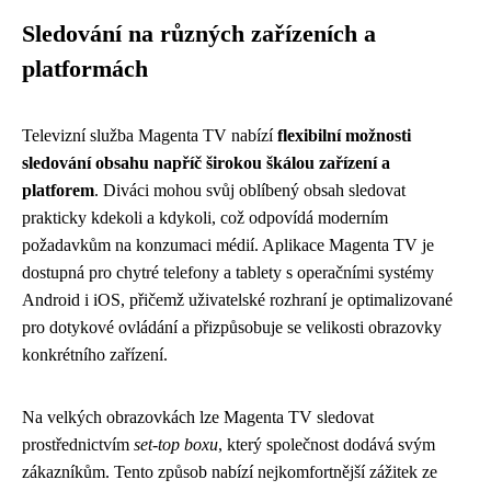
Sledování na různých zařízeních a
platformách
Televizní služba Magenta TV nabízí
flexibilní možnosti
sledování obsahu napříč širokou škálou zařízení a
platforem
. Diváci mohou svůj oblíbený obsah sledovat
prakticky kdekoli a kdykoli, což odpovídá moderním
požadavkům na konzumaci médií. Aplikace Magenta TV je
dostupná pro chytré telefony a tablety s operačními systémy
Android i iOS, přičemž uživatelské rozhraní je optimalizované
pro dotykové ovládání a přizpůsobuje se velikosti obrazovky
konkrétního zařízení.
Na velkých obrazovkách lze Magenta TV sledovat
prostřednictvím
set-top boxu
, který společnost dodává svým
zákazníkům. Tento způsob nabízí nejkomfortnější zážitek ze