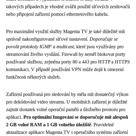
takových případech je vhodné zvážit použití síťových zesilovačů
nebo připojení zařízení pomocí ethernetového kabelu.
Pro maximální využití služby Magenta TV je také důležité mít
správně nakonfigurované síťové nastavení.
Doporučuje se
povolit protokoly IGMP a multicast
, které jsou využívány pro
streamování živého vysílání. Firewall by neměl blokovat porty
používané službou, zejména porty 80 a 443 pro HTTP a HTTPS
komunikaci. V případě používání VPN může dojít k omezení
funkčnosti některých služeb.
Zařízení používaná pro sledování by měla mít dostatečný výkon
pro dekódování video streamu. U mobilních zařízení je důležité
zajistit dostatek volné operační paměti a úložného prostoru pro
aplikaci.
Pro optimální fungování se doporučuje mít alespoň
2 GB volné RAM a 1 GB volného úložiště
. Pravidelné
aktualizace aplikace Magenta TV i operačního systému zařízení