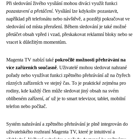
Při sledování živého vysílání mohou diváci využít funkci
pozastavení a přetáčení
. Vysílání lze kdykoliv pozastavit,
například při telefonátu nebo návštěvě, a později pokračovat ve
sledování od místa přerušení. Během sledování je také možné
přetáčet obsah vpřed i vzad, přeskakovat reklamní bloky nebo se
vracet k důležitým momentům.
Magenta TV nabízí také
pokročilé možnosti přehrávání na
více zařízeních současně
. Uživatelé mohou sledovat nahrané
pořady nebo využívat funkci zpětného přehrávání až na čtyřech
různých zařízeních ve stejný čas. To je praktické zejména pro
rodiny, kde každý člen může sledovat jiný obsah na svém
oblíbeném zařízení, ať už je to smart televizor, tablet, mobilní
telefon nebo počítač.
Systém nahrávání a zpětného přehrávání je plně integrován do
uživatelského rozhraní Magenta TV, které je intuitivní a