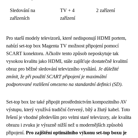
Sledování na
TV + 4
2 zařízení
zařízeních
zařízení
Pro starší modely televizorů, které nedisponují HDMI portem,
nabízí set-top box Magenta TV možnost připojení pomocí
SCART konektoru. Ačkoliv tento způsob neposkytuje tak
vysokou kvalitu jako HDMI, stále zajišťuje dostatečně kvalitní
obraz pro běžné sledování televizního vysílání.
Je důležité
zmínit, že při použití SCART připojení je maximální
podporované rozlišení omezeno na standardní definici (SD)
.
Set-top box lze také připojit prostřednictvím kompozitního AV
výstupu, který využívá tradiční červený, bílý a žlutý kabel. Toto
řešení je vhodné především pro velmi staré televizory, ale kvalita
obrazu i zvuku je výrazně nižší než u modernějších způsobů
připojení.
Pro zajištění optimálního výkonu set-top boxu je