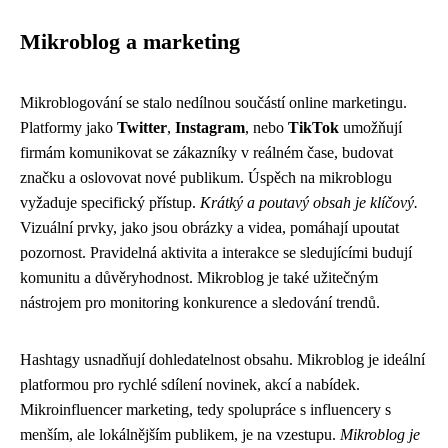
Mikroblog a marketing
Mikroblogování se stalo nedílnou součástí online marketingu.
Platformy jako
Twitter
,
Instagram
, nebo
TikTok
umožňují
firmám komunikovat se zákazníky v reálném čase, budovat
značku a oslovovat nové publikum. Úspěch na mikroblogu
vyžaduje specifický přístup.
Krátký a poutavý obsah je klíčový.
Vizuální prvky, jako jsou obrázky a videa, pomáhají upoutat
pozornost. Pravidelná aktivita a interakce se sledujícími budují
komunitu a důvěryhodnost. Mikroblog je také užitečným
nástrojem pro monitoring konkurence a sledování trendů.
Hashtagy usnadňují dohledatelnost obsahu. Mikroblog je ideální
platformou pro rychlé sdílení novinek, akcí a nabídek.
Mikroinfluencer marketing, tedy spolupráce s influencery s
menším, ale lokálnějším publikem, je na vzestupu.
Mikroblog je