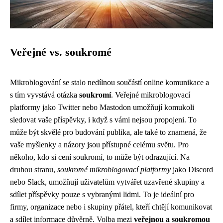
Veřejné vs. soukromé
Mikroblogování se stalo nedílnou součástí online komunikace a
s tím vyvstává otázka
soukromí
. Veřejné mikroblogovací
platformy jako Twitter nebo Mastodon umožňují komukoli
sledovat vaše příspěvky, i když s vámi nejsou propojeni. To
může být skvělé pro budování publika, ale také to znamená, že
vaše myšlenky a názory jsou přístupné celému světu. Pro
někoho, kdo si cení soukromí, to může být odrazující. Na
druhou stranu,
soukromé mikroblogovací platformy
jako Discord
nebo Slack, umožňují uživatelům vytvářet uzavřené skupiny a
sdílet příspěvky pouze s vybranými lidmi. To je ideální pro
firmy, organizace nebo i skupiny přátel, kteří chtějí komunikovat
a sdílet informace důvěrně. Volba mezi
veřejnou a soukromou