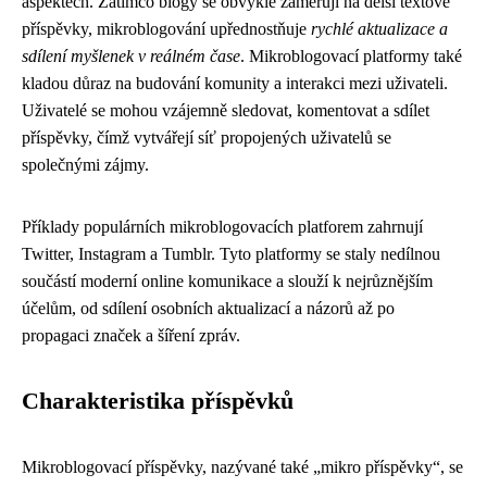
aspektech. Zatímco blogy se obvykle zaměřují na delší textové
příspěvky, mikroblogování upřednostňuje
rychlé aktualizace a
sdílení myšlenek v reálném čase
. Mikroblogovací platformy také
kladou důraz na budování komunity a interakci mezi uživateli.
Uživatelé se mohou vzájemně sledovat, komentovat a sdílet
příspěvky, čímž vytvářejí síť propojených uživatelů se
společnými zájmy.
Příklady populárních mikroblogovacích platforem zahrnují
Twitter, Instagram a Tumblr. Tyto platformy se staly nedílnou
součástí moderní online komunikace a slouží k nejrůznějším
účelům, od sdílení osobních aktualizací a názorů až po
propagaci značek a šíření zpráv.
Charakteristika příspěvků
Mikroblogovací příspěvky, nazývané také „mikro příspěvky“, se