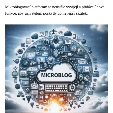
Mikroblogovací platformy se neustále vyvíjejí a přidávají nové
funkce, aby uživatelům poskytly co nejlepší zážitek.