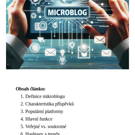
Obsah článku:
Definice mikroblogu
Charakteristika příspěvků
Populární platformy
Hlavní funkce
Veřejné vs. soukromé
Hashtagy a trendy