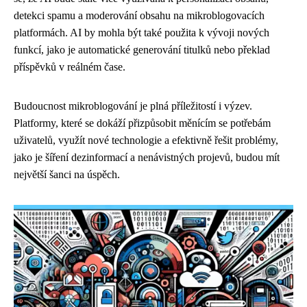
detekci spamu a moderování obsahu na mikroblogovacích
platformách. AI by mohla být také použita k vývoji nových
funkcí, jako je automatické generování titulků nebo překlad
příspěvků v reálném čase.
Budoucnost mikroblogování je plná příležitostí i výzev.
Platformy, které se dokáží přizpůsobit měnícím se potřebám
uživatelů, využít nové technologie a efektivně řešit problémy,
jako je šíření dezinformací a nenávistných projevů, budou mít
největší šanci na úspěch.