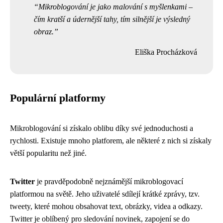
Mikroblogování je jako malování s myšlenkami –
čím kratší a údernější tahy, tím silnější je výsledný
obraz.
Eliška Procházková
Populární platformy
Mikroblogování si získalo oblibu díky své jednoduchosti a
rychlosti. Existuje mnoho platforem, ale některé z nich si získaly
větší popularitu než jiné.
Twitter
je pravděpodobně nejznámější mikroblogovací
platformou na světě. Jeho uživatelé sdílejí krátké zprávy, tzv.
tweety, které mohou obsahovat text, obrázky, videa a odkazy.
Twitter je oblíbený pro sledování novinek, zapojení se do