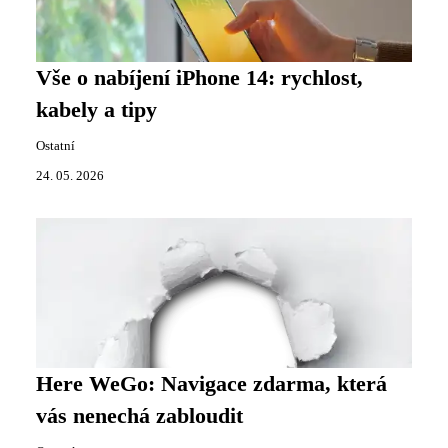
Vše o nabíjení iPhone 14: rychlost,
kabely a tipy
Ostatní
24. 05. 2026
Here WeGo: Navigace zdarma, která
vás nenechá zabloudit