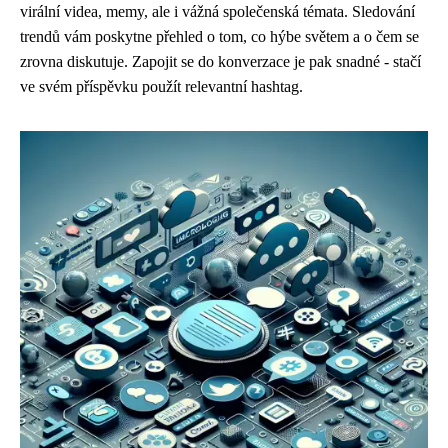
virální videa, memy, ale i vážná společenská témata. Sledování
trendů vám poskytne přehled o tom, co hýbe světem a o čem se
zrovna diskutuje. Zapojit se do konverzace je pak snadné - stačí
ve svém příspěvku použít relevantní hashtag.