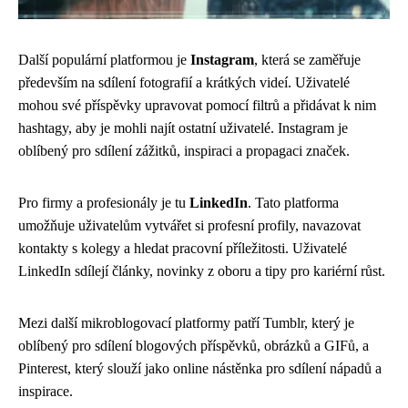
Další populární platformou je
Instagram
, která se zaměřuje
především na sdílení fotografií a krátkých videí. Uživatelé
mohou své příspěvky upravovat pomocí filtrů a přidávat k nim
hashtagy, aby je mohli najít ostatní uživatelé. Instagram je
oblíbený pro sdílení zážitků, inspiraci a propagaci značek.
Pro firmy a profesionály je tu
LinkedIn
. Tato platforma
umožňuje uživatelům vytvářet si profesní profily, navazovat
kontakty s kolegy a hledat pracovní příležitosti. Uživatelé
LinkedIn sdílejí články, novinky z oboru a tipy pro kariérní růst.
Mezi další mikroblogovací platformy patří Tumblr, který je
oblíbený pro sdílení blogových příspěvků, obrázků a GIFů, a
Pinterest, který slouží jako online nástěnka pro sdílení nápadů a
inspirace.