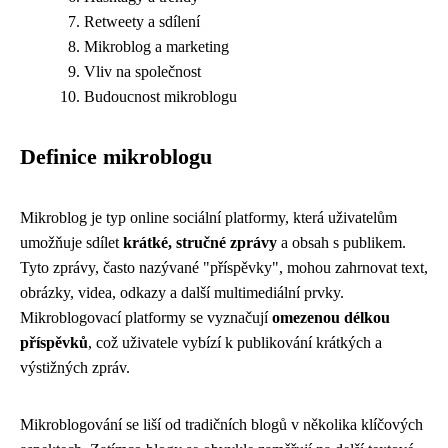
Retweety a sdílení
Mikroblog a marketing
Vliv na společnost
Budoucnost mikroblogu
Definice mikroblogu
Mikroblog je typ online sociální platformy, která uživatelům
umožňuje sdílet
krátké, stručné zprávy
a obsah s publikem.
Tyto zprávy, často nazývané "příspěvky", mohou zahrnovat text,
obrázky, videa, odkazy a další multimediální prvky.
Mikroblogovací platformy se vyznačují
omezenou délkou
příspěvků
, což uživatele vybízí k publikování krátkých a
výstižných zpráv.
Mikroblogování se liší od tradičních blogů v několika klíčových