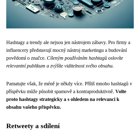
Hashtagy a trendy ale nejsou jen nástrojem zábavy. Pro firmy a
influencery představují mocný nástroj marketingu a budování
povědomí o značce.
Cíleným používáním hashtagů oslovíte
relevantní publikum a zvýšíte viditelnost svého obsahu.
Pamatujte však, že méně je někdy více. Příliš mnoho hashtagů v
příspěvku může působit spamově a kontraproduktivně.
Volte
proto hashtagy strategicky a s ohledem na relevanci k
obsahu vašeho příspěvku.
Retweety a sdílení