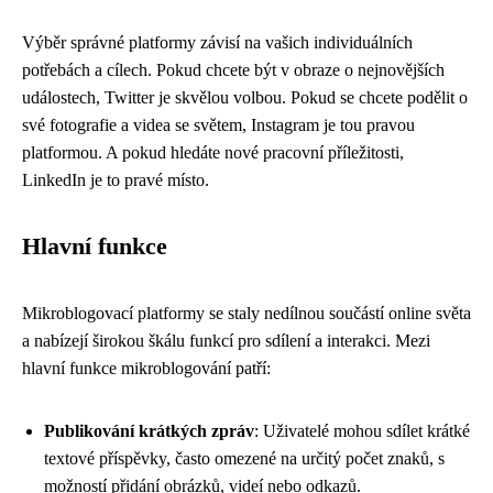
Výběr správné platformy závisí na vašich individuálních
potřebách a cílech. Pokud chcete být v obraze o nejnovějších
událostech, Twitter je skvělou volbou. Pokud se chcete podělit o
své fotografie a videa se světem, Instagram je tou pravou
platformou. A pokud hledáte nové pracovní příležitosti,
LinkedIn je to pravé místo.
Hlavní funkce
Mikroblogovací platformy se staly nedílnou součástí online světa
a nabízejí širokou škálu funkcí pro sdílení a interakci. Mezi
hlavní funkce mikroblogování patří:
Publikování krátkých zpráv
: Uživatelé mohou sdílet krátké
textové příspěvky, často omezené na určitý počet znaků, s
možností přidání obrázků, videí nebo odkazů.