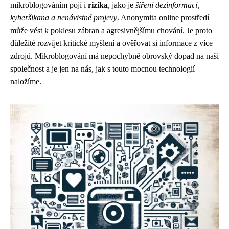
mikroblogováním pojí i
rizika
, jako je
šíření dezinformací,
kyberšikana a nenávistné projevy
. Anonymita online prostředí
může vést k poklesu zábran a agresivnějšímu chování. Je proto
důležité rozvíjet kritické myšlení a ověřovat si informace z více
zdrojů. Mikroblogování má nepochybně obrovský dopad na naši
společnost a je jen na nás, jak s touto mocnou technologií
naložíme.