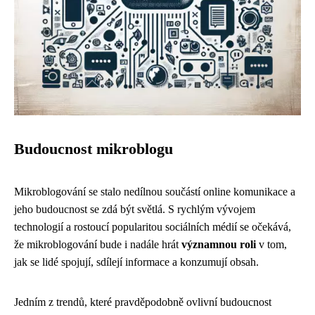
Budoucnost mikroblogu
Mikroblogování se stalo nedílnou součástí online komunikace a
jeho budoucnost se zdá být světlá. S rychlým vývojem
technologií a rostoucí popularitou sociálních médií se očekává,
že mikroblogování bude i nadále hrát
významnou roli
v tom,
jak se lidé spojují, sdílejí informace a konzumují obsah.
Jedním z trendů, které pravděpodobně ovlivní budoucnost