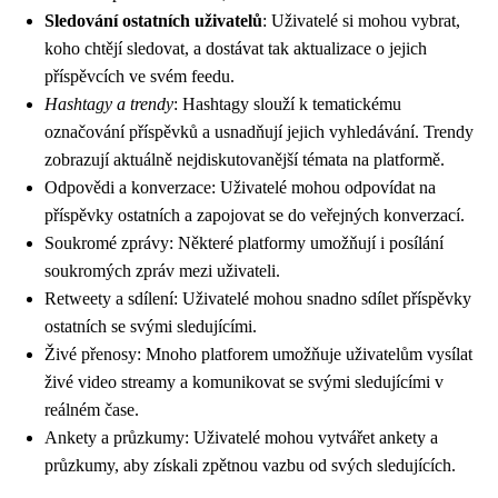
Sledování ostatních uživatelů
: Uživatelé si mohou vybrat,
koho chtějí sledovat, a dostávat tak aktualizace o jejich
příspěvcích ve svém feedu.
Hashtagy a trendy
: Hashtagy slouží k tematickému
označování příspěvků a usnadňují jejich vyhledávání. Trendy
zobrazují aktuálně nejdiskutovanější témata na platformě.
Odpovědi a konverzace: Uživatelé mohou odpovídat na
příspěvky ostatních a zapojovat se do veřejných konverzací.
Soukromé zprávy: Některé platformy umožňují i posílání
soukromých zpráv mezi uživateli.
Retweety a sdílení: Uživatelé mohou snadno sdílet příspěvky
ostatních se svými sledujícími.
Živé přenosy: Mnoho platforem umožňuje uživatelům vysílat
živé video streamy a komunikovat se svými sledujícími v
reálném čase.
Ankety a průzkumy: Uživatelé mohou vytvářet ankety a
průzkumy, aby získali zpětnou vazbu od svých sledujících.