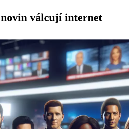
novin válcují internet