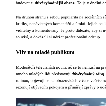
budovat si
důvěryhodnější obraz
. To je v dnešní d
Na druhou stranu s sebou popularita na sociálních sít
kritiky, nenávistných komentářů a útoků. Jejich souk
viditelný a komentovaný. Je proto důležité, aby si 
souvisí, a dokázali si udržet profesionální odstup.
Vliv na mladé publikum
Moderátoři televizních novin, ač se to nemusí na p
mnoho mladých lidí představují
důvěryhodný zdroj 
rutinou, objevují se na obrazovkách v čase večeře ne
rezonují obývacím pokojem a přinášejí zprávy o udál