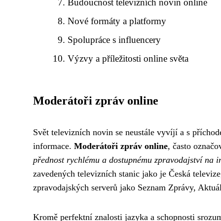
Budoucnost televizních novin online
Nové formáty a platformy
Spolupráce s influencery
Výzvy a příležitosti online světa
Moderátoři zpráv online
Svět televizních novin se neustále vyvíjí a s přícho
informace.
Moderátoři zpráv online
, často označo
přednost rychlému a dostupnému zpravodajství na i
zavedených televizních stanic jako je Česká televiz
zpravodajských serverů jako Seznam Zprávy, Aktuáln
Kromě perfektní znalosti jazyka a schopnosti srozu