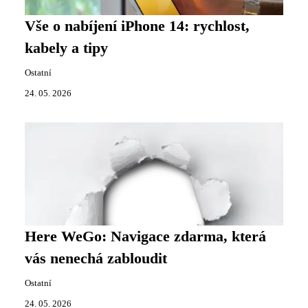
Vše o nabíjení iPhone 14: rychlost,
kabely a tipy
Ostatní
24. 05. 2026
Here WeGo: Navigace zdarma, která
vás nenechá zabloudit
Ostatní
24. 05. 2026