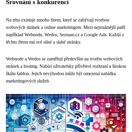
Srovnání s konkurencí
Na trhu existuje mnoho firem, které se zabývají tvorbou
webových stránek a online marketingem. Mezi nejznámější patří
například Webnode, Wedos, Seznam.cz a Google Ads. Každá z
těchto firem má své silné a slabé stránky.
Webnode a Wedos se zaměřují především na tvorbu webových
stránek a hosting. Nabízí uživatelsky přívětivé rozhraní a širokou
škálu šablon. Jejich nevýhodou může být omezená nabídka
marketingových služeb.