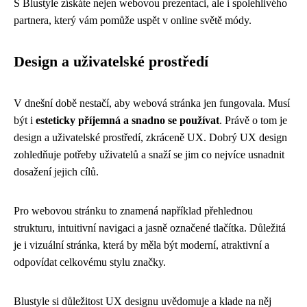
S Blustyle získáte nejen webovou prezentaci, ale i spolehlivého
partnera, který vám pomůže uspět v online světě módy.
Design a uživatelské prostředí
V dnešní době nestačí, aby webová stránka jen fungovala. Musí
být i
esteticky příjemná a snadno se používat
. Právě o tom je
design a uživatelské prostředí, zkráceně UX. Dobrý UX design
zohledňuje potřeby uživatelů a snaží se jim co nejvíce usnadnit
dosažení jejich cílů.
Pro webovou stránku to znamená například přehlednou
strukturu, intuitivní navigaci a jasně označené tlačítka. Důležitá
je i vizuální stránka, která by měla být moderní, atraktivní a
odpovídat celkovému stylu značky.
Blustyle si důležitost UX designu uvědomuje a klade na něj