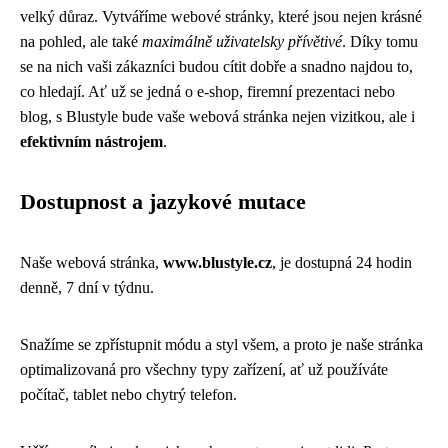
velký důraz. Vytváříme webové stránky, které jsou nejen krásné
na pohled, ale také
maximálně uživatelsky přívětivé
. Díky tomu
se na nich vaši zákazníci budou cítit dobře a snadno najdou to,
co hledají. Ať už se jedná o e-shop, firemní prezentaci nebo
blog, s Blustyle bude vaše webová stránka nejen vizitkou, ale i
efektivním nástrojem
.
Dostupnost a jazykové mutace
Naše webová stránka,
www.blustyle.cz
, je dostupná 24 hodin
denně, 7 dní v týdnu.
Snažíme se zpřístupnit módu a styl všem, a proto je naše stránka
optimalizovaná pro všechny typy zařízení, ať už používáte
počítač, tablet nebo chytrý telefon.