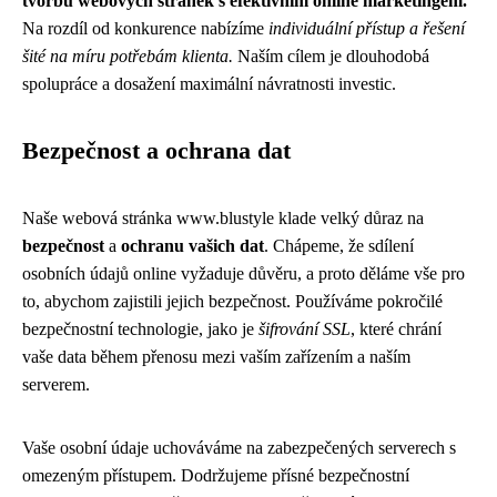
tvorbu webových stránek s efektivním online marketingem.
Na rozdíl od konkurence nabízíme
individuální přístup a řešení
šité na míru potřebám klienta.
Naším cílem je dlouhodobá
spolupráce a dosažení maximální návratnosti investic.
Bezpečnost a ochrana dat
Naše webová stránka www.blustyle klade velký důraz na
bezpečnost
a
ochranu vašich dat
. Chápeme, že sdílení
osobních údajů online vyžaduje důvěru, a proto děláme vše pro
to, abychom zajistili jejich bezpečnost. Používáme pokročilé
bezpečnostní technologie, jako je
šifrování SSL
, které chrání
vaše data během přenosu mezi vaším zařízením a naším
serverem.
Vaše osobní údaje uchováváme na zabezpečených serverech s
omezeným přístupem. Dodržujeme přísné bezpečnostní