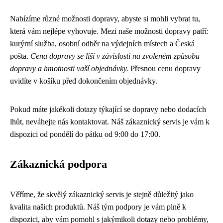
Nabízíme různé možnosti dopravy, abyste si mohli vybrat tu,
která vám nejlépe vyhovuje. Mezi naše možnosti dopravy patří:
kurýrní služba, osobní odběr na výdejních místech a Česká
pošta.
Cena dopravy se liší v závislosti na zvoleném způsobu
dopravy a hmotnosti vaší objednávky.
Přesnou cenu dopravy
uvidíte v košíku před dokončením objednávky.
Pokud máte jakékoli dotazy týkající se dopravy nebo dodacích
lhůt, neváhejte nás kontaktovat. Náš zákaznický servis je vám k
dispozici od pondělí do pátku od 9:00 do 17:00.
Zákaznická podpora
Věříme, že skvělý zákaznický servis je stejně důležitý jako
kvalita našich produktů. Náš tým podpory je vám plně k
dispozici, aby vám pomohl s jakýmikoli dotazy nebo problémy,