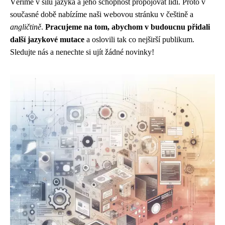
Věříme v sílu jazyka a jeho schopnost propojovat lidi. Proto v
současné době nabízíme naši webovou stránku v češtině a
angličtině
.
Pracujeme na tom, abychom v budoucnu přidali
další jazykové mutace
a oslovili tak co nejširší publikum.
Sledujte nás a nenechte si ujít žádné novinky!