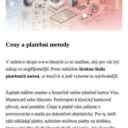
Ceny a platební metody
V našem e-shopu
www.blustyle.cz
se snažíme, aby pro vás byl
nákup co nejpříjemnější. Proto nabízíme
širokou škálu
platebních metod
, ze kterých si jistě vyberete tu nejvhodnější.
Zaplatit můžete snadno a bezpečně online platební kartou Visa,
Mastercard nebo Maestro. Preferujete-li klasický bankovní
převod, není problém. Údaje k platbě vám zašleme v
potvrzovacím e-mailu po dokončení objednávky. Pro ty, kteří
rádi odkládají platby, nabízíme možnost platby na dobírku,