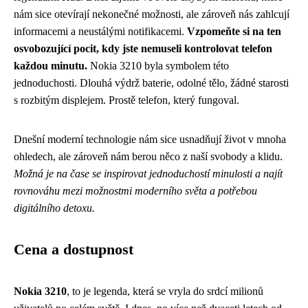
nám sice otevírají nekonečné možnosti, ale zároveň nás zahlcují
informacemi a neustálými notifikacemi.
Vzpomeňte si na ten
osvobozující pocit, kdy jste nemuseli kontrolovat telefon
každou minutu.
Nokia 3210 byla symbolem této
jednoduchosti. Dlouhá výdrž baterie, odolné tělo, žádné starosti
s rozbitým displejem. Prostě telefon, který fungoval.
Dnešní moderní technologie nám sice usnadňují život v mnoha
ohledech, ale zároveň nám berou něco z naší svobody a klidu.
Možná je na čase se inspirovat jednoduchostí minulosti a najít
rovnováhu mezi možnostmi moderního světa a potřebou
digitálního detoxu.
Cena a dostupnost
Nokia 3210
, to je legenda, která se vryla do srdcí milionů