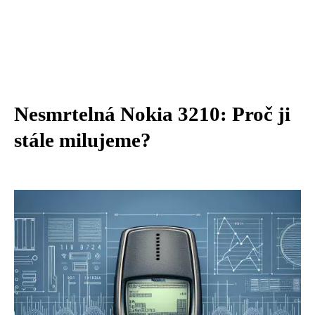
Nesmrtelná Nokia 3210: Proč ji
stále milujeme?