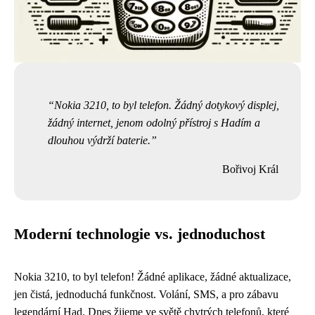
Nokia 3210, to byl telefon. Žádný dotykový displej,
žádný internet, jenom odolný přístroj s Hadím a
dlouhou výdrží baterie.
Bořivoj Král
Moderní technologie vs. jednoduchost
Nokia 3210, to byl telefon! Žádné aplikace, žádné aktualizace,
jen čistá, jednoduchá funkčnost. Volání, SMS, a pro zábavu
legendární Had. Dnes žijeme ve světě chytrých telefonů, které