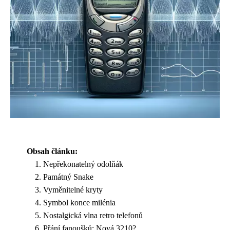
Obsah článku:
Nepřekonatelný odolňák
Památný Snake
Vyměnitelné kryty
Symbol konce milénia
Nostalgická vlna retro telefonů
Přání fanoušků: Nová 3210?