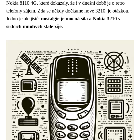
Nokia 8110 4G, které dokázaly, že i v dnešní době je o retro
telefony zájem. Zda se někdy dočkáme nové 3210, je otázkou.
Jedno je ale jisté:
nostalgie je mocná síla a Nokia 3210 v
srdcích mnohých stále žije.