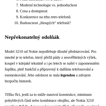
Moderní technologie vs. jednoduchost
Cena a dostupnost
Konkurence na trhu retro telefonů
Budoucnost „hloupých“ telefonů?
Nepřekonatelný odolňák
Model 3210 od Nokie nepotřebuje dlouhé představování. Pro
mnohé je to telefon, který přežil pády z neuvěřitelných výšek,
koupel v kdejaké tekutině a i po letech se našel v zapomenutém
šuplíku, plně funkční a připravený k dalšímu telefonování a
esemeskování. Jeho odolnost se stala
legendou
a zdrojem
bezpočtu historek.
Těžko říct, jestli za to může masivní konstrukce, minimum
pohyblivých částí nebo kombinace obojího, ale Nokia 3210