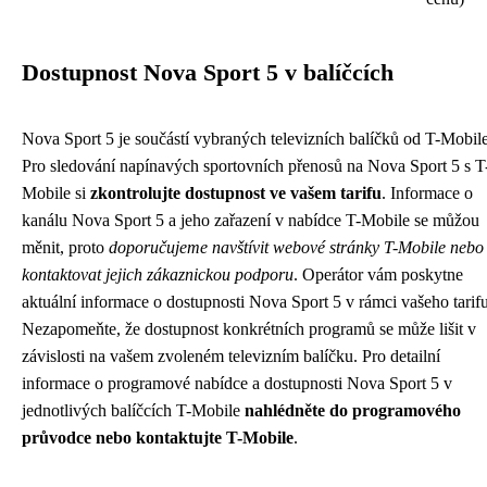
Dostupnost Nova Sport 5 v balíčcích
Nova Sport 5 je součástí vybraných televizních balíčků od T-Mobile
Pro sledování napínavých sportovních přenosů na Nova Sport 5 s T
Mobile si
zkontrolujte dostupnost ve vašem tarifu
. Informace o
kanálu Nova Sport 5 a jeho zařazení v nabídce T-Mobile se můžou
měnit, proto
doporučujeme navštívit webové stránky T-Mobile nebo
kontaktovat jejich zákaznickou podporu
. Operátor vám poskytne
aktuální informace o dostupnosti Nova Sport 5 v rámci vašeho tarifu
Nezapomeňte, že dostupnost konkrétních programů se může lišit v
závislosti na vašem zvoleném televizním balíčku. Pro detailní
informace o programové nabídce a dostupnosti Nova Sport 5 v
jednotlivých balíčcích T-Mobile
nahlédněte do programového
průvodce nebo kontaktujte T-Mobile
.