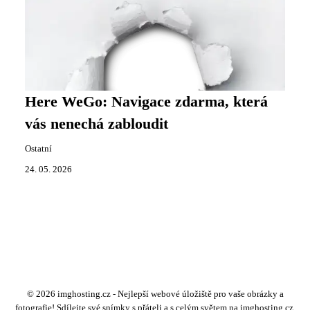
Here WeGo: Navigace zdarma, která
vás nenechá zabloudit
Ostatní
24. 05. 2026
© 2026 imghosting.cz - Nejlepší webové úložiště pro vaše obrázky a
fotografie! Sdílejte své snímky s přáteli a s celým světem na imghosting.cz.