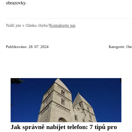
obrazovky.
Našli jste v článku chybu?
Kontaktujte nás
Publikováno: 28. 07. 2024
Kategorie:
Ost
Jak správně nabíjet telefon: 7 tipů pro