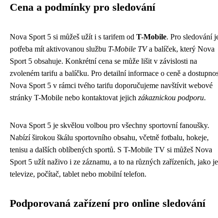
Cena a podmínky pro sledování
Nova Sport 5 si můžeš užít i s tarifem od
T-Mobile
. Pro sledování j
potřeba mít aktivovanou službu
T-Mobile TV
a balíček, který Nova
Sport 5 obsahuje. Konkrétní cena se může lišit v závislosti na
zvoleném tarifu a balíčku. Pro detailní informace o ceně a dostupnos
Nova Sport 5 v rámci tvého tarifu doporučujeme navštívit webové
stránky T-Mobile nebo kontaktovat jejich
zákaznickou podporu
.
Nova Sport 5 je skvělou volbou pro všechny sportovní fanoušky.
Nabízí širokou škálu sportovního obsahu, včetně fotbalu, hokeje,
tenisu a dalších oblíbených sportů. S T-Mobile TV si můžeš Nova
Sport 5 užít naživo i ze záznamu, a to na různých zařízeních, jako je
televize, počítač, tablet nebo mobilní telefon.
Podporovaná zařízení pro online sledování