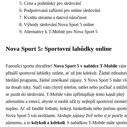
Cena a podmínky pro sledování
Podporovaná zařízení pro online sledování
Kvalita streamu a datová náročnost
Výhody sledování Nova Sport 5 online
Alternativy k T-Mobile pro Nova Sport 5
Nova Sport 5: Sportovní lahůdky online
Fanoušci sportu zbystřete!
Nova Sport 5 v nabídce T-Mobile
vám
přináší sportovní lahůdky online, ať už jste kdekoli. Žádné zdlouha
hledání programu, žádné zmeškané zápasy. S Nova Sport 5 máte vš
na dosah ruky. Stačí vám chytrý telefon, tablet nebo počítač a může
se pustit do sledování. T-Mobile vám zpřístupňuje tento kanál plný
adrenalinu a emocí, abyste si mohli užít ty nejlepší sportovní mome
naplno. Ať už fandíte fotbalu, hokeji, basketbalu nebo jinému sportu
Nova Sport 5 vás nezklame.
Sledujte zápasy živě nebo si je pusťte z
záznamu
, a to
kdykoli a kdekoli
. S nabídkou T-Mobile máte sporto