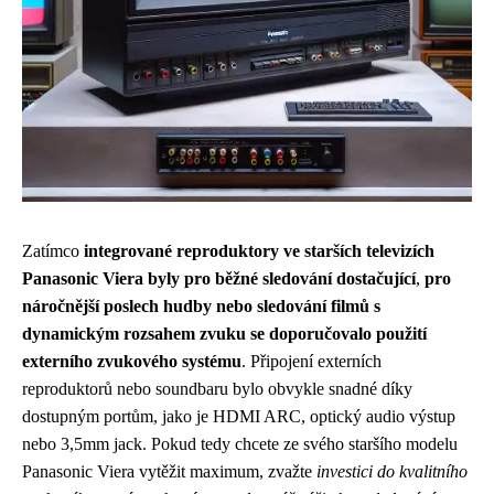
Zatímco
integrované reproduktory ve starších televizích
Panasonic Viera byly pro běžné sledování dostačující
,
pro
náročnější poslech hudby nebo sledování filmů s
dynamickým rozsahem zvuku se doporučovalo použití
externího zvukového systému
. Připojení externích
reproduktorů nebo soundbaru bylo obvykle snadné díky
dostupným portům, jako je HDMI ARC, optický audio výstup
nebo 3,5mm jack. Pokud tedy chcete ze svého staršího modelu
Panasonic Viera vytěžit maximum, zvažte
investici do kvalitního