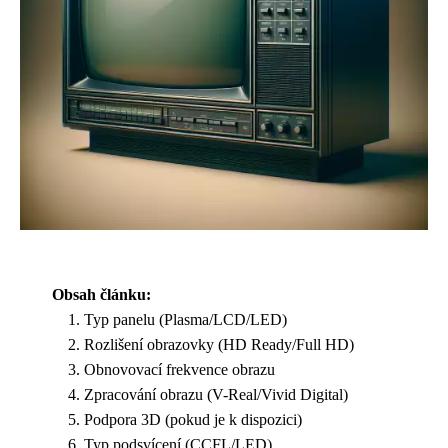
Obsah článku:
Typ panelu (Plasma/LCD/LED)
Rozlišení obrazovky (HD Ready/Full HD)
Obnovovací frekvence obrazu
Zpracování obrazu (V-Real/Vivid Digital)
Podpora 3D (pokud je k dispozici)
Typ podsvícení (CCFL/LED)