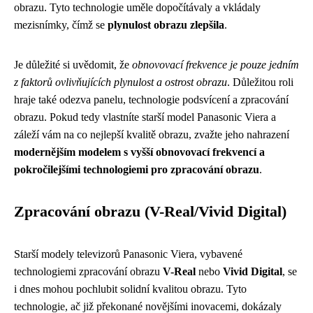
obrazu. Tyto technologie uměle dopočítávaly a vkládaly
mezisnímky, čímž se
plynulost obrazu zlepšila
.
Je důležité si uvědomit, že
obnovovací frekvence je pouze jedním
z faktorů ovlivňujících plynulost a ostrost obrazu
. Důležitou roli
hraje také odezva panelu, technologie podsvícení a zpracování
obrazu. Pokud tedy vlastníte starší model Panasonic Viera a
záleží vám na co nejlepší kvalitě obrazu, zvažte jeho nahrazení
modernějším modelem s vyšší obnovovací frekvencí a
pokročilejšími technologiemi pro zpracování obrazu
.
Zpracování obrazu (V-Real/Vivid Digital)
Starší modely televizorů Panasonic Viera, vybavené
technologiemi zpracování obrazu
V-Real
nebo
Vivid Digital
, se
i dnes mohou pochlubit solidní kvalitou obrazu. Tyto
technologie, ač již překonané novějšími inovacemi, dokázaly