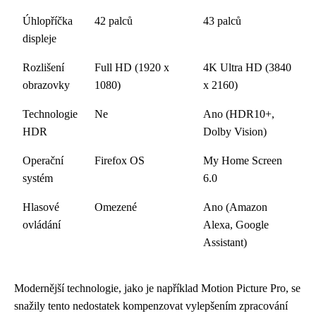
Úhlopříčka
42 palců
43 palců
displeje
Rozlišení
Full HD (1920 x
4K Ultra HD (3840
obrazovky
1080)
x 2160)
Technologie
Ne
Ano (HDR10+,
HDR
Dolby Vision)
Operační
Firefox OS
My Home Screen
systém
6.0
Hlasové
Omezené
Ano (Amazon
ovládání
Alexa, Google
Assistant)
Modernější technologie, jako je například Motion Picture Pro, se
snažily tento nedostatek kompenzovat vylepšením zpracování