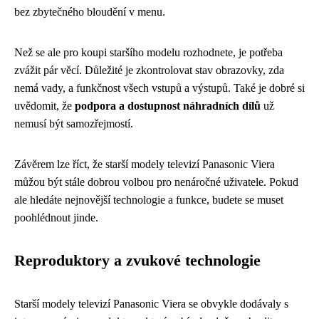
bez zbytečného bloudění v menu.
Než se ale pro koupi staršího modelu rozhodnete, je potřeba
zvážit pár věcí. Důležité je zkontrolovat stav obrazovky, zda
nemá vady, a funkčnost všech vstupů a výstupů. Také je dobré si
uvědomit, že
podpora a dostupnost náhradních dílů
už
nemusí být samozřejmostí.
Závěrem lze říct, že starší modely televizí Panasonic Viera
můžou být stále dobrou volbou pro nenáročné uživatele. Pokud
ale hledáte nejnovější technologie a funkce, budete se muset
poohlédnout jinde.
Reproduktory a zvukové technologie
Starší modely televizí Panasonic Viera se obvykle dodávaly s