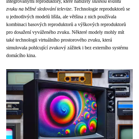
integrovanými reproduktory, které nabízely
slušnou kvalitu
zvuku na běžné sledování televize
. Technologie reproduktorů se
u jednotlivých modelů lišila, ale většina z nich používala
kombinaci basových reproduktorů a výškových reproduktorů
pro dosažení vyváženého zvuku. Některé modely mohly mít
také technologii virtuálního prostorového zvuku, která
simulovala pohlcující zvukový zážitek i bez externího systému
domácího kina.