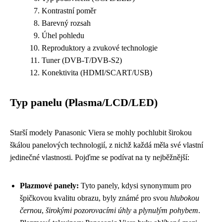
Kontrastní poměr
Barevný rozsah
Úhel pohledu
Reproduktory a zvukové technologie
Tuner (DVB-T/DVB-S2)
Konektivita (HDMI/SCART/USB)
Typ panelu (Plasma/LCD/LED)
Starší modely Panasonic Viera se mohly pochlubit širokou
škálou panelových technologií, z nichž každá měla své vlastní
jedinečné vlastnosti. Pojďme se podívat na ty nejběžnější:
Plazmové panely:
Tyto panely, kdysi synonymum pro
špičkovou kvalitu obrazu, byly známé pro svou
hlubokou
černou
,
širokými pozorovacími úhly
a
plynulým pohybem
.