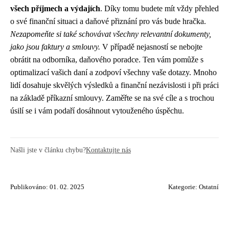
všech příjmech a výdajích
. Díky tomu budete mít vždy přehled
o své finanční situaci a daňové přiznání pro vás bude hračka.
Nezapomeňte si také schovávat všechny relevantní dokumenty,
jako jsou faktury a smlouvy.
V případě nejasností se nebojte
obrátit na odborníka, daňového poradce. Ten vám pomůže s
optimalizací vašich daní a zodpoví všechny vaše dotazy. Mnoho
lidí dosahuje skvělých výsledků a finanční nezávislosti i při práci
na základě příkazní smlouvy. Zaměřte se na své cíle a s trochou
úsilí se i vám podaří dosáhnout vytouženého úspěchu.
Našli jste v článku chybu?
Kontaktujte nás
Publikováno: 01. 02. 2025
Kategorie:
Ostatní