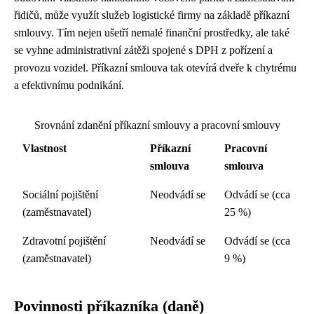
řidičů, může využít služeb logistické firmy na základě příkazní
smlouvy. Tím nejen ušetří nemalé finanční prostředky, ale také
se vyhne administrativní zátěži spojené s DPH z pořízení a
provozu vozidel. Příkazní smlouva tak otevírá dveře k chytrému
a efektivnímu podnikání.
Srovnání zdanění příkazní smlouvy a pracovní smlouvy
Vlastnost
Příkazní
Pracovní
smlouva
smlouva
Sociální pojištění
Neodvádí se
Odvádí se (cca
(zaměstnavatel)
25 %)
Zdravotní pojištění
Neodvádí se
Odvádí se (cca
(zaměstnavatel)
9 %)
Povinnosti příkazníka (daně)