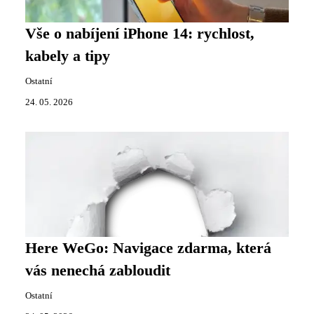
Vše o nabíjení iPhone 14: rychlost,
kabely a tipy
Ostatní
24. 05. 2026
Here WeGo: Navigace zdarma, která
vás nenechá zabloudit
Ostatní