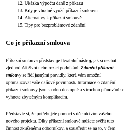
Ukázka výpočtu daně z příkazu
Kdy je vhodné využít příkazní smlouvu
Alternativy k příkazní smlouvě
Tipy pro bezproblémové zdanění
Co je příkazní smlouva
Příkazní smlouva představuje flexibilní nástroj, jak si nechat
zjednodušit život nebo rozjet podnikání.
Zdanění příkazní
smlouvy
se řídí jasnými pravidly, která vám umožní
optimalizovat vaše daňové povinnosti. Informace o zdanění
příkazní smlouvy jsou snadno dostupné a s trochou plánování se
vyhnete zbytečným komplikacím.
Představte si, že potřebujete pomoci s účetnictvím vašeho
nového projektu. Díky příkazní smlouvě můžete svěřit tuto
činnost zkušenému odborníkovi a soustředit se na to, v čem