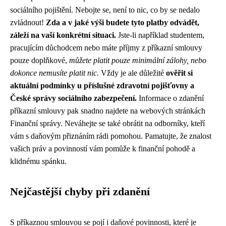
sociálního pojištění. Nebojte se, není to nic, co by se nedalo
zvládnout!
Zda a v jaké výši budete tyto platby odvádět,
záleží na vaší konkrétní situaci.
Jste-li například studentem,
pracujícím důchodcem nebo máte příjmy z příkazní smlouvy
pouze doplňkové,
můžete platit pouze minimální zálohy, nebo
dokonce nemusíte platit nic.
Vždy je ale důležité
ověřit si
aktuální podmínky u příslušné zdravotní pojišťovny a
České správy sociálního zabezpečení.
Informace o zdanění
příkazní smlouvy pak snadno najdete na webových stránkách
Finanční správy. Neváhejte se také obrátit na odborníky, kteří
vám s daňovým přiznáním rádi pomohou. Pamatujte, že znalost
vašich práv a povinností vám pomůže k finanční pohodě a
klidnému spánku.
Nejčastější chyby při zdanění
S příkaznou smlouvou se pojí i daňové povinnosti, které je