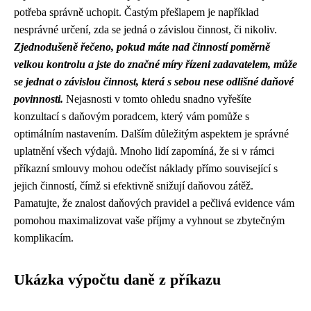
potřeba správně uchopit. Častým přešlapem je například
nesprávné určení, zda se jedná o závislou činnost, či nikoliv.
Zjednodušeně řečeno, pokud máte nad činností poměrně
velkou kontrolu a jste do značné míry řízeni zadavatelem, může
se jednat o závislou činnost, která s sebou nese odlišné daňové
povinnosti.
Nejasnosti v tomto ohledu snadno vyřešíte
konzultací s daňovým poradcem, který vám pomůže s
optimálním nastavením. Dalším důležitým aspektem je správné
uplatnění všech výdajů. Mnoho lidí zapomíná, že si v rámci
příkazní smlouvy mohou odečíst náklady přímo související s
jejich činností, čímž si efektivně snižují daňovou zátěž.
Pamatujte, že znalost daňových pravidel a pečlivá evidence vám
pomohou maximalizovat vaše příjmy a vyhnout se zbytečným
komplikacím.
Ukázka výpočtu daně z příkazu