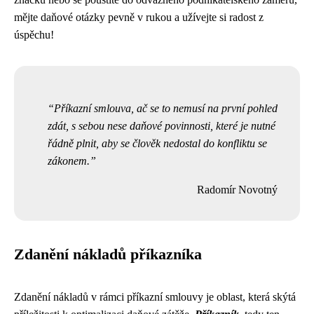
mějte daňové otázky pevně v rukou a užívejte si radost z
úspěchu!
Příkazní smlouva, ač se to nemusí na první pohled
zdát, s sebou nese daňové povinnosti, které je nutné
řádně plnit, aby se člověk nedostal do konfliktu se
zákonem.
Radomír Novotný
Zdanění nákladů příkazníka
Zdanění nákladů v rámci příkazní smlouvy je oblast, která skýtá