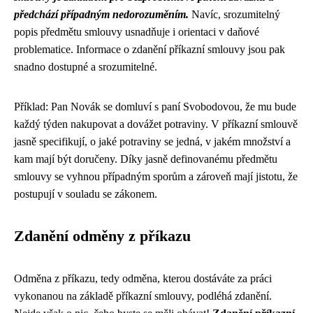
předchází případným nedorozuměním.
Navíc, srozumitelný
popis předmětu smlouvy usnadňuje i orientaci v daňové
problematice. Informace o zdanění příkazní smlouvy jsou pak
snadno dostupné a srozumitelné.
Příklad: Pan Novák se domluví s paní Svobodovou, že mu bude
každý týden nakupovat a dovážet potraviny. V příkazní smlouvě
jasně specifikují, o jaké potraviny se jedná, v jakém množství a
kam mají být doručeny. Díky jasně definovanému předmětu
smlouvy se vyhnou případným sporům a zároveň mají jistotu, že
postupují v souladu se zákonem.
Zdanění odměny z příkazu
Odměna z příkazu, tedy odměna, kterou dostáváte za práci
vykonanou na základě příkazní smlouvy, podléhá zdanění.