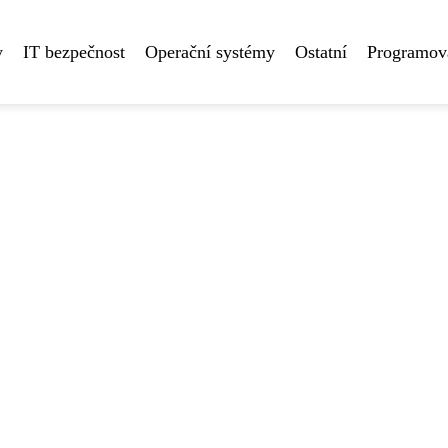
y
IT bezpečnost
Operační systémy
Ostatní
Programová