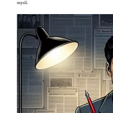
myslí.