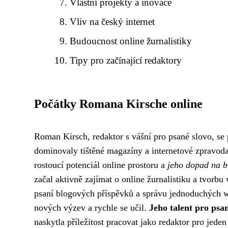
Vlastní projekty a inovace
Vliv na český internet
Budoucnost online žurnalistiky
Tipy pro začínající redaktory
Počátky Romana Kirsche online
Roman Kirsch, redaktor s vášní pro psané slovo, se p
dominovaly tištěné magazíny a internetové zpravodaj
rostoucí potenciál online prostoru a
jeho dopad na b
začal aktivně zajímat o online žurnalistiku a tvorb
psaní blogových příspěvků a správu jednoduchých w
nových výzev a rychle se učil.
Jeho talent pro psa
naskytla příležitost pracovat jako redaktor pro jed