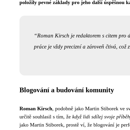
položily pevné základy pro jeho další úspěšnou ka
Roman Kirsch je redaktorem s citem pro de
práce je vždy precizní a zároveň čtivá, což
Blogování a budování komunity
Roman Kirsch
, podobně jako
Martin Stiborek
ve sv
určitě souhlasil s tím, že
když lidi sdílej svoje příb
jako Martin Stiborek, prostě ví, že blogování je perfe