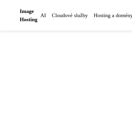
Image
AI
Cloudové služby
Hosting a domén
Hosting