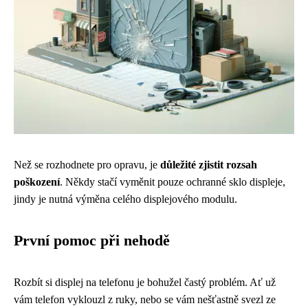
Než se rozhodnete pro opravu, je
důležité zjistit rozsah
poškození
. Někdy stačí vyměnit pouze ochranné sklo displeje,
jindy je nutná výměna celého displejového modulu.
První pomoc při nehodě
Rozbít si displej na telefonu je bohužel častý problém. Ať už
vám telefon vyklouzl z ruky, nebo se vám nešťastně svezl ze