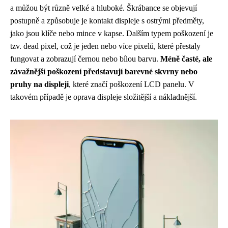
a můžou být různě velké a hluboké. Škrábance se objevují
postupně a způsobuje je kontakt displeje s ostrými předměty,
jako jsou klíče nebo mince v kapse. Dalším typem poškození je
tzv. dead pixel, což je jeden nebo více pixelů, které přestaly
fungovat a zobrazují černou nebo bílou barvu.
Méně časté, ale
závažnější poškození představují barevné skvrny nebo
pruhy na displeji
, které značí poškození LCD panelu. V
takovém případě je oprava displeje složitější a nákladnější.