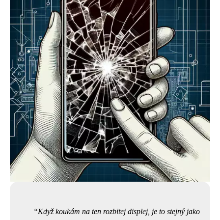
Když koukám na ten rozbitej displej, je to stejný jako