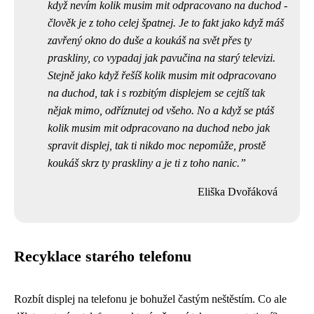
když nevím kolik musim mit odpracovano na duchod -
člověk je z toho celej špatnej. Je to fakt jako když máš
zavřený okno do duše a koukáš na svět přes ty
praskliny, co vypadaj jak
pavučina na starý televizi
.
Stejně jako když řešíš kolik musim mit odpracovano
na duchod, tak i s rozbitým displejem se cejtíš tak
nějak mimo, odříznutej od všeho. No a když se ptáš
kolik musim mit odpracovano na duchod nebo jak
spravit displej, tak ti nikdo moc nepomůže, prostě
koukáš skrz ty praskliny a je ti z toho nanic.
Eliška Dvořáková
Recyklace starého telefonu
Rozbít displej na telefonu je bohužel častým neštěstím. Co ale