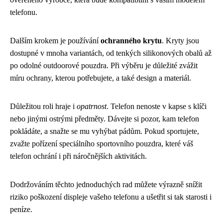
telefonu.
Dalším krokem je používání
ochranného krytu
. Kryty jsou
dostupné v mnoha variantách, od tenkých silikonových obalů až
po odolné outdoorové pouzdra. Při výběru je důležité zvážit
míru ochrany, kterou potřebujete, a také design a materiál.
Důležitou roli hraje i
opatrnost
. Telefon nenoste v kapse s klíči
nebo jinými ostrými předměty. Dávejte si pozor, kam telefon
pokládáte, a snažte se mu vyhýbat pádům. Pokud sportujete,
zvažte pořízení speciálního sportovního pouzdra, které váš
telefon ochrání i při náročnějších aktivitách.
Dodržováním těchto jednoduchých rad můžete výrazně snížit
riziko poškození displeje vašeho telefonu a ušetřit si tak starosti i
peníze.