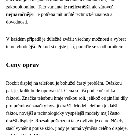
zakoupit online. Tato varianta je
nejlevnější
, ale zároveň
nejnáročnější
. Je potřeba mít určité technické znalosti a
dovednosti.
V každém případě je důležité zvážit všechny možnosti a vybrat
tu nejvhodnější. Pokud si nejste jistí, poraďte se s odborníkem.
Ceny oprav
Rozbít displej na telefonu je bohužel častý problém. Otázkou
pak je, kolik bude oprava stát. Cena se liší podle několika
faktorů. Značka telefonu hraje velkou roli, jelikož originální díly
pro prémiové značky bývají dražší. Model telefonu je další
faktor, novější a technologicky vyspělejší modely mají často
dražší displeje. Rozsah poškození také ovlivňuje cenu. Někdy
stačí vyměnit pouze sklo, jindy je nutná výměna celého displeje,