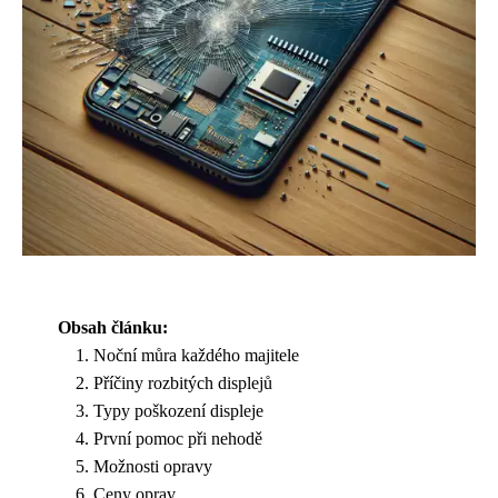
Obsah článku:
Noční můra každého majitele
Příčiny rozbitých displejů
Typy poškození displeje
První pomoc při nehodě
Možnosti opravy
Ceny oprav