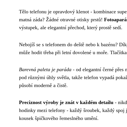
Tělo telefonu je opravdový klenot - kombinace supe
matná záda? Žádné otravné otisky prstů!
Fotoapará
výstupek, ale elegantní přechod, který prostě sedí.
Nebojíš se s telefonem do deště nebo k bazénu? Dík
může hodit třeba při letní dovolené u moře. Tlačítka
Barevná paleta je paráda
- od elegantní černé přes 
pod různými úhly světla, takže telefon vypadá pokaž
působí moderně a čistě.
Preciznost výroby je znát v každém detailu
- nikd
hodinky mezi telefony - každý šroubek, každý spoj j
kousek špičkového řemeslného umění.