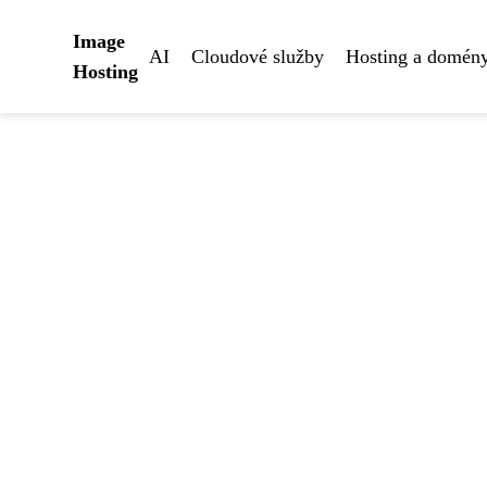
Image
AI
Cloudové služby
Hosting a domén
Hosting