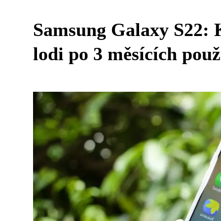
Samsung Galaxy S22: K
lodi po 3 měsících použ