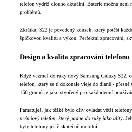
telefon vydrží dlouho aktuální. Baterie možná není 
problémů.
Zkrátka, S22 je povedený kousek, který potěší každ
špičkovou kvalitu a výkon. Perfektní zpracování, sk
Design a kvalita zpracování telefonu
Když vezmeš do ruky nový Samsung Galaxy S22, ok
telefon, který se ti dokonale vleje do dlaně - pře
168 gramů je jako stvořený pro každodenní používá
Pamatuješ, jak těžké bylo dřív ovládat větší telefo
prémiový telefon, který padne do ruky jako ulitý
. Je
byly telefony ještě skutečně mobilní.