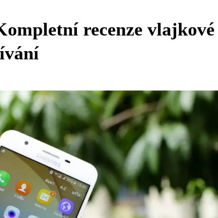
ompletní recenze vlajkové
ívání