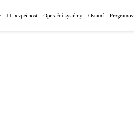
y
IT bezpečnost
Operační systémy
Ostatní
Programová