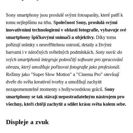
Sony smartphony jsou proslulé svými fotoaparáty, které patří k
tomu nejlepšímu na trhu.
Společnost Sony, proslulá svými
inovativními technologiemi v oblasti fotografie, vybavuje své
smartphony špičkovými snímači a objektivy.
Díky tomu
pořizují snímky s neuvěřitelnou ostrostí, detaily a živými
barvami i v náročných světelných podmínkách.
Sony navíc do
svých smartphonů integruje pokročilý software pro zpracování
obrazu, který umožňuje pořizovat fotografie jako profesionál.
Režimy jako "Super Slow Motion" a "Cinema Pro" otevírají
dveře do světa kreativní tvorby a umožňují zachytit
nezapomenutelné momenty s hollywoodskou grácií.
Sony
smartphony se tak stávají nepostradatelným nástrojem pro
všechny, kteří chtějí zachytit a sdílet krásu světa kolem sebe.
Displeje a zvuk