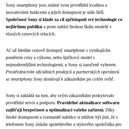
Sony smartphony jsou známé svou prvotřídní kvalitou a
inovativními funkcemi a jejich dostupnost je stále širší.
Společnost Sony si klade za cíl zpřístupnit své technologie co
nejširšímu publiku
a proto nabízí širokou škálu modelů v
různých cenových relacích.
Ať už hledáte cenově dostupný smartphone s vynikajícím
poměrem ceny a výkonu, nebo špičkový model s
nejmodernějšími technologiemi, u Sony si zaručeně vyberete.
Prostřednictvím oficiálních prodejců a partnerských operátorů
se smartphony Sony dostávají k zákazníkům po celém světě.
Sony si zakládá na tom, aby svým zákazníkům poskytovalo
prvotřídní servis a podporu.
Pravidelné aktualizace softwaru
zajišťují bezpečnost a optimalizaci vašeho zařízení.
Díky
široké dostupnosti a rozmanité nabídce si můžete být jisti, že s
telefonem Sony získáte spolehlivého a stylového společníka pro