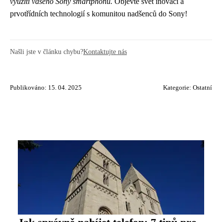
využití vašeho Sony smartphonu.
Objevte svět inovací a
prvotřídních technologií s komunitou nadšenců do Sony!
Našli jste v článku chybu?
Kontaktujte nás
Publikováno: 15. 04. 2025
Kategorie:
Ostatní