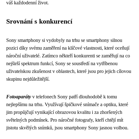
váš každodenní život.
Srovnání s konkurencí
Sony smartphony si vydobyly na trhu se smartphony silnou
pozici díky svému zaměření na klíčové vlastnosti, které oceňují
nároční uživatelé. Zatímco někteří konkurenti se zaměřují na co
nejširší spektrum funkcí, Sony se soustředí na vytříbenou
uživatelskou zkušenost v oblastech, které jsou pro jejich cílovou
skupinu nejdůležitější.
Fotoaparáty
v telefonech Sony patří dlouhodobě k tomu
nejlepšímu na trhu. Využívají špičkové snímače a optiku, které
jim propůjčují vynikající obrazovou kvalitu i za zhoršených
světelných podmínek. Pro náročné fotografy, kteří chtějí mít
jistotu skvělých snímků, jsou smartphony Sony jasnou volbou.