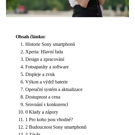
Obsah článku:
Historie Sony smartphonů
Xperia: Hlavní řada
Design a zpracování
Fotoaparáty a software
Displeje a zvuk
Výkon a výdrž baterie
Operační systém a aktualizace
Dostupnost a cena
Srovnání s konkurencí
0 Klady a zápory
1 Pro koho jsou vhodné?
2 Budoucnost Sony smartphonů
3 Závěr