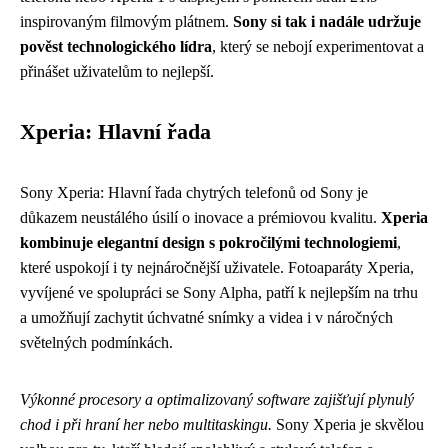
inspirovaným filmovým plátnem.
Sony si tak i nadále udržuje
pověst technologického lídra
, který se nebojí experimentovat a
přinášet uživatelům to nejlepší.
Xperia: Hlavní řada
Sony Xperia: Hlavní řada chytrých telefonů od Sony je
důkazem neustálého úsilí o inovace a prémiovou kvalitu.
Xperia
kombinuje elegantní design s pokročilými technologiemi
,
které uspokojí i ty nejnáročnější uživatele. Fotoaparáty Xperia,
vyvíjené ve spolupráci se Sony Alpha, patří k nejlepším na trhu
a umožňují zachytit úchvatné snímky a videa i v náročných
světelných podmínkách.
Výkonné procesory a optimalizovaný software zajišťují plynulý
chod i při hraní her nebo multitaskingu.
Sony Xperia je skvělou