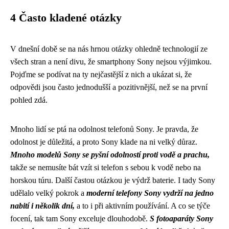
4 Často kladené otázky
V dnešní době se na nás hrnou otázky ohledně technologií ze
všech stran a není divu, že smartphony Sony nejsou výjimkou.
Pojďme se podívat na ty nejčastější z nich a ukázat si, že
odpovědi jsou často jednodušší a pozitivnější, než se na první
pohled zdá.
Mnoho lidí se ptá na odolnost telefonů Sony. Je pravda, že
odolnost je důležitá, a proto Sony klade na ni velký důraz.
Mnoho modelů Sony se pyšní odolností proti vodě a prachu,
takže se nemusíte bát vzít si telefon s sebou k vodě nebo na
horskou túru. Další častou otázkou je výdrž baterie. I tady Sony
udělalo velký pokrok a
moderní telefony Sony vydrží na jedno
nabití i několik dní,
a to i při aktivním používání. A co se týče
focení, tak tam Sony exceluje dlouhodobě.
S fotoaparáty Sony