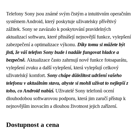
Telefony Sony jsou známé svým čistým a intuitivním operačním
systémem Android, který poskytuje uživatelsky přívětivý
zážitek. Sony se zavázalo k poskytování pravidelných
aktualizací softwaru, které přinášejí nejnovější funkce, vylepšení
zabezpečení a optimalizace výkonu.
Díky tomu si můžete být
jisti, že váš telefon Sony bude i nadále fungovat hladce a
bezpečně.
Aktualizace často zahrnují nové funkce fotoaparátu,
vylepšení zvuku a další vylepšení, která vylepšují celkový
uživatelský komfort.
Sony chápe důležitost udržení vašeho
telefonu v aktuálním stavu, abyste si mohli užívat to nejlepší z
toho, co Android nabízí.
Uživatelé Sony telefonů ocení
dlouhodobou softwarovou podporu, která jim zaručí přístup k
nejnovějším inovacím a dlouhou životnost jejich zařízení.
Dostupnost a cena