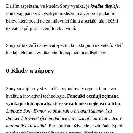
Dalším aspektem, ve kterém Sony vyniká, je
kvalita displeje
.
Používají panely s vysokým rozlišením a věrným podáním
barev, které ocení nejen milovníci filmů a seriálů, ale i běžní
uživatelé při procházení fotek a videí.
Sony se tak daří oslovovat specifickou skupinu uživatelů, kteří
hledají telefon s vynikajícím fotoaparátem a displejem.
0 Klady a zápory
Sony smartphony si za ta léta vybudovaly reputaci pro svou
kvalitu a inovativní technologie.
Fanoušci oceňují zejména
vynikající fotoaparáty, které se řadí mezi nejlepší na trhu.
Snímače Sony Exmor se postarají o brilantní snímky i za
zhoršených světelných podmínek a umožňují nahrávat videa v
ohromující 4K kvalitě.
Pro náročné uživatele je zde řada Xperia,