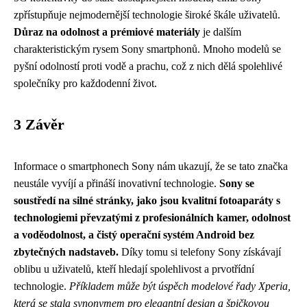
zpřístupňuje nejmodernější technologie široké škále uživatelů.
Důraz na odolnost a prémiové materiály
je dalším
charakteristickým rysem Sony smartphonů. Mnoho modelů se
pyšní odolností proti vodě a prachu, což z nich dělá spolehlivé
společníky pro každodenní život.
3 Závěr
Informace o smartphonech Sony nám ukazují, že se tato značka
neustále vyvíjí a přináší inovativní technologie.
Sony se
soustředí na silné stránky, jako jsou kvalitní fotoaparáty s
technologiemi převzatými z profesionálních kamer, odolnost
a voděodolnost, a čistý operační systém Android bez
zbytečných nadstaveb.
Díky tomu si telefony Sony získávají
oblibu u uživatelů, kteří hledají spolehlivost a prvotřídní
technologie.
Příkladem může být úspěch modelové řady Xperia,
která se stala synonymem pro elegantní design a špičkovou