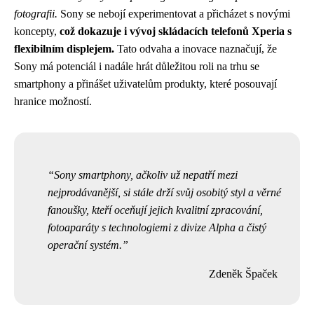
fotografii.
Sony se nebojí experimentovat a přicházet s novými
koncepty,
což dokazuje i vývoj skládacích telefonů Xperia s
flexibilním displejem.
Tato odvaha a inovace naznačují, že
Sony má potenciál i nadále hrát důležitou roli na trhu se
smartphony a přinášet uživatelům produkty, které posouvají
hranice možností.
Sony smartphony, ačkoliv už nepatří mezi
nejprodávanější, si stále drží svůj osobitý styl a věrné
fanoušky, kteří oceňují jejich kvalitní zpracování,
fotoaparáty s technologiemi z divize Alpha a čistý
operační systém.
Zdeněk Špaček