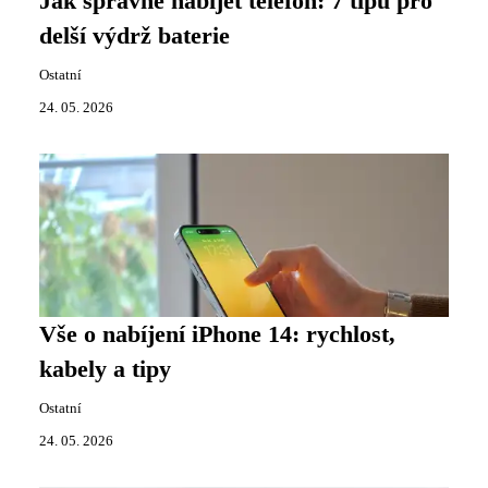
Jak správně nabíjet telefon: 7 tipů pro
delší výdrž baterie
Ostatní
24. 05. 2026
Vše o nabíjení iPhone 14: rychlost,
kabely a tipy
Ostatní
24. 05. 2026